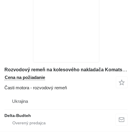
Rozvodový remeň na kolesového nakladača Komatsu WA430
Cena na požiadanie
Časti motora - rozvodový remeň
Ukrajina
Delta-Budteh