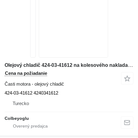
Olejový chladič 424-03-41612 na kolesového nakladača Komatsu WA430-6
Cena na požiadanie
Časti motora - olejový chladič
424-03-41612 4240341612
Turecko
Colbeyoglu