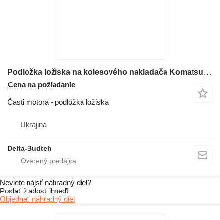
Podložka ložiska na kolesového nakladača Komatsu WA430
Cena na požiadanie
Časti motora - podložka ložiska
Ukrajina
Delta-Budteh
Neviete nájsť náhradný diel?
Poslať žiadosť ihneď!
Objednať náhradný diel