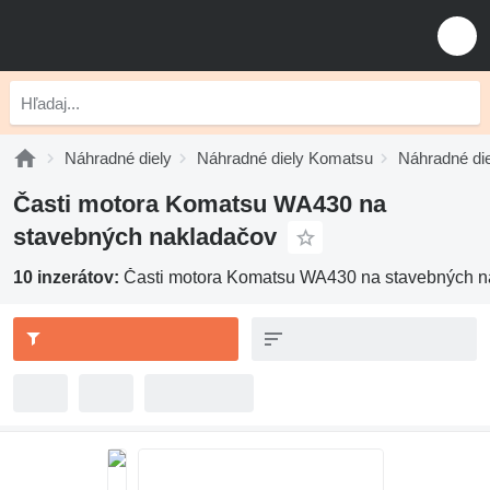
Náhradné diely
Náhradné diely Komatsu
Náhradné di
Časti motora Komatsu WA430 na
stavebných nakladačov
10 inzerátov:
Časti motora Komatsu WA430 na stavebných n