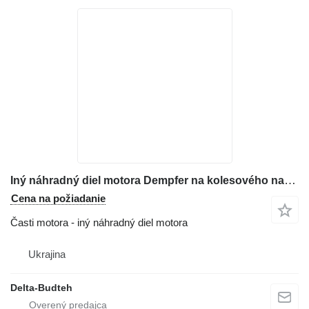
Iný náhradný diel motora Dempfer na kolesového nakladača Komatsu WA430
Cena na požiadanie
Časti motora - iný náhradný diel motora
Ukrajina
Delta-Budteh