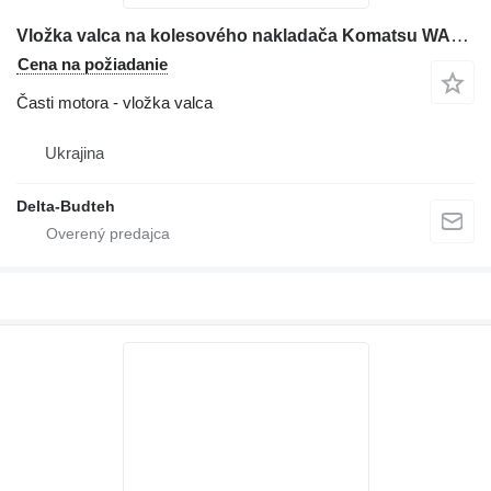
Vložka valca na kolesového nakladača Komatsu WA430
Cena na požiadanie
Časti motora - vložka valca
Ukrajina
Delta-Budteh