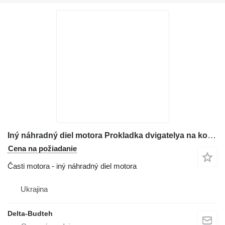
Iný náhradný diel motora Prokladka dvigatelya na kolesového nakladača Komatsu WA430
Cena na požiadanie
Časti motora - iný náhradný diel motora
Ukrajina
Delta-Budteh