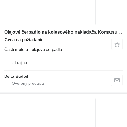
Olejové čerpadlo na kolesového nakladača Komatsu WA430
Cena na požiadanie
Časti motora - olejové čerpadlo
Ukrajina
Delta-Budteh