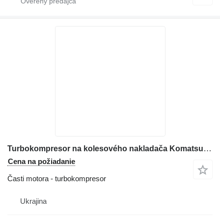
Turbokompresor na kolesového nakladača Komatsu WA430
Cena na požiadanie
Časti motora - turbokompresor
Ukrajina