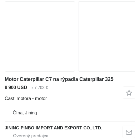
Motor Caterpillar C7 na rýpadla Caterpillar 325
8 900 USD
≈ 7 703 €
Časti motora - motor
Čína, Jining
JINING PINBO IMPORT AND EXPORT CO.,LTD.