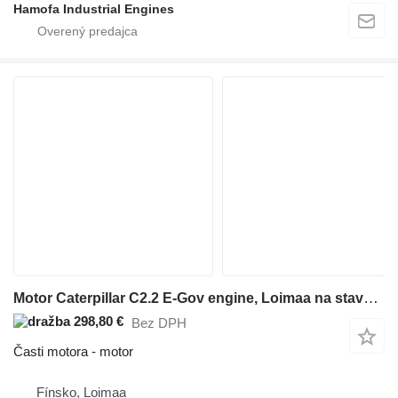
Hamofa Industrial Engines
Motor Caterpillar C2.2 E-Gov engine, Loimaa na stavebného stroja
298,80 €
Bez DPH
Časti motora - motor
Fínsko, Loimaa