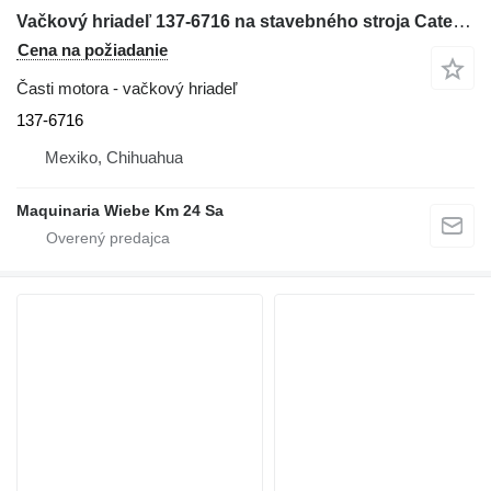
Vačkový hriadeľ 137-6716 na stavebného stroja Caterpillar 3126,C7
Cena na požiadanie
Časti motora - vačkový hriadeľ
137-6716
Mexiko, Chihuahua
Maquinaria Wiebe Km 24 Sa