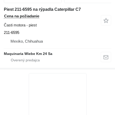
Piest 211-6595 na rýpadla Caterpillar C7
Cena na požiadanie
Časti motora - piest
211-6595
Mexiko, Chihuahua
Maquinaria Wiebe Km 24 Sa