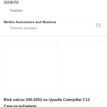
32236702
Turecko
Wolfex Automotive and Machine
Blok valcov 200-2052 na rýpadla Caterpillar C12
Cena na požiadanie