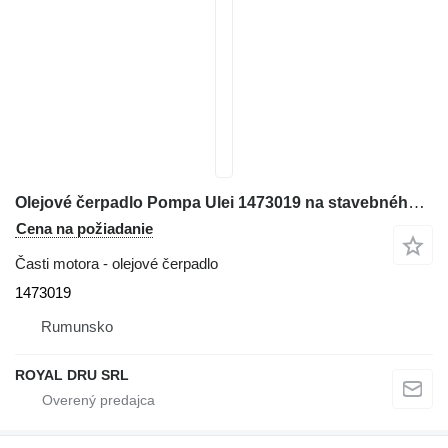
Olejové čerpadlo Pompa Ulei 1473019 na stavebného stroja Caterpillar C9.3 – Royal Dru
Cena na požiadanie
Časti motora - olejové čerpadlo
1473019
Rumunsko
ROYAL DRU SRL