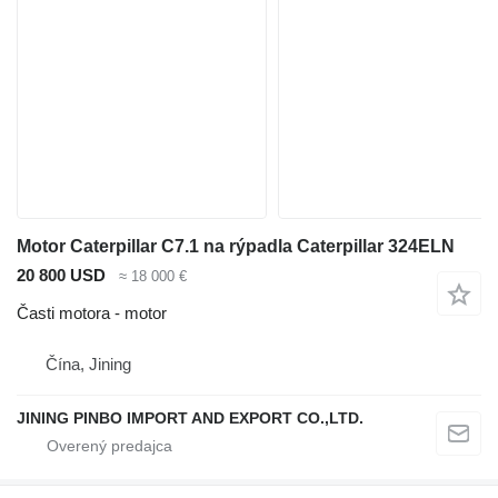
Motor Caterpillar C7.1 na rýpadla Caterpillar 324ELN
20 800 USD
≈ 18 000 €
Časti motora - motor
Čína, Jining
JINING PINBO IMPORT AND EXPORT CO.,LTD.