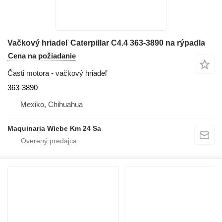
Vačkový hriadeľ Caterpillar C4.4 363-3890 na rýpadla
Cena na požiadanie
Časti motora - vačkový hriadeľ
363-3890
Mexiko, Chihuahua
Maquinaria Wiebe Km 24 Sa