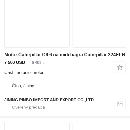
Motor Caterpillar C6.6 na midi bagra Caterpillar 324ELN
7 500 USD
≈ 6 491 €
Časti motora - motor
Čína, Jining
JINING PINBO IMPORT AND EXPORT CO.,LTD.