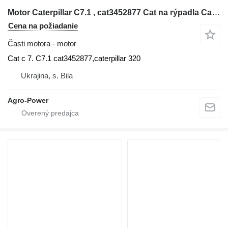
Motor Caterpillar C7.1 , cat3452877 Cat na rýpadla Caterpillar 320
Cena na požiadanie
Časti motora - motor
Cat c 7. C7.1 cat3452877,caterpillar 320
Ukrajina, s. Bila
Agro-Power