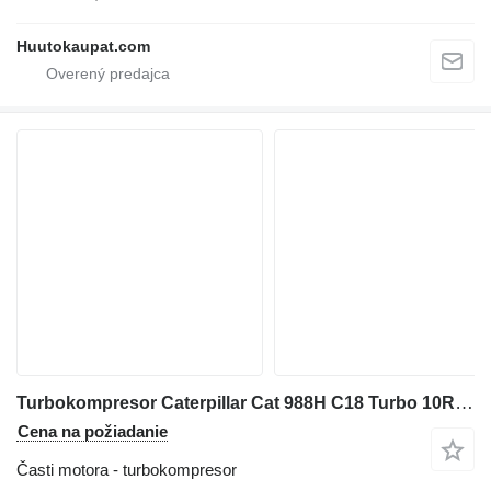
Huutokaupat.com
Turbokompresor Caterpillar Cat 988H C18 Turbo 10R-3205 361-9711 32236702 na rýpadla
Cena na požiadanie
Časti motora - turbokompresor