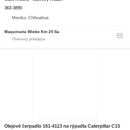
363-3890
Mexiko, Chihuahua
Maquinaria Wiebe Km 24 Sa
Olejové čerpadlo 161-4113 na rýpadla Caterpillar C15