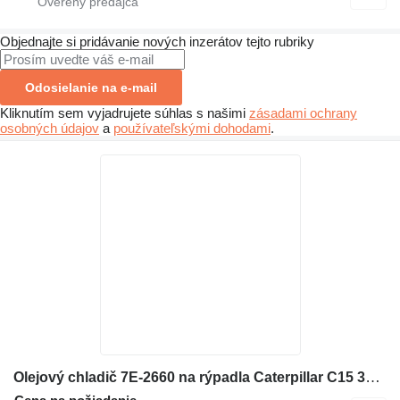
Objednajte si pridávanie nových inzerátov tejto rubriky
Odosielanie na e-mail
Kliknutím sem vyjadrujete súhlas s našimi
zásadami ochrany
osobných údajov
a
používateľskými dohodami
.
Olejový chladič 7E-2660 na rýpadla Caterpillar C15 3406