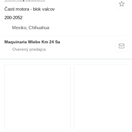
Časti motora - blok valcov
200-2052
Mexiko, Chihuahua
Maquinaria Wiebe Km 24 Sa