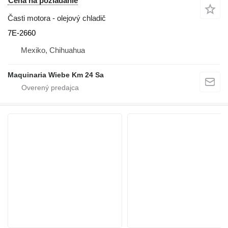
Cena na požiadanie
Časti motora - olejový chladič
7E-2660
Mexiko, Chihuahua
Maquinaria Wiebe Km 24 Sa