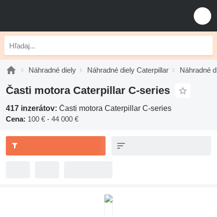
Náhradné diely
Náhradné diely Caterpillar
Náhradné di
Časti motora Caterpillar C-series
417 inzerátov:
Časti motora Caterpillar C-series
Cena:
100 € - 44 000 €