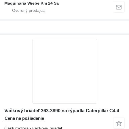
Maquinaria Wiebe Km 24 Sa
Vačkový hriadeľ 363-3890 na rýpadla Caterpillar C4.4
Cena na požiadanie
Časti motora - vačkový hriadeľ