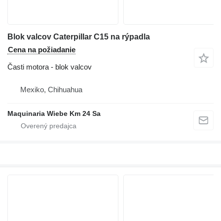
Blok valcov Caterpillar C15 na rýpadla
Cena na požiadanie
Časti motora - blok valcov
Mexiko, Chihuahua
Maquinaria Wiebe Km 24 Sa