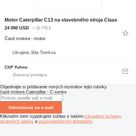
Motor Caterpillar C13 na stavebného stroja Claas
24 000 USD
≈ 20 770 €
Časti motora - motor
Ukrajina, Bila Tserkva
ChP Yuhno
Objednajte si pridávanie nových inzerátov tejto rubriky
časti motora
Caterpillar - C-series
Odosielanie na e-mail
Kliknutím sem vyjadrujete súhlas s našimi
zásadami ochrany
osobných údajov
a
používateľskými dohodami
.