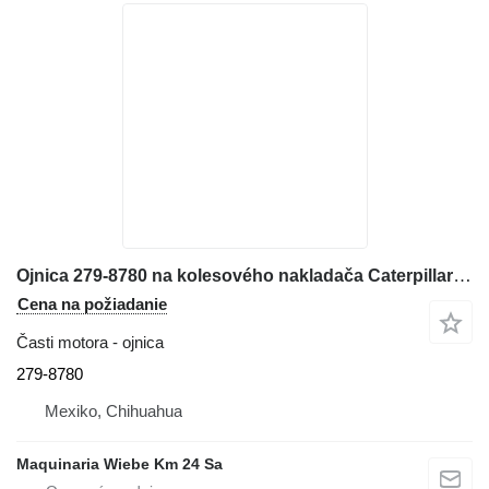
Ojnica 279-8780 na kolesového nakladača Caterpillar C6.6
Cena na požiadanie
Časti motora - ojnica
279-8780
Mexiko, Chihuahua
Maquinaria Wiebe Km 24 Sa