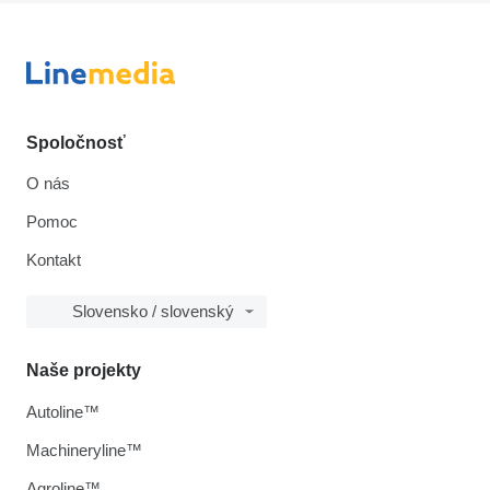
Spoločnosť
O nás
Pomoc
Kontakt
Slovensko / slovenský
Naše projekty
Autoline™
Machineryline™
Agroline™