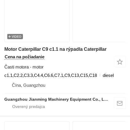
VIDEO
Motor Caterpillar C9 c1.1 na rýpadla Caterpillar
Cena na požiadanie
Časti motora - motor
c1.1,C2.2,C3.3,C4.4,C6.6,C7.1,C9,C13,C15,C18
diesel
Čína, Guangzhou
Guangzhou Jianming Machinery Equipment Co., Ltd.