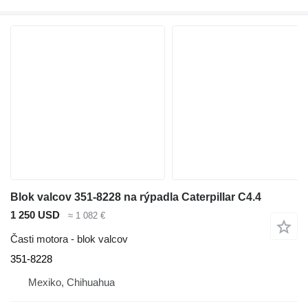
Blok valcov 351-8228 na rýpadla Caterpillar C4.4
1 250 USD
≈ 1 082 €
Časti motora - blok valcov
351-8228
Mexiko, Chihuahua