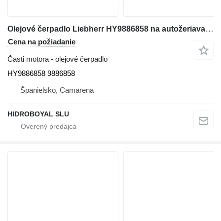
Olejové čerpadlo Liebherr HY9886858 na autožeriava Liebherr LTM CRANES
Cena na požiadanie
Časti motora - olejové čerpadlo
HY9886858 9886858
Španielsko, Camarena
HIDROBOYAL SLU