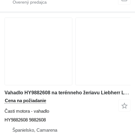
Vahadlo HY9882608 na terénneho žeriavu Liebherr LTM
Cena na požiadanie
Časti motora - vahadlo
HY9882608 9882608
Španielsko, Camarena