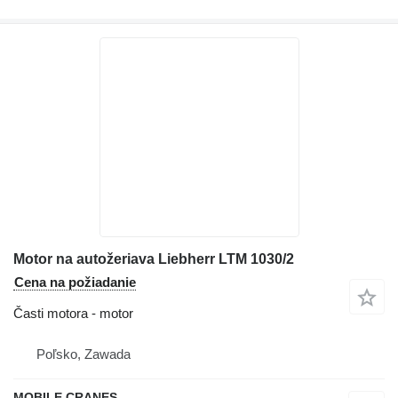
Motor na autožeriava Liebherr LTM 1030/2
Cena na požiadanie
Časti motora - motor
Poľsko, Zawada
MOBILE CRANES