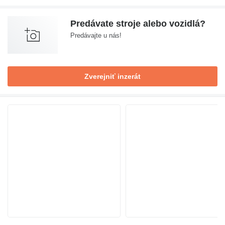
Predávate stroje alebo vozidlá?
Predávajte u nás!
Zverejniť inzerát