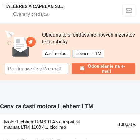
TALLERES A.CAPELÁN S.L.
Objednajte si pridávanie nových inzerátov
tejto rubriky
časti motora
Liebherr - LTM
Odosielanie na e-
mail
Ceny za časti motora Liebherr LTM
Motor Liebherr D846 TI A5 compatibil
190,60 €
macara LTM 1100 4.1 bloc mo