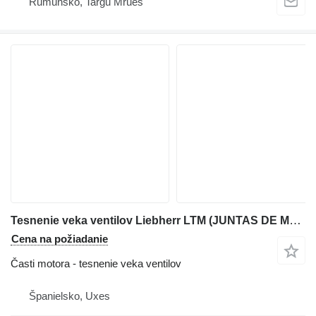
Rumunsko, Targu Mrues
Tesnenie veka ventilov Liebherr LTM (JUNTAS DE MOTOR) na autožeriava Liebherr LTM
Cena na požiadanie
Časti motora - tesnenie veka ventilov
Španielsko, Uxes