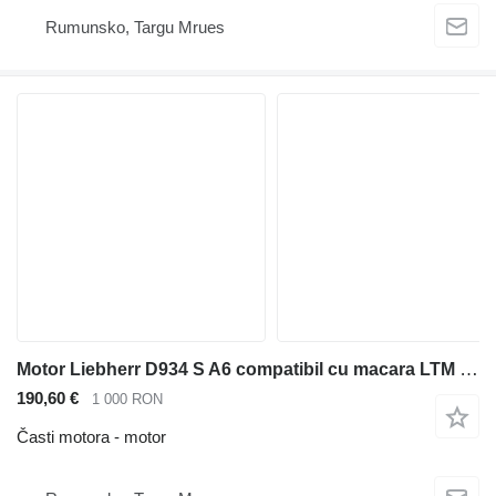
Rumunsko, Targu Mrues
Motor Liebherr D934 S A6 compatibil cu macara LTM 1095
190,60 €
1 000 RON
Časti motora - motor