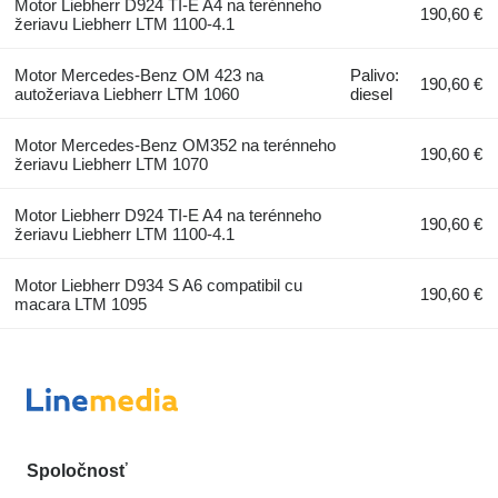
Motor Liebherr D924 TI-E A4 na terénneho
190,60 €
žeriavu Liebherr LTM 1100-4.1
Motor Mercedes-Benz OM 423 na
Palivo:
190,60 €
autožeriava Liebherr LTM 1060
diesel
Motor Mercedes-Benz OM352 na terénneho
190,60 €
žeriavu Liebherr LTM 1070
Motor Liebherr D924 TI-E A4 na terénneho
190,60 €
žeriavu Liebherr LTM 1100-4.1
Motor Liebherr D934 S A6 compatibil cu
190,60 €
macara LTM 1095
Spoločnosť