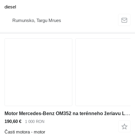
diesel
Rumunsko, Targu Mrues
Motor Mercedes-Benz OM352 na terénneho žeriavu Liebherr LTM 1070
190,60 €
1 000 RON
Časti motora - motor