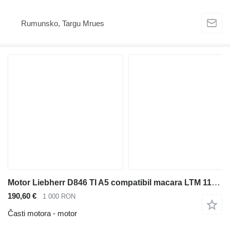
Rumunsko, Targu Mrues
Motor Liebherr D846 TI A5 compatibil macara LTM 1100 4.1 bloc mo
190,60 €
1 000 RON
Časti motora - motor