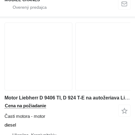
Motor Liebherr D 9406 TI, D 924 T-E na autožeriava Liebherr LTM1090
Cena na požiadanie
Časti motora - motor
diesel