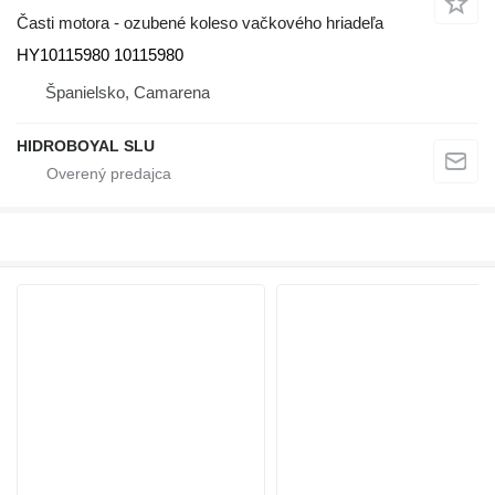
Časti motora - ozubené koleso vačkového hriadeľa
HY10115980 10115980
Španielsko, Camarena
HIDROBOYAL SLU