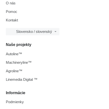
O nás
Pomoc
Kontakt
Slovensko / slovenský
Naše projekty
Autoline™
Machineryline™
Agroline™
Linemedia Digital ™
Informácie
Podmienky