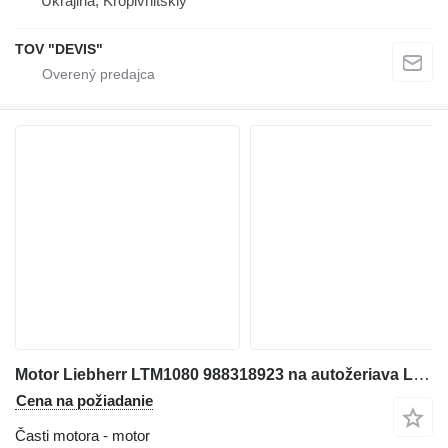
Ukrajina, Kropivnitskiy
TOV "DEVIS"
Motor Liebherr LTM1080 988318923 na autožeriava Liebherr LTM1080
Cena na požiadanie
Časti motora - motor