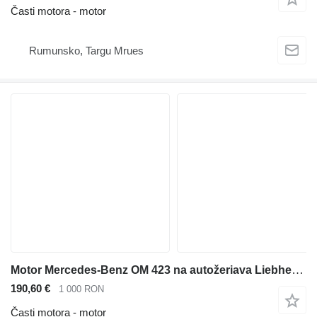
Časti motora - motor
Rumunsko, Targu Mrues
Motor Mercedes-Benz OM 423 na autožeriava Liebherr LTM 1060
190,60 €
1 000 RON
Časti motora - motor