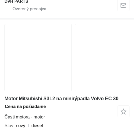
DVH PARTS
Motor Mitsubishi S3L2 na minirýpadla Volvo EC 30
Cena na požiadanie
Časti motora - motor
Stav
nový
diesel