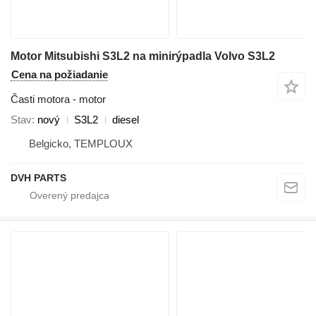
Motor Mitsubishi S3L2 na minirýpadla Volvo S3L2
Cena na požiadanie
Časti motora - motor
Stav
nový
S3L2
diesel
Belgicko, TEMPLOUX
DVH PARTS