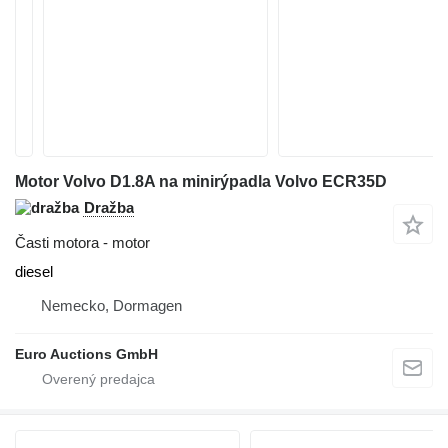
Motor Volvo D1.8A na minirýpadla Volvo ECR35D
Dražba
Časti motora - motor
diesel
Nemecko, Dormagen
Euro Auctions GmbH