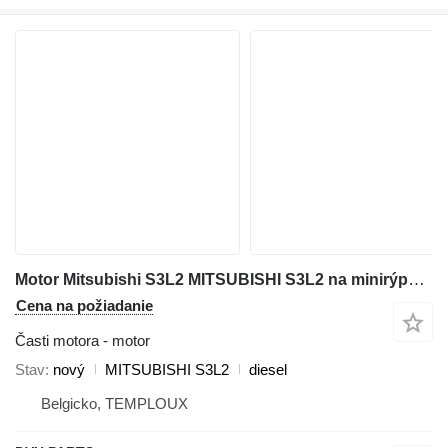
Motor Mitsubishi S3L2 MITSUBISHI S3L2 na minirýpadla Volvo EC25
Cena na požiadanie
Časti motora - motor
Stav
nový
MITSUBISHI S3L2
diesel
Belgicko, TEMPLOUX