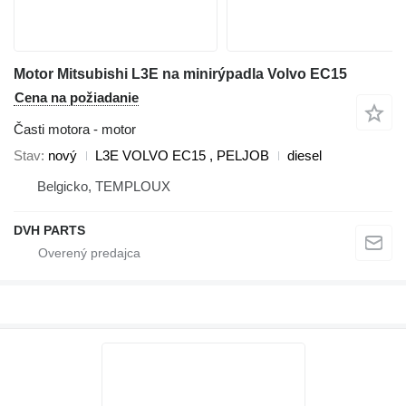
Motor Mitsubishi L3E na minirýpadla Volvo EC15
Cena na požiadanie
Časti motora - motor
Stav
nový
L3E VOLVO EC15 , PELJOB
diesel
Belgicko, TEMPLOUX
DVH PARTS