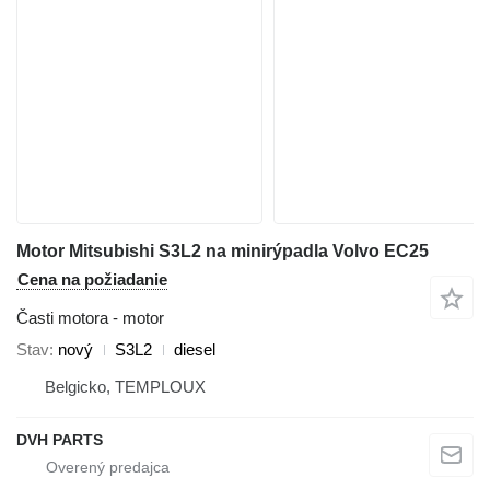
Motor Mitsubishi S3L2 na minirýpadla Volvo EC25
Cena na požiadanie
Časti motora - motor
Stav
nový
S3L2
diesel
Belgicko, TEMPLOUX
DVH PARTS