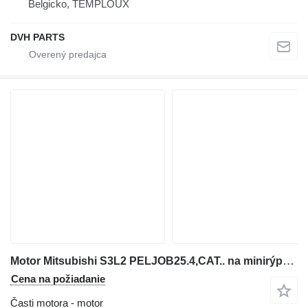
Belgicko, TEMPLOUX
DVH PARTS
Motor Mitsubishi S3L2 PELJOB25.4,CAT.. na minirýpadla Volvo EC25 - EC30
Cena na požiadanie
Časti motora - motor