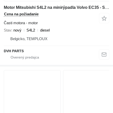
Motor Mitsubishi S4L2 na minirýpadla Volvo EC35 - S4L2
Cena na požiadanie
Časti motora - motor
Stav
nový
S4L2
diesel
Belgicko, TEMPLOUX
DVH PARTS