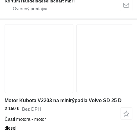
Kortum Handelsgesellschaft mbH
Motor Kubota V2203 na minirýpadla Volvo SD 25 D
2 150 €
Bez DPH
Časti motora - motor
diesel