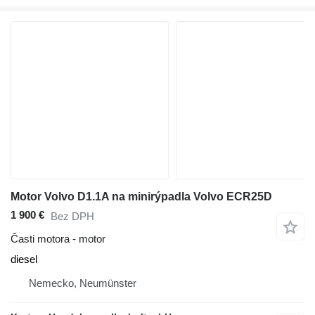
Motor Volvo D1.1A na minirýpadla Volvo ECR25D
1 900 €
Bez DPH
Časti motora - motor
diesel
Nemecko, Neumünster