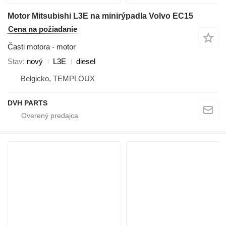
Motor Mitsubishi L3E na minirýpadla Volvo EC15
Cena na požiadanie
Časti motora - motor
Stav
nový
L3E
diesel
Belgicko, TEMPLOUX
DVH PARTS