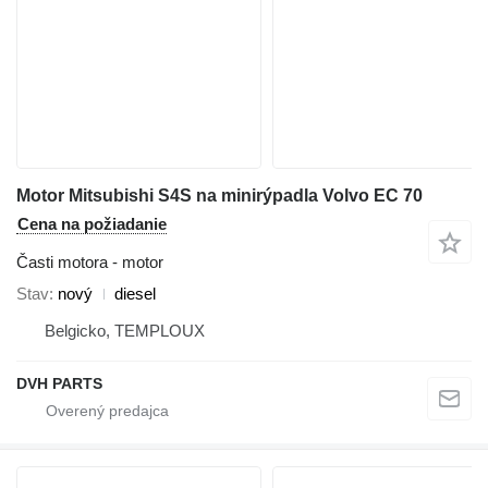
Motor Mitsubishi S4S na minirýpadla Volvo EC 70
Cena na požiadanie
Časti motora - motor
Stav
nový
diesel
Belgicko, TEMPLOUX
DVH PARTS