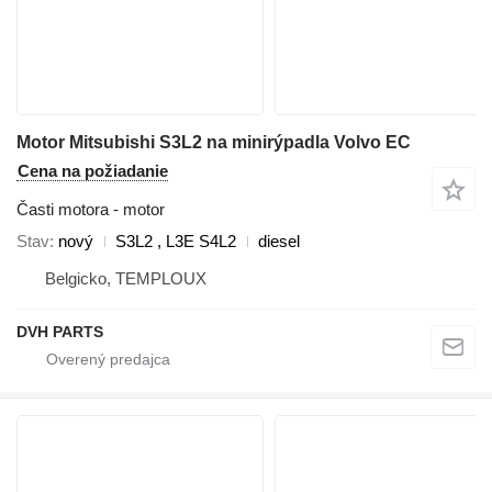
Motor Mitsubishi S3L2 na minirýpadla Volvo EC
Cena na požiadanie
Časti motora - motor
Stav
nový
S3L2 , L3E S4L2
diesel
Belgicko, TEMPLOUX
DVH PARTS