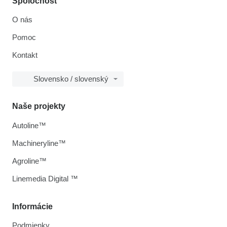
Spoločnosť
O nás
Pomoc
Kontakt
Slovensko / slovenský
Naše projekty
Autoline™
Machineryline™
Agroline™
Linemedia Digital ™
Informácie
Podmienky