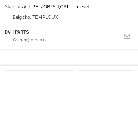
Stav
nový
PELJOB25.4,CAT..
diesel
Belgicko, TEMPLOUX
DVH PARTS