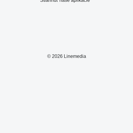
Stiahnuť naše aplikácie
© 2026 Linemedia