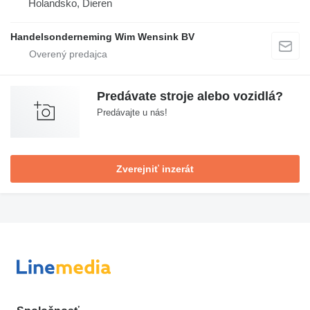
Holandsko, Dieren
Handelsonderneming Wim Wensink BV
Predávate stroje alebo vozidlá?
Predávajte u nás!
Zverejniť inzerát