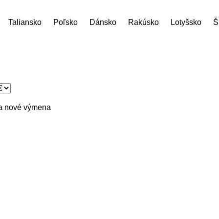
Taliansko
Poľsko
Dánsko
Rakúsko
Lotyšsko
Š
a nové
výmena