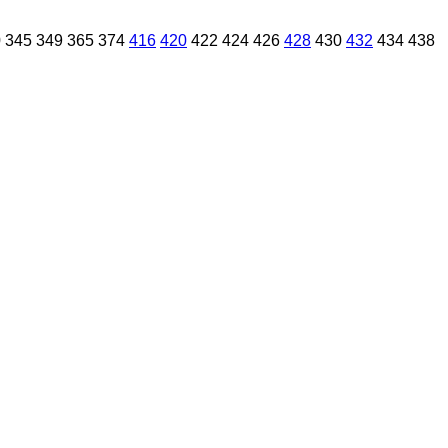
0
345
349
365
374
416
420
422
424
426
428
430
432
434
438