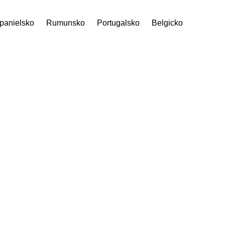
panielsko
Rumunsko
Portugalsko
Belgicko