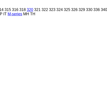
14
315
316
318
320
321
322
323
324
325
326
329
330
336
34
P
IT
M-series
MH
TH