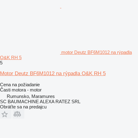
motor Deutz BF6M1012 na rýpadla
O&K RH 5
5
Motor Deutz BF6M1012 na rýpadla O&K RH 5
Cena na požiadanie
Časti motora - motor
Rumunsko, Maramures
SC BAUMACHINE ALEXA RATEZ SRL
Obráťte sa na predajcu