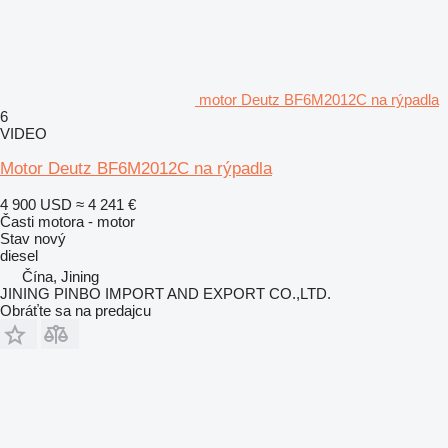
motor Deutz BF6M2012C na rýpadla
6
VIDEO
Motor Deutz BF6M2012C na rýpadla
4 900 USD
≈ 4 241 €
Časti motora - motor
Stav
nový
diesel
Čína, Jining
JINING PINBO IMPORT AND EXPORT CO.,LTD.
Obráťte sa na predajcu