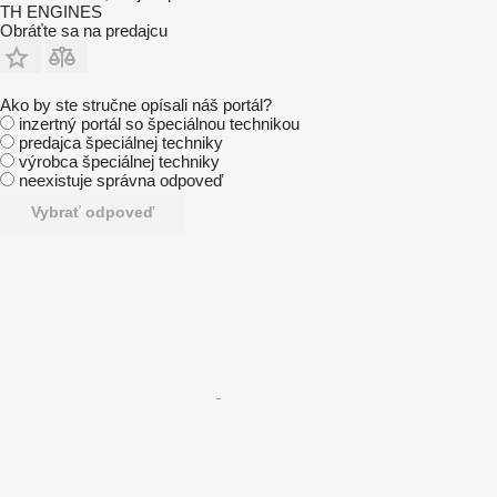
TH ENGINES
Obráťte sa na predajcu
Ako by ste stručne opísali náš portál?
inzertný portál so špeciálnou technikou
predajca špeciálnej techniky
výrobca špeciálnej techniky
neexistuje správna odpoveď
Vybrať odpoveď