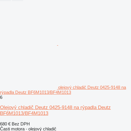
olejový chladič Deutz 0425-9148 na
rýpadla Deutz BF6M1013/BF4M1013
6
Olejový chladič Deutz 0425-9148 na rýpadla Deutz
BF6M1013/BF4M1013
680 €
Bez DPH
Časti motora - olejový chladič