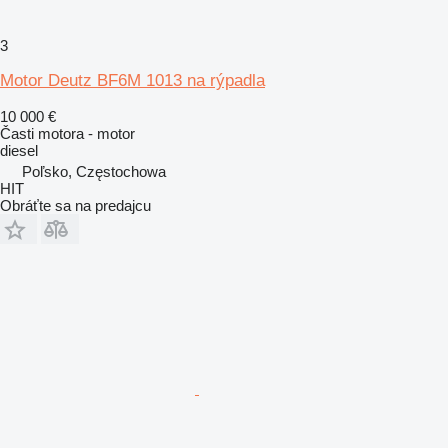
3
Motor Deutz BF6M 1013 na rýpadla
10 000 €
Časti motora - motor
diesel
Poľsko, Częstochowa
HIT
Obráťte sa na predajcu