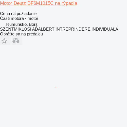
Motor Deutz BF6M1015C na rýpadla
Cena na požiadanie
Časti motora - motor
Rumunsko, Borș
SZENTMIKLOSI ADALBERT ÎNTREPRINDERE INDIVIDUALĂ
Obráťte sa na predajcu