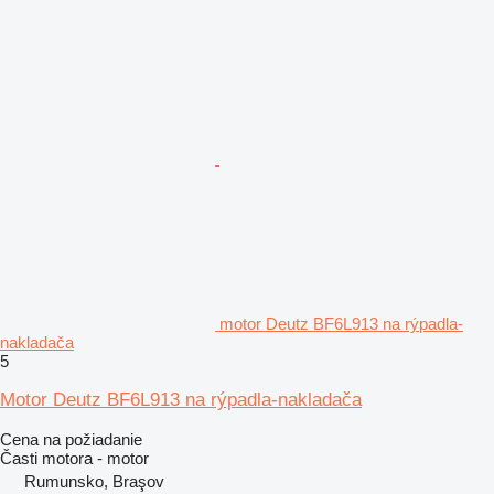
motor Deutz BF6L913 na rýpadla-
nakladača
5
Motor Deutz BF6L913 na rýpadla-nakladača
Cena na požiadanie
Časti motora - motor
Rumunsko, Braşov