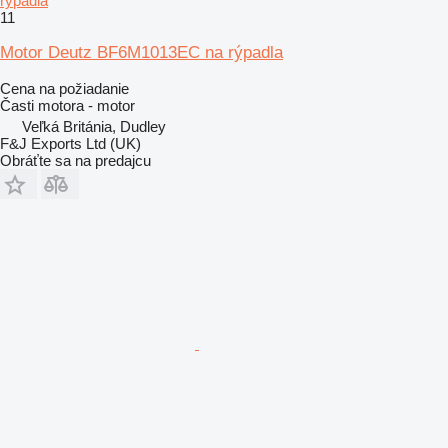
rýpadla
11
Motor Deutz BF6M1013EC na rýpadla
Cena na požiadanie
Časti motora - motor
Veľká Británia, Dudley
F&J Exports Ltd (UK)
Obráťte sa na predajcu