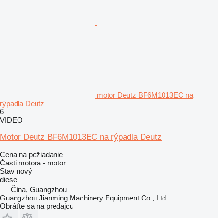
motor Deutz BF6M1013EC na
rýpadla Deutz
6
VIDEO
Motor Deutz BF6M1013EC na rýpadla Deutz
Cena na požiadanie
Časti motora - motor
Stav
nový
diesel
Čína, Guangzhou
Guangzhou Jianming Machinery Equipment Co., Ltd.
Obráťte sa na predajcu