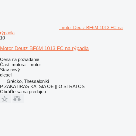
motor Deutz BF6M 1013 FC na
rýpadla
10
Motor Deutz BF6M 1013 FC na rýpadla
Cena na požiadanie
Časti motora - motor
Stav
nový
diesel
Grécko, Thessaloniki
P ZAKATIRAS KAI SIA OE || O STRATOS
Obráťte sa na predajcu