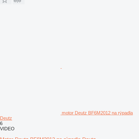
motor Deutz BF6M2012 na rýpadla
Deutz
6
VIDEO