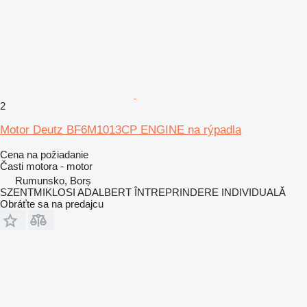
2
Motor Deutz BF6M1013CP ENGINE na rýpadla
Cena na požiadanie
Časti motora - motor
Rumunsko, Borș
SZENTMIKLOSI ADALBERT ÎNTREPRINDERE INDIVIDUALĂ
Obráťte sa na predajcu