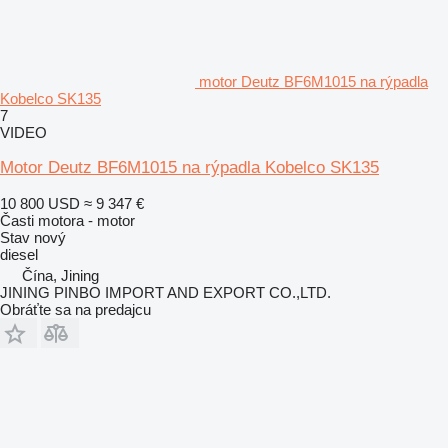
motor Deutz BF6M1015 na rýpadla
Kobelco SK135
7
VIDEO
Motor Deutz BF6M1015 na rýpadla Kobelco SK135
10 800 USD
≈ 9 347 €
Časti motora - motor
Stav
nový
diesel
Čína, Jining
JINING PINBO IMPORT AND EXPORT CO.,LTD.
Obráťte sa na predajcu