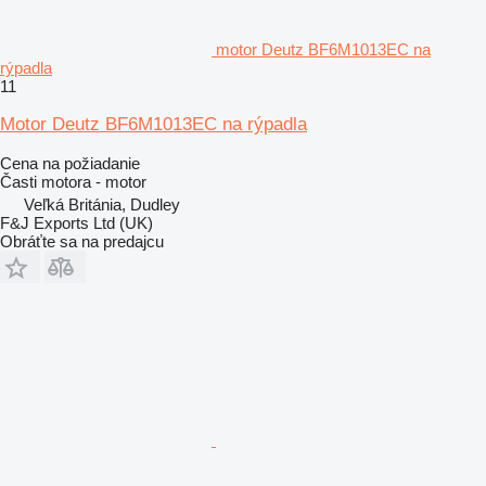
motor Deutz BF6M1013EC na
rýpadla
11
Motor Deutz BF6M1013EC na rýpadla
Cena na požiadanie
Časti motora - motor
Veľká Británia, Dudley
F&J Exports Ltd (UK)
Obráťte sa na predajcu