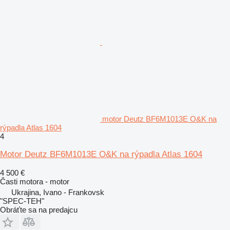
motor Deutz BF6M1013E O&K na
rýpadla Atlas 1604
4
Motor Deutz BF6M1013E O&K na rýpadla Atlas 1604
4 500 €
Časti motora - motor
Ukrajina, Ivano - Frankovsk
"SPEC-TEH"
Obráťte sa na predajcu