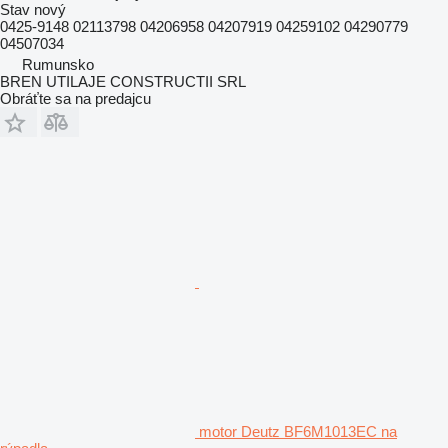
Stav
nový
0425-9148 02113798 04206958 04207919 04259102 04290779
04507034
Rumunsko
BREN UTILAJE CONSTRUCTII SRL
Obráťte sa na predajcu
motor Deutz BF6M1013EC na