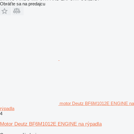
Obráťte sa na predajcu
motor Deutz BF6M1012E ENGINE na
rýpadla
4
Motor Deutz BF6M1012E ENGINE na rýpadla