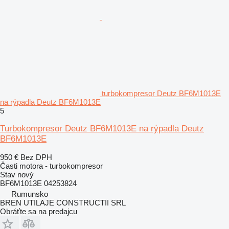
turbokompresor Deutz BF6M1013E
na rýpadla Deutz BF6M1013E
5
Turbokompresor Deutz BF6M1013E na rýpadla Deutz
BF6M1013E
950 €
Bez DPH
Časti motora - turbokompresor
Stav
nový
BF6M1013E 04253824
Rumunsko
BREN UTILAJE CONSTRUCTII SRL
Obráťte sa na predajcu