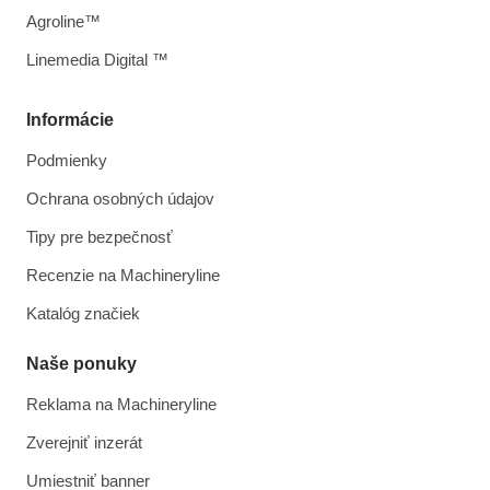
Agroline™
Linemedia Digital ™
Informácie
Podmienky
Ochrana osobných údajov
Tipy pre bezpečnosť
Recenzie na Machineryline
Katalóg značiek
Naše ponuky
Reklama na Machineryline
Zverejniť inzerát
Umiestniť banner