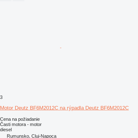
3
Motor Deutz BF6M2012C na rýpadla Deutz BF6M2012C
Cena na požiadanie
Časti motora - motor
diesel
Rumunsko, Cluj-Napoca