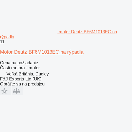
motor Deutz BF6M1013EC na
rýpadla
11
Motor Deutz BF6M1013EC na rýpadla
Cena na požiadanie
Časti motora - motor
Veľká Británia, Dudley
F&J Exports Ltd (UK)
Obráťte sa na predajcu