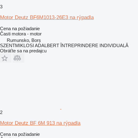
3
Motor Deutz BF6M1013-26E3 na rýpadla
Cena na požiadanie
Časti motora - motor
Rumunsko, Borș
SZENTMIKLOSI ADALBERT ÎNTREPRINDERE INDIVIDUALĂ
Obráťte sa na predajcu
2
Motor Deutz BF 6M 913 na rýpadla
Cena na požiadanie