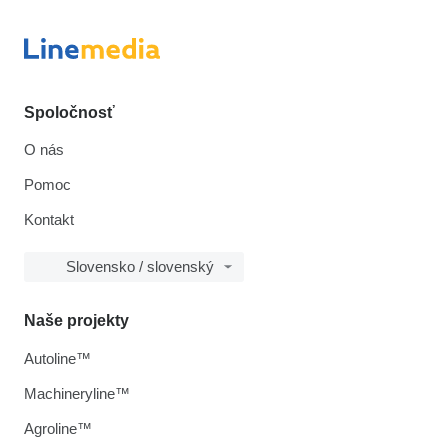
Spoločnosť
O nás
Pomoc
Kontakt
Slovensko / slovenský
Naše projekty
Autoline™
Machineryline™
Agroline™