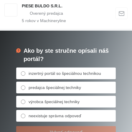
PIESE BULDO S.R.L.
5
rokov v Machineryline
Ako by ste stručne opísali náš
portál?
inzertný portál so špeciálnou technikou
predajca špeciálnej techniky
výrobca špeciálnej techniky
neexistuje správna odpoveď