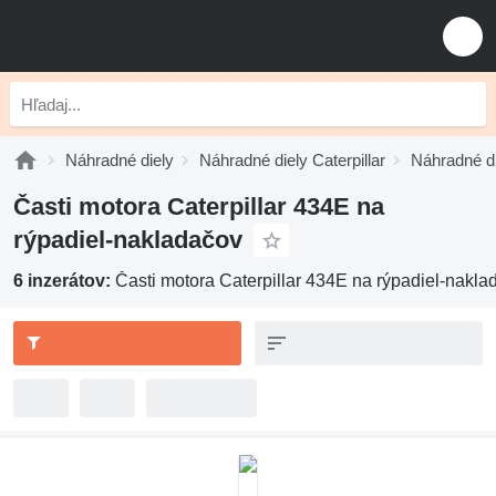
Náhradné diely
Náhradné diely Caterpillar
Náhradné di
Časti motora Caterpillar 434E na
rýpadiel-nakladačov
6 inzerátov:
Časti motora Caterpillar 434E na rýpadiel-nakla