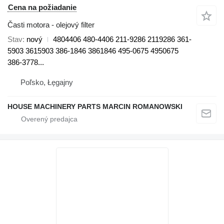
Cena na požiadanie
Časti motora - olejový filter
Stav
nový
4804406 480-4406 211-9286 2119286 361-
5903 3615903 386-1846 3861846 495-0675 4950675
386-3778...
Poľsko, Łęgajny
HOUSE MACHINERY PARTS MARCIN ROMANOWSKI