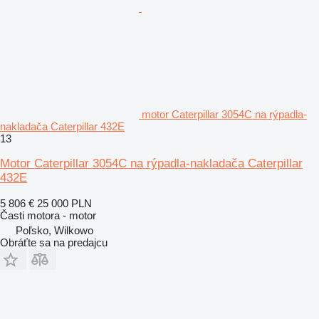
motor Caterpillar 3054C na rýpadla-
nakladača Caterpillar 432E
13
Motor Caterpillar 3054C na rýpadla-nakladača Caterpillar
432E
5 806 €
25 000 PLN
Časti motora - motor
Poľsko, Wilkowo
Obráťte sa na predajcu