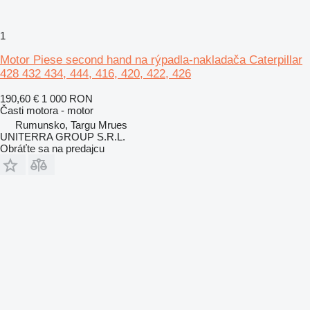
1
Motor Piese second hand na rýpadla-nakladača Caterpillar
428 432 434, 444, 416, 420, 422, 426
190,60 €
1 000 RON
Časti motora - motor
Rumunsko, Targu Mrues
UNITERRA GROUP S.R.L.
Obráťte sa na predajcu