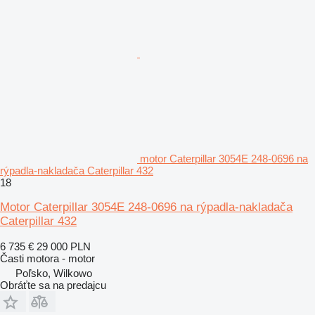
motor Caterpillar 3054E 248-0696 na
rýpadla-nakladača Caterpillar 432
18
Motor Caterpillar 3054E 248-0696 na rýpadla-nakladača
Caterpillar 432
6 735 €
29 000 PLN
Časti motora - motor
Poľsko, Wilkowo
Obráťte sa na predajcu