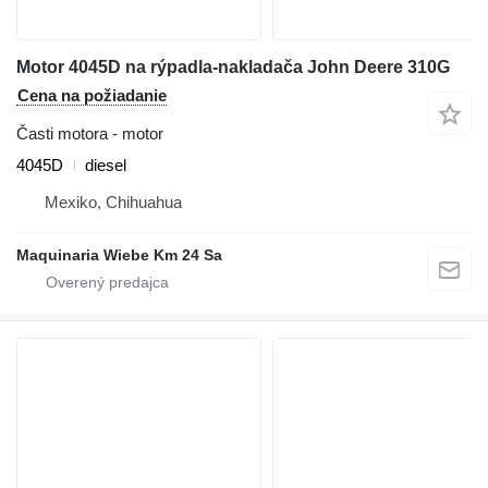
Motor 4045D na rýpadla-nakladača John Deere 310G
Cena na požiadanie
Časti motora - motor
4045D
diesel
Mexiko, Chihuahua
Maquinaria Wiebe Km 24 Sa