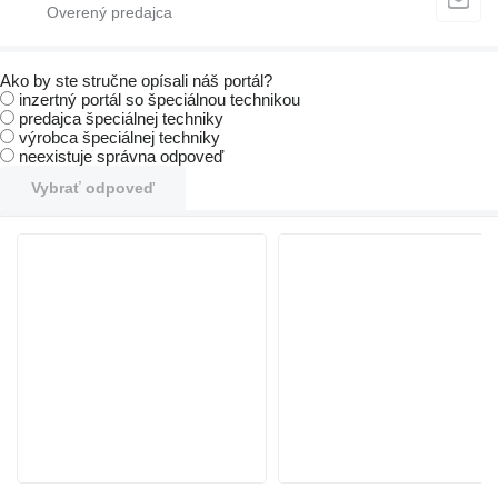
Ako by ste stručne opísali náš portál?
inzertný portál so špeciálnou technikou
predajca špeciálnej techniky
výrobca špeciálnej techniky
neexistuje správna odpoveď
Vybrať odpoveď