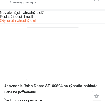
Neviete nájsť náhradný diel?
Poslať žiadosť ihneď!
Objednať náhradný diel
Upevnenie John Deere AT169804 na rýpadla-nakladača John Deere 310G
Cena na požiadanie
Časti motora - upevnenie