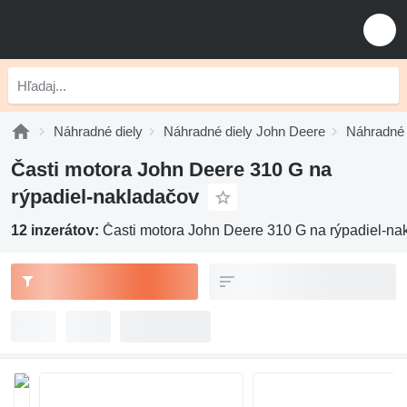
Náhradné diely
Náhradné diely John Deere
Náhradné 
Časti motora John Deere 310 G na
rýpadiel-nakladačov
12 inzerátov:
Časti motora John Deere 310 G na rýpadiel-na