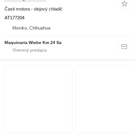
Časti motora - olejový chladič
AT177204
Mexiko, Chihuahua
Maquinaria Wiebe Km 24 Sa