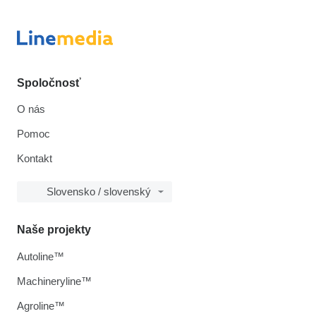
Spoločnosť
O nás
Pomoc
Kontakt
Slovensko / slovenský
Naše projekty
Autoline™
Machineryline™
Agroline™