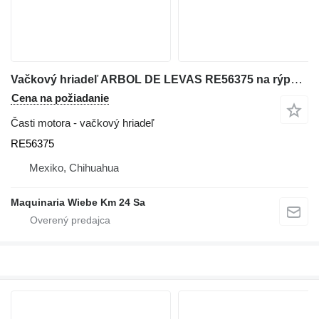
Vačkový hriadeľ ARBOL DE LEVAS RE56375 na rýpadla-nakladača John Deere 310G
Cena na požiadanie
Časti motora - vačkový hriadeľ
RE56375
Mexiko, Chihuahua
Maquinaria Wiebe Km 24 Sa