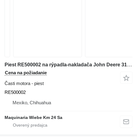
Piest RE500002 na rýpadla-nakladača John Deere 310G
Cena na požiadanie
Časti motora - piest
RE500002
Mexiko, Chihuahua
Maquinaria Wiebe Km 24 Sa