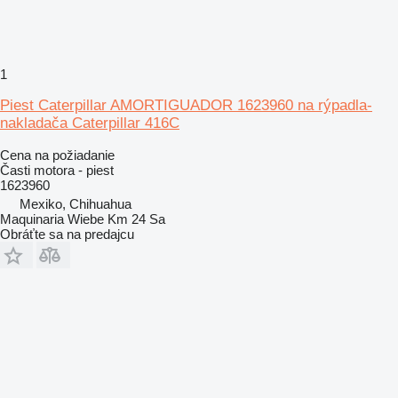
1
Piest Caterpillar AMORTIGUADOR 1623960 na rýpadla-
nakladača Caterpillar 416C
Cena na požiadanie
Časti motora - piest
1623960
Mexiko, Chihuahua
Maquinaria Wiebe Km 24 Sa
Obráťte sa na predajcu