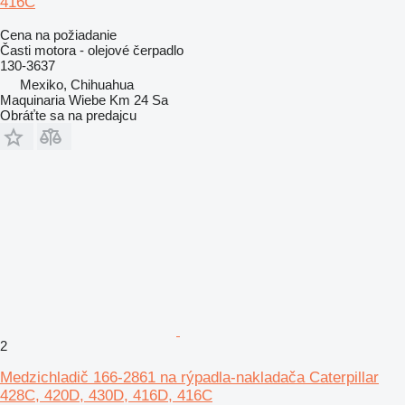
416C
Cena na požiadanie
Časti motora - olejové čerpadlo
130-3637
Mexiko, Chihuahua
Maquinaria Wiebe Km 24 Sa
Obráťte sa na predajcu
2
Medzichladič 166-2861 na rýpadla-nakladača Caterpillar
428C, 420D, 430D, 416D, 416C