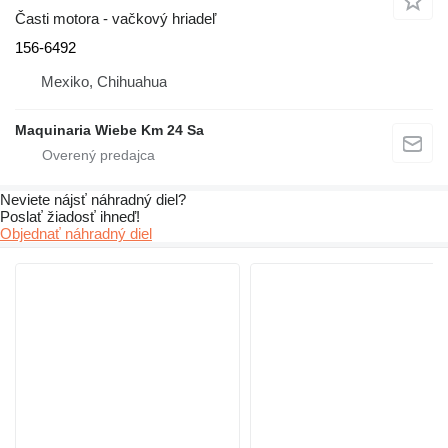
Časti motora - vačkový hriadeľ
156-6492
Mexiko, Chihuahua
Maquinaria Wiebe Km 24 Sa
Neviete nájsť náhradný diel?
Poslať žiadosť ihneď!
Objednať náhradný diel