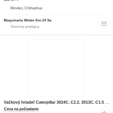
Mexiko, Chihuahua
Maquinaria Wiebe Km 24 Sa
Vačkový hriadeľ Caterpillar 3024C, C2.2, 3013C, C1.5 156-6492 na rýpadla-nakladača
Cena na požiadanie