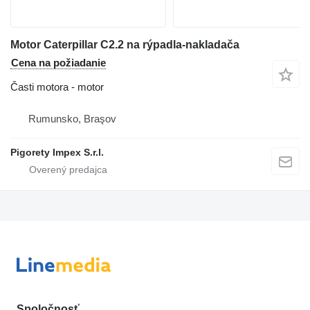
Motor Caterpillar C2.2 na rýpadla-nakladača
Cena na požiadanie
Časti motora - motor
Rumunsko, Braşov
Pigorety Impex S.r.l.
Spoločnosť