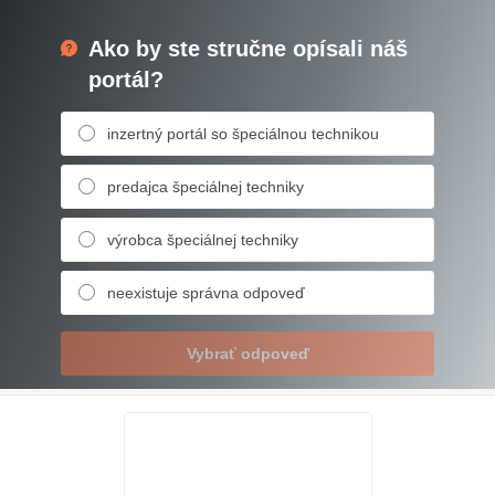
Ako by ste stručne opísali náš
portál?
inzertný portál so špeciálnou technikou
predajca špeciálnej techniky
výrobca špeciálnej techniky
neexistuje správna odpoveď
Vybrať odpoveď