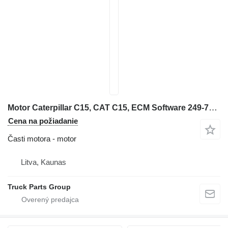
Motor Caterpillar C15, CAT C15, ECM Software 249-7615, PERF SPEC 0K-5651, 4 na rýpadla-nakladača Caterpillar
Cena na požiadanie
Časti motora - motor
Litva, Kaunas
Truck Parts Group