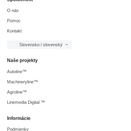
O nás
Pomoc
Kontakt
Slovensko / slovenský
Naše projekty
Autoline™
Machineryline™
Agroline™
Linemedia Digital ™
Informácie
Podmienky