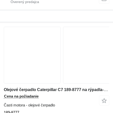
Olejové čerpadlo Caterpillar C7 189-8777 na rýpadla-nakladača
Cena na požiadanie
Časti motora - olejové čerpadlo
189-8777