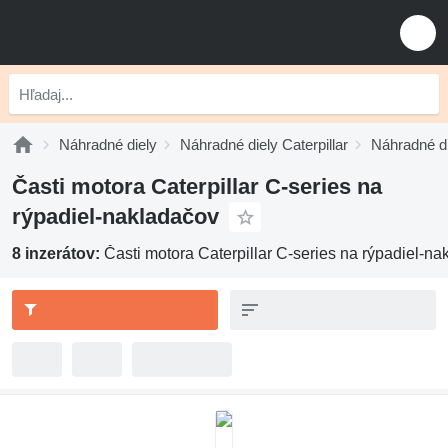
Náhradné diely
Náhradné diely Caterpillar
Náhradné di
Časti motora Caterpillar C-series na
rýpadiel-nakladačov
8 inzerátov:
Časti motora Caterpillar C-series na rýpadiel-n