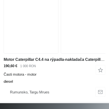
Motor Caterpillar C4.4 na rýpadla-nakladača Caterpillar 428E
190,60 €
1 000 RON
Časti motora - motor
diesel
Rumunsko, Targu Mrues