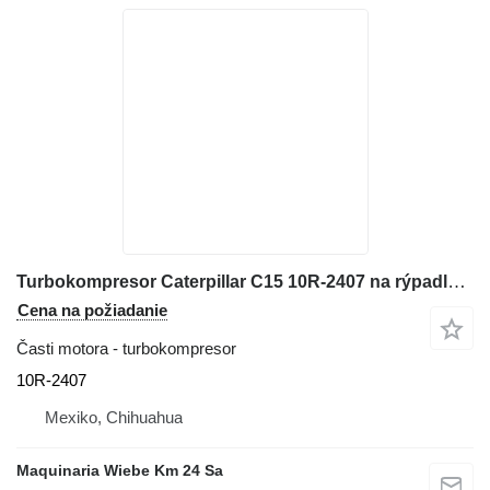
Turbokompresor Caterpillar C15 10R-2407 na rýpadla-nakladača
Cena na požiadanie
Časti motora - turbokompresor
10R-2407
Mexiko, Chihuahua
Maquinaria Wiebe Km 24 Sa