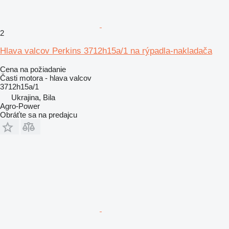
2
Hlava valcov Perkins 3712h15a/1 na rýpadla-nakladača
Cena na požiadanie
Časti motora - hlava valcov
3712h15a/1
Ukrajina, Bila
Agro-Power
Obráťte sa na predajcu