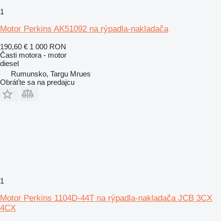
1
Motor Perkins AK51092 na rýpadla-nakladača
190,60 €
1 000 RON
Časti motora - motor
diesel
Rumunsko, Targu Mrues
Obráťte sa na predajcu
1
Motor Perkins 1104D-44T na rýpadla-nakladača JCB 3CX
4CX