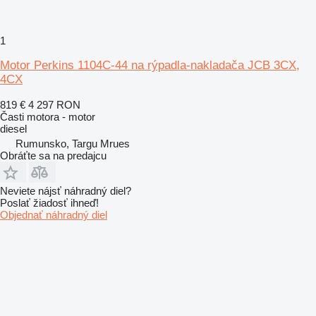
1
Motor Perkins 1104C-44 na rýpadla-nakladača JCB 3CX,
4CX
819 €
4 297 RON
Časti motora - motor
diesel
Rumunsko, Targu Mrues
Obráťte sa na predajcu
Neviete nájsť náhradný diel?
Poslať žiadosť ihneď!
Objednať náhradný diel