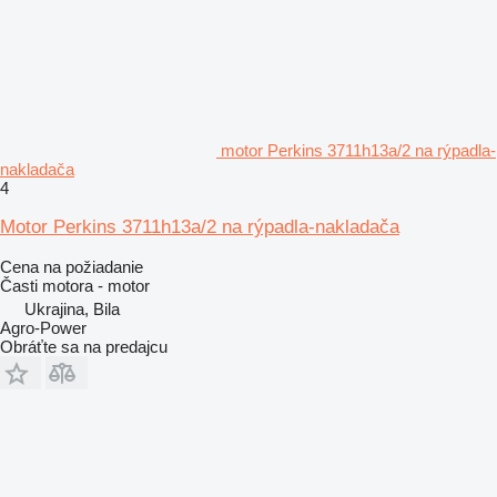
motor Perkins 3711h13a/2 na rýpadla-
nakladača
4
Motor Perkins 3711h13a/2 na rýpadla-nakladača
Cena na požiadanie
Časti motora - motor
Ukrajina, Bila
Agro-Power
Obráťte sa na predajcu