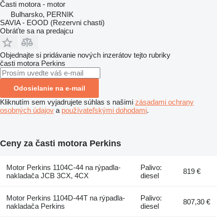
Časti motora - motor
Bulharsko, PERNIK
SAVIA - EOOD (Rezervni chasti)
Obráťte sa na predajcu
Objednajte si pridávanie nových inzerátov tejto rubriky
časti motora
Perkins
Odosielanie na e-mail
Kliknutím sem vyjadrujete súhlas s našimi
zásadami ochrany
osobných údajov
a
používateľskými dohodami
.
Ceny za časti motora Perkins
Motor Perkins 1104C-44 na rýpadla-
Palivo:
819 €
nakladača JCB 3CX, 4CX
diesel
Motor Perkins 1104D-44T na rýpadla-
Palivo:
807,30 €
nakladača Perkins
diesel