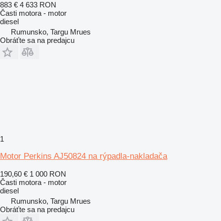
883 €
4 633 RON
Časti motora - motor
diesel
Rumunsko, Targu Mrues
Obráťte sa na predajcu
1
Motor Perkins AJ50824 na rýpadla-nakladača
190,60 €
1 000 RON
Časti motora - motor
diesel
Rumunsko, Targu Mrues
Obráťte sa na predajcu