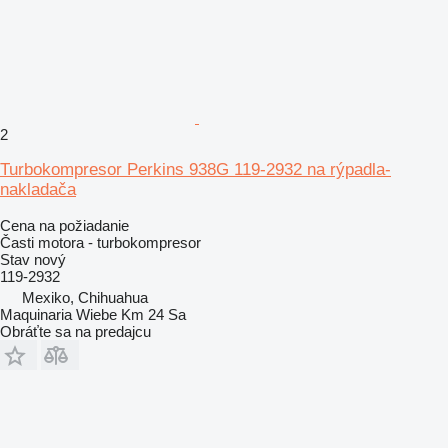
2
Turbokompresor Perkins 938G 119-2932 na rýpadla-
nakladača
Cena na požiadanie
Časti motora - turbokompresor
Stav
nový
119-2932
Mexiko, Chihuahua
Maquinaria Wiebe Km 24 Sa
Obráťte sa na predajcu