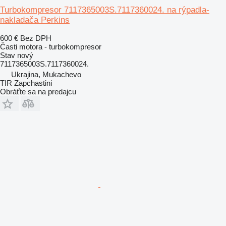
Turbokompresor 7117365003S.7117360024. na rýpadla-
nakladača Perkins
600 €
Bez DPH
Časti motora - turbokompresor
Stav
nový
7117365003S.7117360024.
Ukrajina, Mukachevo
TIR Zapchastini
Obráťte sa na predajcu