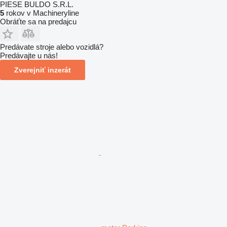
PIESE BULDO S.R.L.
5
rokov v Machineryline
Obráťte sa na predajcu
Predávate stroje alebo vozidlá?
Predávajte u nás!
Zverejniť inzerát