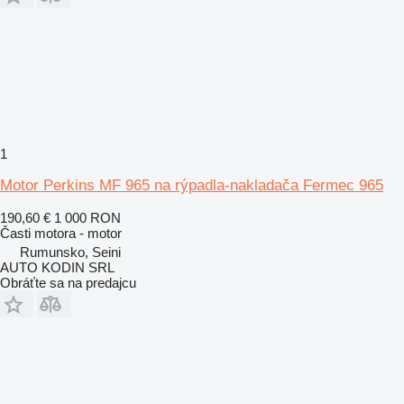
1
Motor Perkins MF 965 na rýpadla-nakladača Fermec 965
190,60 €
1 000 RON
Časti motora - motor
Rumunsko, Seini
AUTO KODIN SRL
Obráťte sa na predajcu