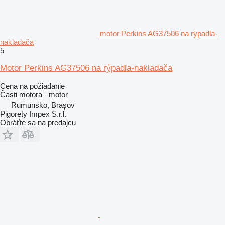
motor Perkins AG37506 na rýpadla-
nakladača
5
Motor Perkins AG37506 na rýpadla-nakladača
Cena na požiadanie
Časti motora - motor
Rumunsko, Braşov
Pigorety Impex S.r.l.
Obráťte sa na predajcu