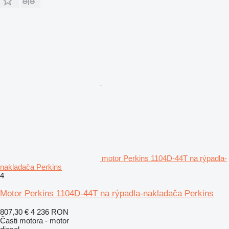
motor Perkins 1104D-44T na rýpadla-
nakladača Perkins
4
Motor Perkins 1104D-44T na rýpadla-nakladača Perkins
807,30 €
4 236 RON
Časti motora - motor