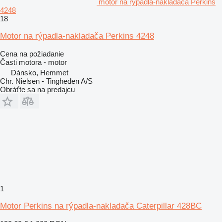
motor na rýpadla-nakladača Perkins
4248
18
Motor na rýpadla-nakladača Perkins 4248
Cena na požiadanie
Časti motora - motor
Dánsko, Hemmet
Chr. Nielsen - Tingheden A/S
Obráťte sa na predajcu
1
Motor Perkins na rýpadla-nakladača Caterpillar 428BC