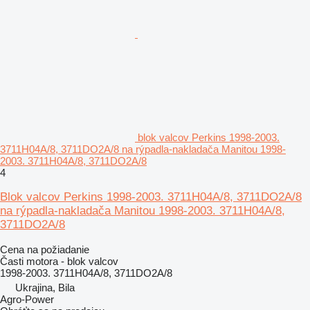
blok valcov Perkins 1998-2003.
3711H04A/8, 3711DO2A/8 na rýpadla-nakladača Manitou 1998-
2003. 3711H04A/8, 3711DO2A/8
4
Blok valcov Perkins 1998-2003. 3711H04A/8, 3711DO2A/8
na rýpadla-nakladača Manitou 1998-2003. 3711H04A/8,
3711DO2A/8
Cena na požiadanie
Časti motora - blok valcov
1998-2003. 3711H04A/8, 3711DO2A/8
Ukrajina, Bila
Agro-Power