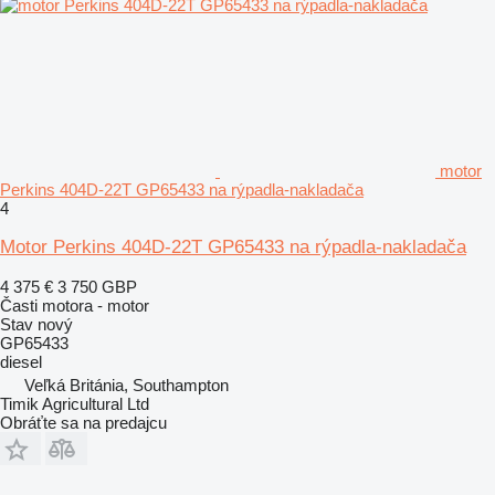
motor
Perkins 404D-22T GP65433 na rýpadla-nakladača
4
Motor Perkins 404D-22T GP65433 na rýpadla-nakladača
4 375 €
3 750 GBP
Časti motora - motor
Stav
nový
GP65433
diesel
Veľká Británia, Southampton
Timik Agricultural Ltd
Obráťte sa na predajcu