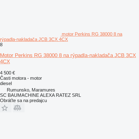
motor Perkins RG 38000 8 na
rýpadla-nakladača JCB 3CX 4CX
8
Motor Perkins RG 38000 8 na rýpadla-nakladača JCB 3CX
4CX
4 500 €
Časti motora - motor
diesel
Rumunsko, Maramures
SC BAUMACHINE ALEXA RATEZ SRL
Obráťte sa na predajcu