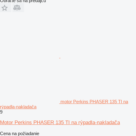
Obráťte sa na predajcu
motor Perkins PHASER 135 TI na
rýpadla-nakladača
9
Motor Perkins PHASER 135 TI na rýpadla-nakladača
Cena na požiadanie