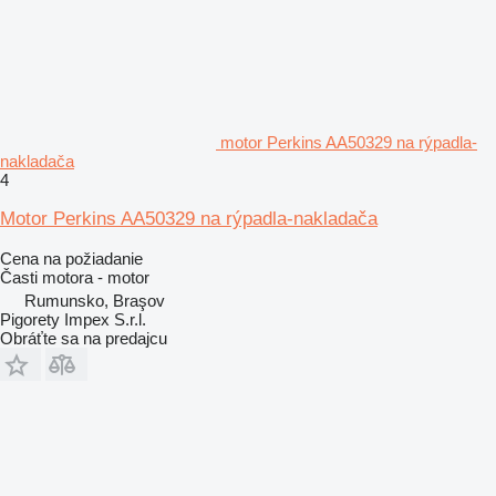
motor Perkins AA50329 na rýpadla-
nakladača
4
Motor Perkins AA50329 na rýpadla-nakladača
Cena na požiadanie
Časti motora - motor
Rumunsko, Braşov
Pigorety Impex S.r.l.
Obráťte sa na predajcu