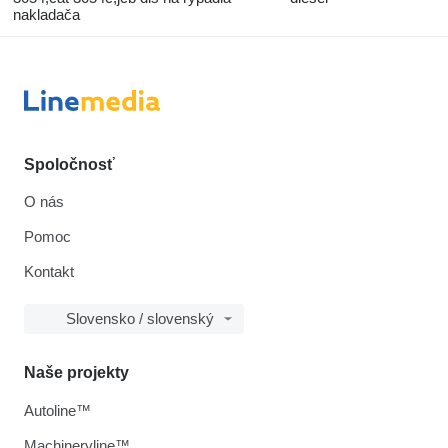
nakladača
Spoločnosť
O nás
Pomoc
Kontakt
Slovensko / slovenský
Naše projekty
Autoline™
Machineryline™