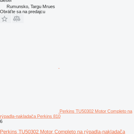
diesel
Rumunsko, Targu Mrues
Obráťte sa na predajcu
Perkins TU50302 Motor Completo na
rýpadla-nakladača Perkins 810
6
Perkins TU50302 Motor Completo na rýpadla-nakladača