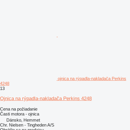
ojnica na rýpadla-nakladača Perkins
4248
13
Ojnica na rýpadla-nakladača Perkins 4248
Cena na požiadanie
Časti motora - ojnica
Dánsko, Hemmet
Chr. Nielsen - Tingheden A/S
Obráťte sa na predajcu