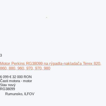
3
Motor Perkins RG38099 na rýpadla-nakladača Terex 820,
860, 880, 960, 970, 970, 980
6 099 €
32 000 RON
Časti motora - motor
Stav
nový
RG38099
Rumunsko, ILFOV