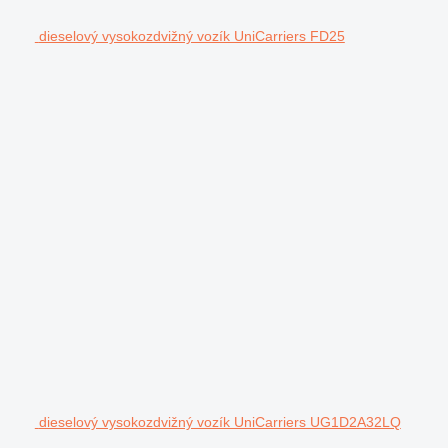
dieselový vysokozdvižný vozík UniCarriers FD25
dieselový vysokozdvižný vozík UniCarriers UG1D2A32LQ