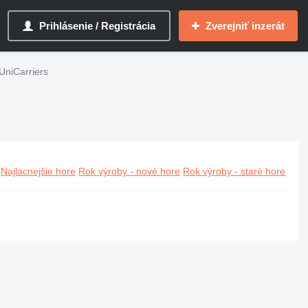
Prihlásenie / Registrácia
Zverejniť inzerát
UniCarriers
Najlacnejšie hore
Rok výroby - nové hore
Rok výroby - staré hore