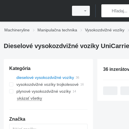
Machineryline
Manipulačna technika
Vysokozdvižné vozíky
Dieselové vysokozdvižné vozíky UniCarri
Kategória
36 inzeráto
dieselové vysokozdvižné vozíky
vysokozdvižné vozíky trojkolesové
plynové vysokozdvižné vozíky
ukázať všetky
Značka