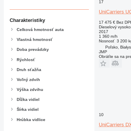
17
UniCarriers 
Charakteristiky
17 475 €
Bez DP
Dieselový vysoko
Celková hmotnosť auta
2017
1 360 m/h
Vlastná hmotnosť
Nosnosť
3 200 k
Poľsko, Białys
Doba prevádzky
JMP
Obráťte sa na pr
Rýchlosť
Druh sťažňa
Voľný zdvih
Výška zdvihu
Dĺžka vidiel
Šírka vidiel
10
Hrúbka vidlice
UniCarriers 