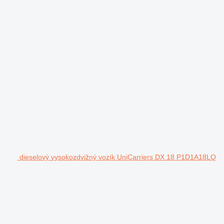
dieselový vysokozdvižný vozík UniCarriers DX 18 P1D1A18LQ