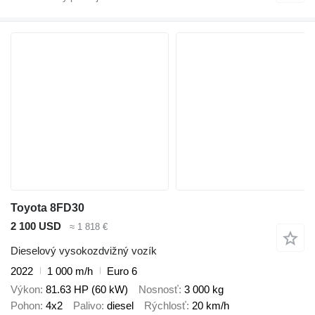
Toyota 8FD30
2 100 USD
≈ 1 818 €
Dieselový vysokozdvižný vozík
2022
1 000 m/h
Euro 6
Výkon
81.63 HP (60 kW)
Nosnosť
3 000 kg
Pohon
4x2
Palivo
diesel
Rýchlosť
20 km/h