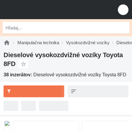
Manipulačna technika
Vysokozdvižné vozíky
Dieselo
Dieselové vysokozdvižné vozíky Toyota
8FD
38 inzerátov:
Dieselové vysokozdvižné vozíky Toyota 8FD