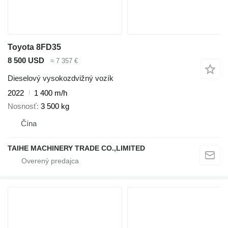
Toyota 8FD35
8 500 USD
≈ 7 357 €
Dieselový vysokozdvižný vozík
2022
1 400 m/h
Nosnosť
3 500 kg
Čína
TAIHE MACHINERY TRADE CO.,LIMITED