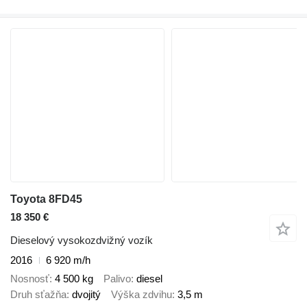
Toyota 8FD45
18 350 €
Dieselový vysokozdvižný vozík
2016
6 920 m/h
Nosnosť
4 500 kg
Palivo
diesel
Druh sťažňa
dvojitý
Výška zdvihu
3,5 m