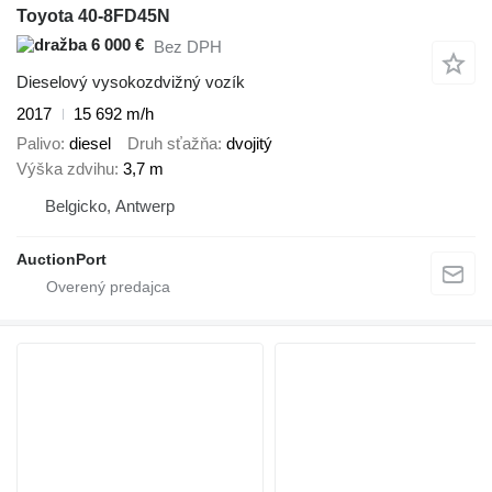
Toyota 40-8FD45N
6 000 €
Bez DPH
Dieselový vysokozdvižný vozík
2017
15 692 m/h
Palivo
diesel
Druh sťažňa
dvojitý
Výška zdvihu
3,7 m
Belgicko, Antwerp
AuctionPort