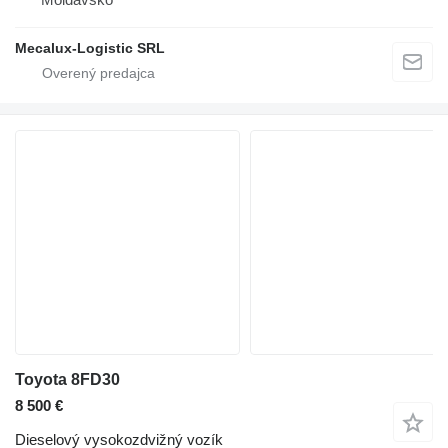
Mecalux-Logistic SRL
Toyota 8FD30
8 500 €
Dieselový vysokozdvižný vozík