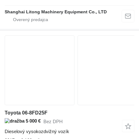
Shanghai Litong Machinery Equipment Co., LTD
Toyota 06-8FD25F
5 000 €
Bez DPH
Dieselový vysokozdvižný vozík