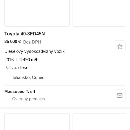
Toyota 40-8FD45N
35 000 €
Bez DPH
Dieselový vysokozdvižný vozík
2016
4 490 m/h
Palivo
diesel
Taliansko, Cuneo
Massucco T. srl