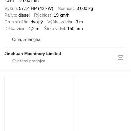
2016
2 000 m/h
Výkon
57.14 HP (42 kW)
Nosnosť
3 000 kg
Palivo
diesel
Rýchlosť
19 km/h
Druh sťažňa
dvojitý
Výška zdvihu
3 m
Dĺžka vidiel
1,2 m
Šírka vidiel
150 mm
Čína, Shanghai
Jinchuan Machinery Limited