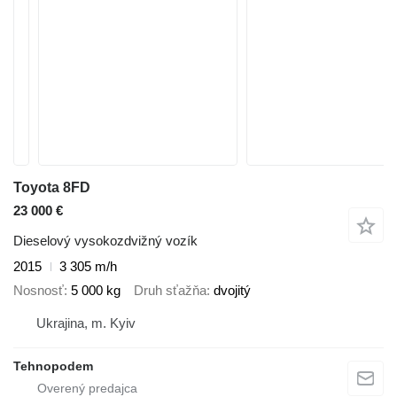
Toyota 8FD
23 000 €
Dieselový vysokozdvižný vozík
2015
3 305 m/h
Nosnosť
5 000 kg
Druh sťažňa
dvojitý
Ukrajina, m. Kyiv
Tehnopodem