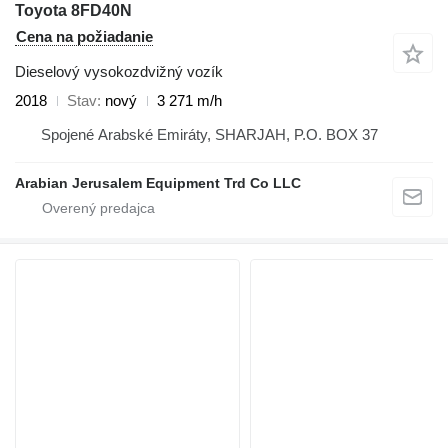
Toyota 8FD40N
Cena na požiadanie
Dieselový vysokozdvižný vozík
2018
Stav
nový
3 271 m/h
Spojené Arabské Emiráty, SHARJAH, P.O. BOX 37
Arabian Jerusalem Equipment Trd Co LLC