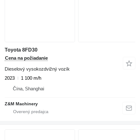
Toyota 8FD30
Cena na požiadanie
Dieselový vysokozdvižný vozík
2023
1 100 m/h
Čína, Shanghai
Z&M Machinery