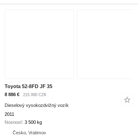
Toyota 52-8FD JF 35
8 886 €
215 000 CZK
Dieselový vysokozdvižný vozík
2011
Nosnosť
3 500 kg
Česko, Vratimov