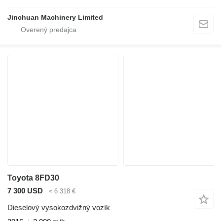
Jinchuan Machinery Limited
Toyota 8FD30
7 300 USD
≈ 6 318 €
Dieselový vysokozdvižný vozík