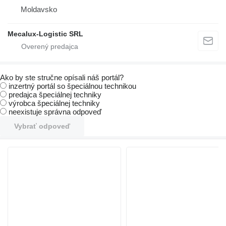
Moldavsko
Mecalux-Logistic SRL
Ako by ste stručne opísali náš portál?
inzertný portál so špeciálnou technikou
predajca špeciálnej techniky
výrobca špeciálnej techniky
neexistuje správna odpoveď
Vybrať odpoveď