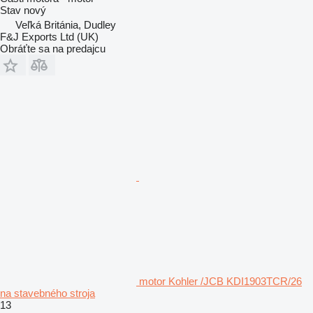
Stav
nový
Veľká Británia, Dudley
F&J Exports Ltd (UK)
Obráťte sa na predajcu
motor Kohler /JCB KDI1903TCR/26
na stavebného stroja
13