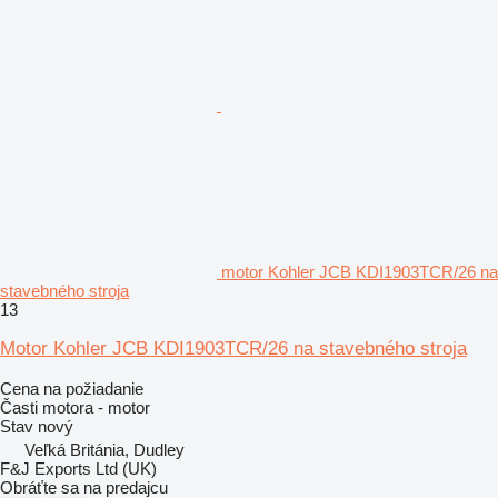
motor Kohler JCB KDI1903TCR/26 na
stavebného stroja
13
Motor Kohler JCB KDI1903TCR/26 na stavebného stroja
Cena na požiadanie
Časti motora - motor
Stav
nový
Veľká Británia, Dudley
F&J Exports Ltd (UK)
Obráťte sa na predajcu