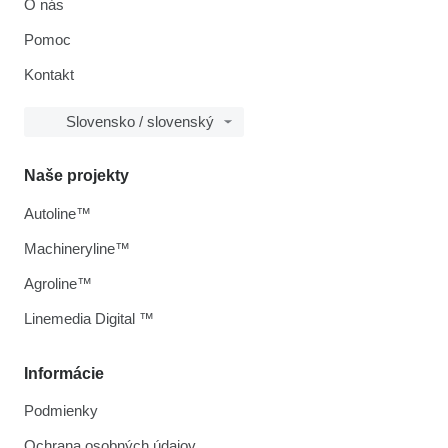
O nás
Pomoc
Kontakt
Slovensko / slovenský
Naše projekty
Autoline™
Machineryline™
Agroline™
Linemedia Digital ™
Informácie
Podmienky
Ochrana osobných údajov