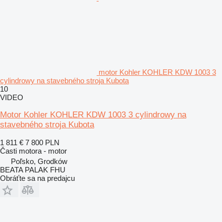
motor Kohler KOHLER KDW 1003 3
cylindrowy na stavebného stroja Kubota
10
VIDEO
Motor Kohler KOHLER KDW 1003 3 cylindrowy na
stavebného stroja Kubota
1 811 €
7 800 PLN
Časti motora - motor
Poľsko, Grodków
BEATA PALAK FHU
Obráťte sa na predajcu