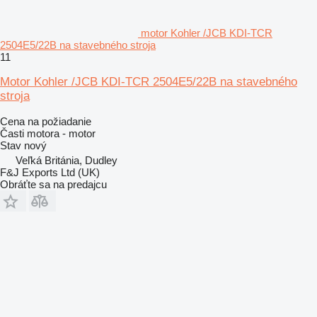
motor Kohler /JCB KDI-TCR
2504E5/22B na stavebného stroja
11
Motor Kohler /JCB KDI-TCR 2504E5/22B na stavebného
stroja
Cena na požiadanie
Časti motora - motor
Stav
nový
Veľká Británia, Dudley
F&J Exports Ltd (UK)
Obráťte sa na predajcu