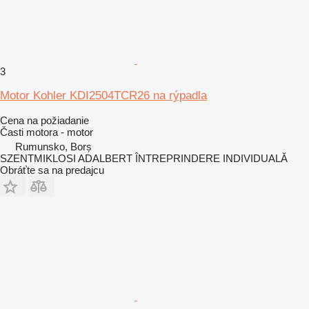
3
Motor Kohler KDI2504TCR26 na rýpadla
Cena na požiadanie
Časti motora - motor
Rumunsko, Borș
SZENTMIKLOSI ADALBERT ÎNTREPRINDERE INDIVIDUALĂ
Obráťte sa na predajcu