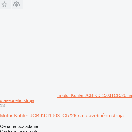
motor Kohler JCB KDI1903TCR/26 na
stavebného stroja
13
Motor Kohler JCB KDI1903TCR/26 na stavebného stroja
Cena na požiadanie
Časti motora - motor