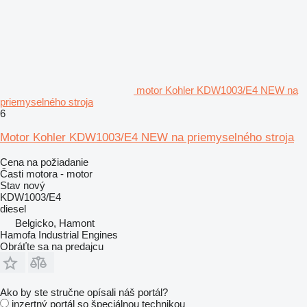
motor Kohler KDW1003/E4 NEW na
priemyselného stroja
6
Motor Kohler KDW1003/E4 NEW na priemyselného stroja
Cena na požiadanie
Časti motora - motor
Stav
nový
KDW1003/E4
diesel
Belgicko, Hamont
Hamofa Industrial Engines
Obráťte sa na predajcu
Ako by ste stručne opísali náš portál?
inzertný portál so špeciálnou technikou