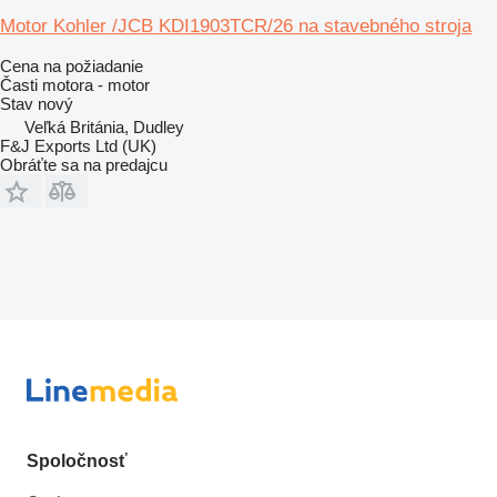
Motor Kohler /JCB KDI1903TCR/26 na stavebného stroja
Cena na požiadanie
Časti motora - motor
Stav
nový
Veľká Británia, Dudley
F&J Exports Ltd (UK)
Obráťte sa na predajcu
Spoločnosť