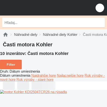
Náhradné diely
Náhradné diely Kohler
Časti motora K
Časti motora Kohler
10 inzerátov:
Časti motora Kohler
Filter
Druh
:
Dátum umiestnenia
Dátum umiestnenia
Najdrahšie hore
Najlacnejšie hore
Rok výroby -
nové hore
Rok výroby - staré hore