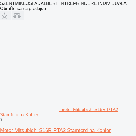
SZENTMIKLOSI ADALBERT ÎNTREPRINDERE INDIVIDUALĂ
Obráťte sa na predajcu
motor Mitsubishi S16R-PTA2
Stamford na Kohler
7
Motor Mitsubishi S16R-PTA2 Stamford na Kohler