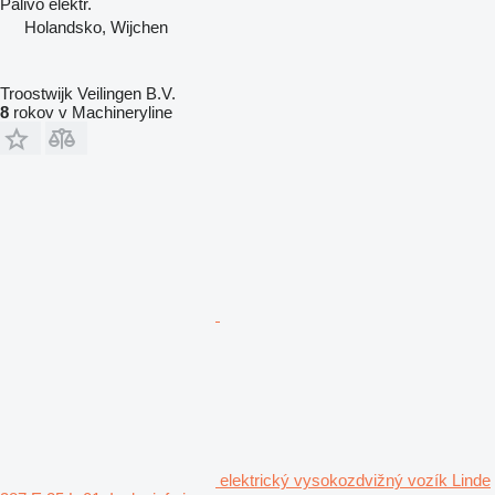
Palivo
elektr.
Holandsko, Wijchen
Troostwijk Veilingen B.V.
8
rokov v Machineryline
elektrický vysokozdvižný vozík Linde