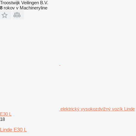
Troostwijk Veilingen B.V.
8
rokov v Machineryline
elektrický vysokozdvižný vozík Linde
E30 L
18
Linde E30 L