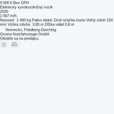
9 500 €
Bez DPH
Elektrický vysokozdvižný vozík
2020
1 567 m/h
Nosnosť
1 400 kg
Palivo
elektr.
Druh sťažňa
mono
Voľný zdvih
150
mm
Výška zdvihu
3,85 m
Dĺžka vidiel
0,8 m
Nemecko, Friedberg-Derching
Gruma Nutzfahrzeuge GmbH
Obráťte sa na predajcu