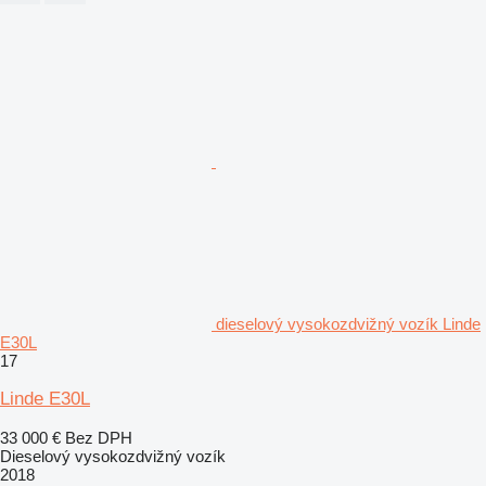
dieselový vysokozdvižný vozík Linde
E30L
17
Linde E30L
33 000 €
Bez DPH
Dieselový vysokozdvižný vozík
2018