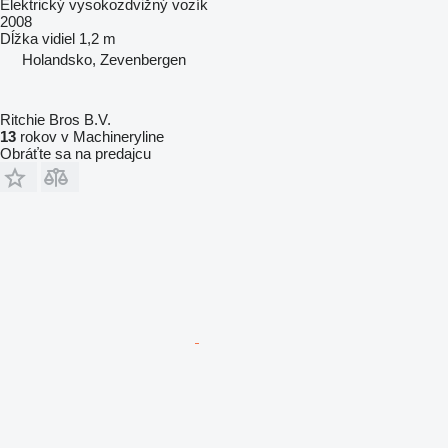
Elektrický vysokozdvižný vozík
2008
Dĺžka vidiel
1,2 m
Holandsko, Zevenbergen
Ritchie Bros B.V.
13
rokov v Machineryline
Obráťte sa na predajcu