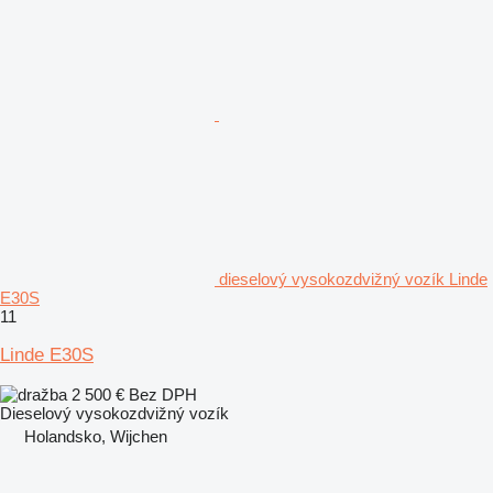
dieselový vysokozdvižný vozík Linde
E30S
11
Linde E30S
2 500 €
Bez DPH
Dieselový vysokozdvižný vozík
Holandsko, Wijchen