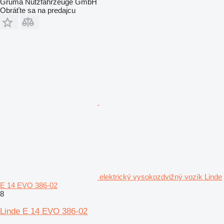
Gruma Nutzfahrzeuge GmbH
Obráťte sa na predajcu
elektrický vysokozdvižný vozík Linde
E 14 EVO 386-02
8
Linde E 14 EVO 386-02