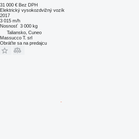
31 000 €
Bez DPH
Elektrický vysokozdvižný vozík
2017
3 015 m/h
Nosnosť
3 000 kg
Taliansko, Cuneo
Massucco T. srl
Obráťte sa na predajcu