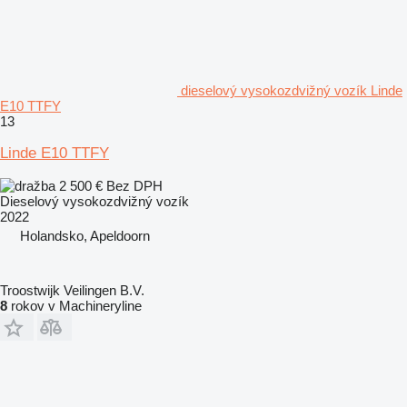
dieselový vysokozdvižný vozík Linde
E10 TTFY
13
Linde E10 TTFY
2 500 €
Bez DPH
Dieselový vysokozdvižný vozík
2022
Holandsko, Apeldoorn
Troostwijk Veilingen B.V.
8
rokov v Machineryline