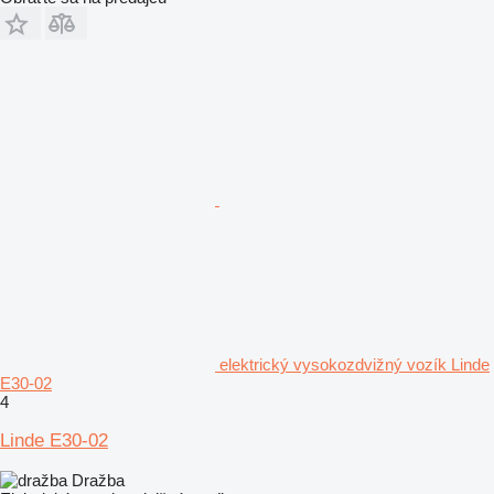
elektrický vysokozdvižný vozík Linde
E30-02
4
Linde E30-02
Dražba