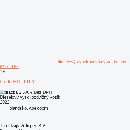
dieselový vysokozdvižný vozík Linde
E10 TTFY
19
Linde E10 TTFY
2 500 €
Bez DPH
Dieselový vysokozdvižný vozík
2022
Holandsko, Apeldoorn
Troostwijk Veilingen B.V.