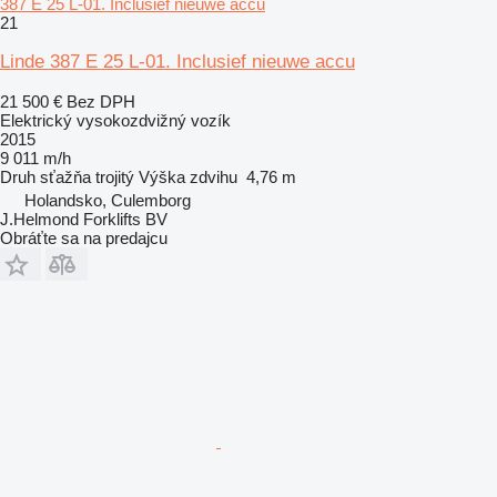
387 E 25 L-01. Inclusief nieuwe accu
21
Linde 387 E 25 L-01. Inclusief nieuwe accu
21 500 €
Bez DPH
Elektrický vysokozdvižný vozík
2015
9 011 m/h
Druh sťažňa
trojitý
Výška zdvihu
4,76 m
Holandsko, Culemborg
J.Helmond Forklifts BV
Obráťte sa na predajcu