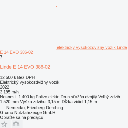
elektrický vysokozdvižný vozík Linde
E 14 EVO 386-02
7
Linde E 14 EVO 386-02
12 500 €
Bez DPH
Elektrický vysokozdvižný vozík
2022
3 195 m/h
Nosnosť
1 400 kg
Palivo
elektr.
Druh sťažňa
dvojitý
Voľný zdvih
1 520 mm
Výška zdvihu
3,15 m
Dĺžka vidiel
1,15 m
Nemecko, Friedberg-Derching
Gruma Nutzfahrzeuge GmbH
Obráťte sa na predajcu