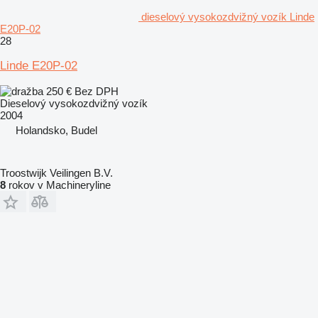
dieselový vysokozdvižný vozík Linde
E20P-02
28
Linde E20P-02
250 €
Bez DPH
Dieselový vysokozdvižný vozík
2004
Holandsko, Budel
Troostwijk Veilingen B.V.
8
rokov v Machineryline