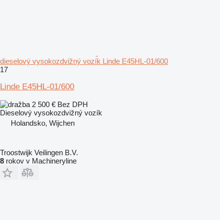
dieselový vysokozdvižný vozík Linde E45HL-01/600
17
Linde E45HL-01/600
2 500 €
Bez DPH
Dieselový vysokozdvižný vozík
Holandsko, Wijchen
Troostwijk Veilingen B.V.
8
rokov v Machineryline