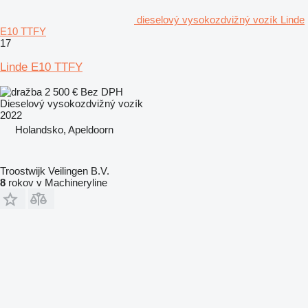
dieselový vysokozdvižný vozík Linde
E10 TTFY
17
Linde E10 TTFY
2 500 €
Bez DPH
Dieselový vysokozdvižný vozík
2022
Holandsko, Apeldoorn
Troostwijk Veilingen B.V.
8
rokov v Machineryline