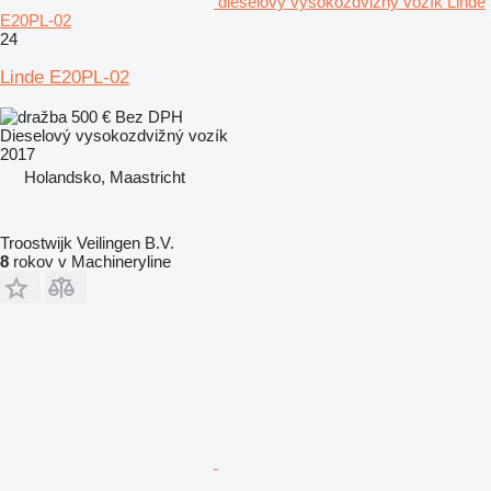
dieselový vysokozdvižný vozík Linde
E20PL-02
24
Linde E20PL-02
500 €
Bez DPH
Dieselový vysokozdvižný vozík
2017
Holandsko, Maastricht
Troostwijk Veilingen B.V.
8
rokov v Machineryline