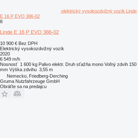
elektrický vysokozdvižný vozík Linde
E 16 P EVO 386-02
8
Linde E 16 P EVO 386-02
10 900 €
Bez DPH
Elektrický vysokozdvižný vozík
2020
6 549 m/h
Nosnosť
1 600 kg
Palivo
elektr.
Druh sťažňa
mono
Voľný zdvih
150
mm
Výška zdvihu
3,55 m
Nemecko, Friedberg-Derching
Gruma Nutzfahrzeuge GmbH
Obráťte sa na predajcu