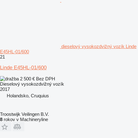
dieselový vysokozdvižný vozík Linde
E45HL-01/600
21
Linde E45HL-01/600
2 500 €
Bez DPH
Dieselový vysokozdvižný vozík
2017
Holandsko, Cruquius
Troostwijk Veilingen B.V.
8
rokov v Machineryline