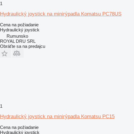
1
Hydraulický joystick na minirýpadla Komatsu PC78US
Cena na požiadanie
Hydraulický joystick
Rumunsko
ROYAL DRU SRL
Obráťte sa na predajcu
1
Hydraulický joystick na minirýpadla Komatsu PC15
Cena na požiadanie
Hydraulický joystick