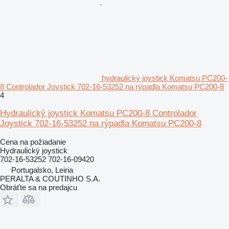
hydraulický joystick Komatsu PC200-
8 Controlador Joystick 702-16-53252 na rýpadla Komatsu PC200-8
4
Hydraulický joystick Komatsu PC200-8 Controlador
Joystick 702-16-53252 na rýpadla Komatsu PC200-8
Cena na požiadanie
Hydraulický joystick
702-16-53252 702-16-09420
Portugalsko, Leiria
PERALTA & COUTINHO S.A.
Obráťte sa na predajcu