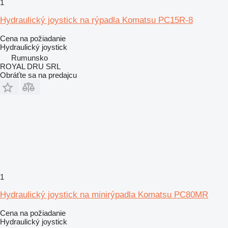
1
Hydraulický joystick na rýpadla Komatsu PC15R-8
Cena na požiadanie
Hydraulický joystick
Rumunsko
ROYAL DRU SRL
Obráťte sa na predajcu
1
Hydraulický joystick na minirýpadla Komatsu PC80MR
Cena na požiadanie
Hydraulický joystick