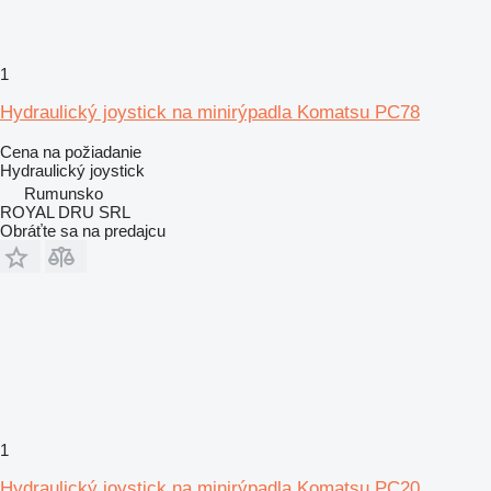
1
Hydraulický joystick na minirýpadla Komatsu PC78
Cena na požiadanie
Hydraulický joystick
Rumunsko
ROYAL DRU SRL
Obráťte sa na predajcu
1
Hydraulický joystick na minirýpadla Komatsu PC20