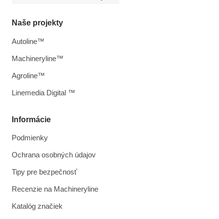
Naše projekty
Autoline™
Machineryline™
Agroline™
Linemedia Digital ™
Informácie
Podmienky
Ochrana osobných údajov
Tipy pre bezpečnosť
Recenzie na Machineryline
Katalóg značiek