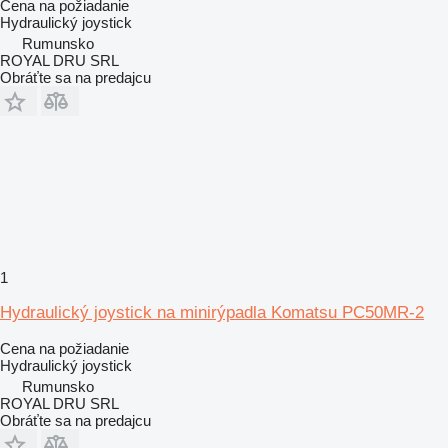
Cena na požiadanie
Hydraulický joystick
Rumunsko
ROYAL DRU SRL
Obráťte sa na predajcu
1
Hydraulický joystick na minirýpadla Komatsu PC50MR-2
Cena na požiadanie
Hydraulický joystick
Rumunsko
ROYAL DRU SRL
Obráťte sa na predajcu