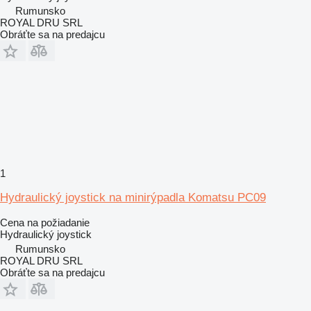
Rumunsko
ROYAL DRU SRL
Obráťte sa na predajcu
1
Hydraulický joystick na minirýpadla Komatsu PC09
Cena na požiadanie
Hydraulický joystick
Rumunsko
ROYAL DRU SRL
Obráťte sa na predajcu