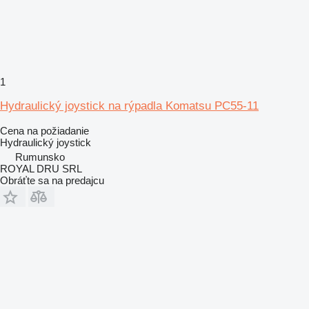
1
Hydraulický joystick na rýpadla Komatsu PC55-11
Cena na požiadanie
Hydraulický joystick
Rumunsko
ROYAL DRU SRL
Obráťte sa na predajcu