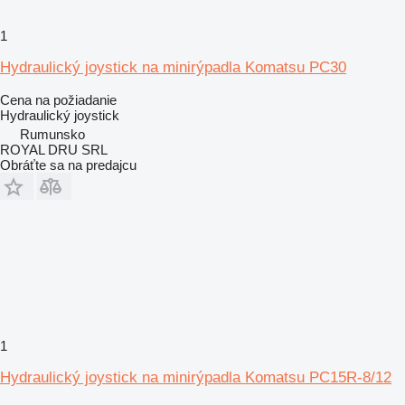
1
Hydraulický joystick na minirýpadla Komatsu PC30
Cena na požiadanie
Hydraulický joystick
Rumunsko
ROYAL DRU SRL
Obráťte sa na predajcu
1
Hydraulický joystick na minirýpadla Komatsu PC15R-8/12