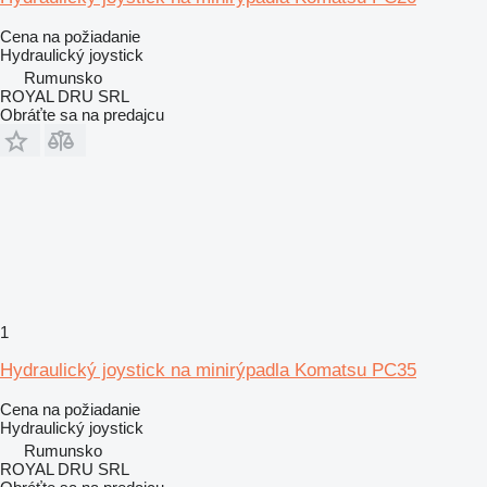
Cena na požiadanie
Hydraulický joystick
Rumunsko
ROYAL DRU SRL
Obráťte sa na predajcu
1
Hydraulický joystick na minirýpadla Komatsu PC35
Cena na požiadanie
Hydraulický joystick
Rumunsko
ROYAL DRU SRL