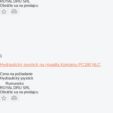
ROYAL DRU SRL
Obráťte sa na predajcu
1
Hydraulický joystick na rýpadla Komatsu PC180 NLC
Cena na požiadanie
Hydraulický joystick
Rumunsko
ROYAL DRU SRL
Obráťte sa na predajcu