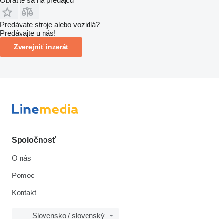
Obráťte sa na predajcu
Predávate stroje alebo vozidlá?
Predávajte u nás!
Zverejniť inzerát
Spoločnosť
O nás
Pomoc
Kontakt
Slovensko / slovenský