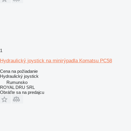
1
Hydraulický joystick na minirýpadla Komatsu PC58
Cena na požiadanie
Hydraulický joystick
Rumunsko
ROYAL DRU SRL
Obráťte sa na predajcu