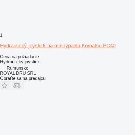
1
Hydraulický joystick na minirýpadla Komatsu PC40
Cena na požiadanie
Hydraulický joystick
Rumunsko
ROYAL DRU SRL
Obráťte sa na predajcu