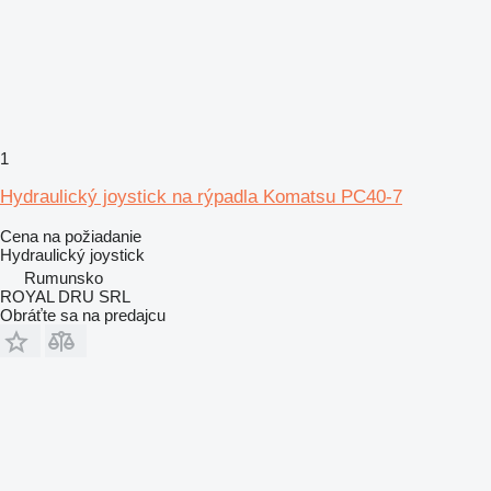
1
Hydraulický joystick na rýpadla Komatsu PC40-7
Cena na požiadanie
Hydraulický joystick
Rumunsko
ROYAL DRU SRL
Obráťte sa na predajcu