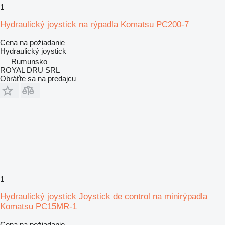
1
Hydraulický joystick na rýpadla Komatsu PC200-7
Cena na požiadanie
Hydraulický joystick
Rumunsko
ROYAL DRU SRL
Obráťte sa na predajcu
1
Hydraulický joystick Joystick de control na minirýpadla
Komatsu PC15MR-1
Cena na požiadanie