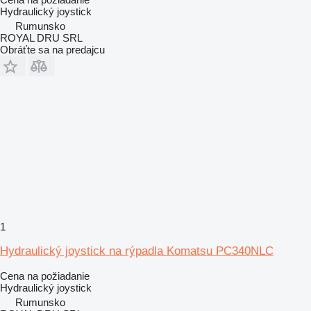
Hydraulický joystick
Rumunsko
ROYAL DRU SRL
Obráťte sa na predajcu
1
Hydraulický joystick na rýpadla Komatsu PC340NLC
Cena na požiadanie
Hydraulický joystick
Rumunsko