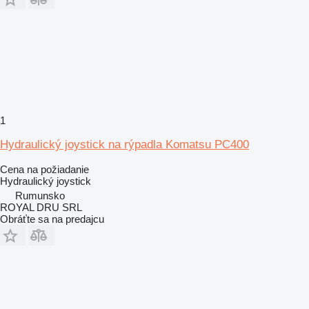
1
Hydraulický joystick na rýpadla Komatsu PC400
Cena na požiadanie
Hydraulický joystick
Rumunsko
ROYAL DRU SRL
Obráťte sa na predajcu