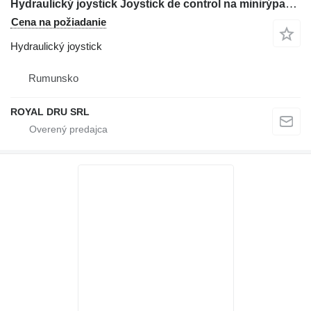
Hydraulický joystick Joystick de control na minirýpadla Komatsu PC15MR-1
Cena na požiadanie
Hydraulický joystick
Rumunsko
ROYAL DRU SRL