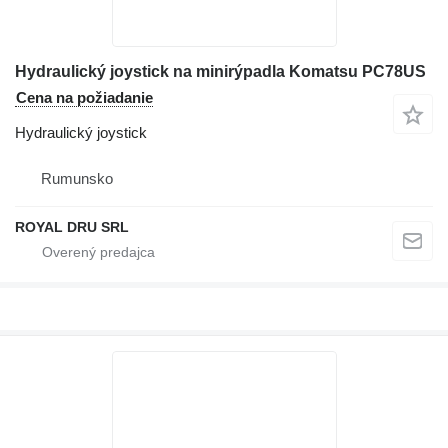
Hydraulický joystick na minirýpadla Komatsu PC78US
Cena na požiadanie
Hydraulický joystick
Rumunsko
ROYAL DRU SRL