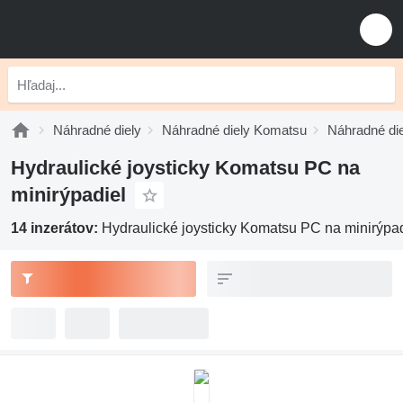
Náhradné diely
Náhradné diely Komatsu
Náhradné di
Hydraulické joysticky Komatsu PC na
minirýpadiel
14 inzerátov:
Hydraulické joysticky Komatsu PC na minirýpad