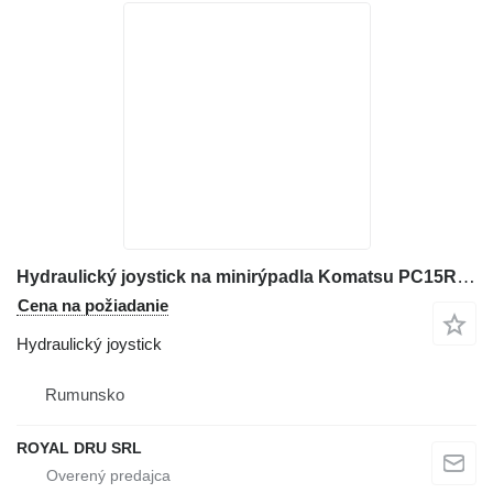
Hydraulický joystick na minirýpadla Komatsu PC15R-8/12
Cena na požiadanie
Hydraulický joystick
Rumunsko
ROYAL DRU SRL