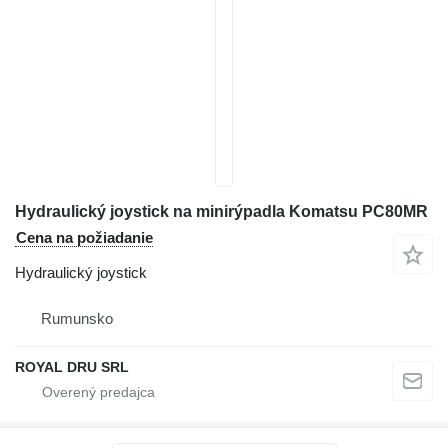
Hydraulický joystick na minirýpadla Komatsu PC80MR
Cena na požiadanie
Hydraulický joystick
Rumunsko
ROYAL DRU SRL