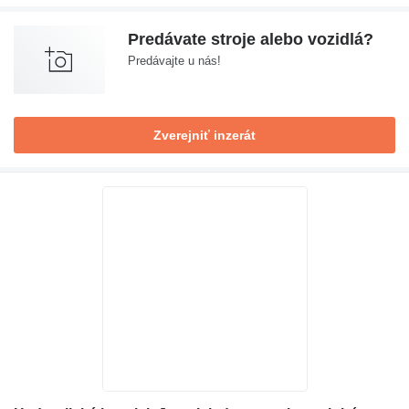
Predávate stroje alebo vozidlá?
Predávajte u nás!
Zverejniť inzerát