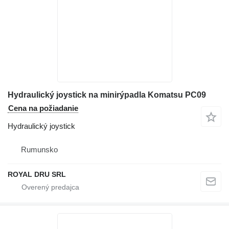
Hydraulický joystick na minirýpadla Komatsu PC09
Cena na požiadanie
Hydraulický joystick
Rumunsko
ROYAL DRU SRL