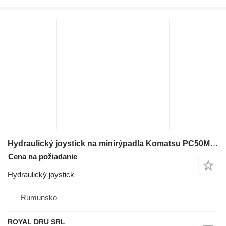
Hydraulický joystick na minirýpadla Komatsu PC50MR-2
Cena na požiadanie
Hydraulický joystick
Rumunsko
ROYAL DRU SRL