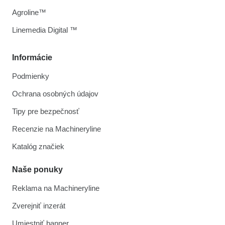
Agroline™
Linemedia Digital ™
Informácie
Podmienky
Ochrana osobných údajov
Tipy pre bezpečnosť
Recenzie na Machineryline
Katalóg značiek
Naše ponuky
Reklama na Machineryline
Zverejniť inzerát
Umiestniť banner