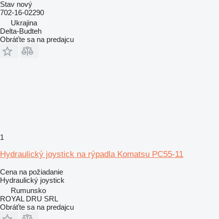
Stav
nový
702-16-02290
Ukrajina
Delta-Budteh
Obráťte sa na predajcu
1
Hydraulický joystick na rýpadla Komatsu PC55-11
Cena na požiadanie
Hydraulický joystick
Rumunsko
ROYAL DRU SRL
Obráťte sa na predajcu