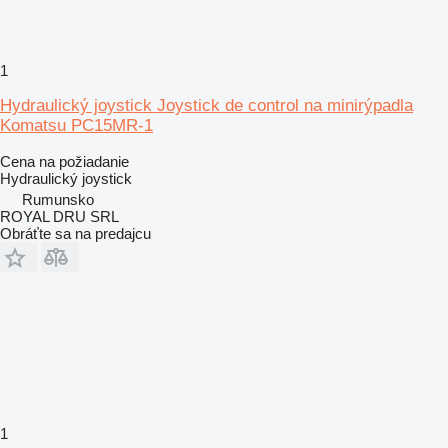
1
Hydraulický joystick Joystick de control na minirýpadla
Komatsu PC15MR-1
Cena na požiadanie
Hydraulický joystick
Rumunsko
ROYAL DRU SRL
Obráťte sa na predajcu
1