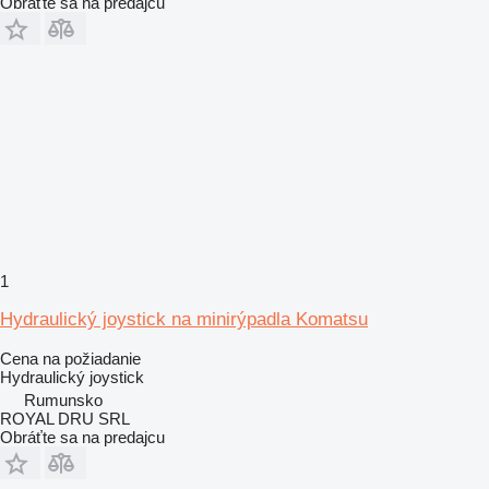
Obráťte sa na predajcu
1
Hydraulický joystick na minirýpadla Komatsu
Cena na požiadanie
Hydraulický joystick
Rumunsko
ROYAL DRU SRL
Obráťte sa na predajcu