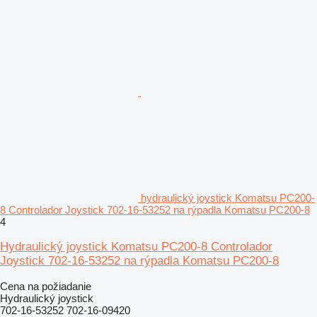
hydraulický joystick Komatsu PC200-
8 Controlador Joystick 702-16-53252 na rýpadla Komatsu PC200-8
4
Hydraulický joystick Komatsu PC200-8 Controlador
Joystick 702-16-53252 na rýpadla Komatsu PC200-8
Cena na požiadanie
Hydraulický joystick
702-16-53252 702-16-09420