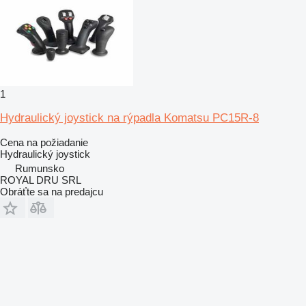
1
Hydraulický joystick na rýpadla Komatsu PC15R-8
Cena na požiadanie
Hydraulický joystick
Rumunsko
ROYAL DRU SRL
Obráťte sa na predajcu