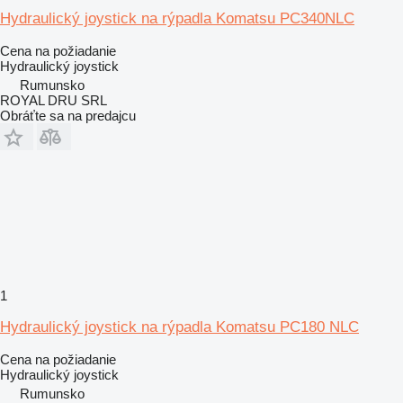
Hydraulický joystick na rýpadla Komatsu PC340NLC
Cena na požiadanie
Hydraulický joystick
Rumunsko
ROYAL DRU SRL
Obráťte sa na predajcu
1
Hydraulický joystick na rýpadla Komatsu PC180 NLC
Cena na požiadanie
Hydraulický joystick
Rumunsko