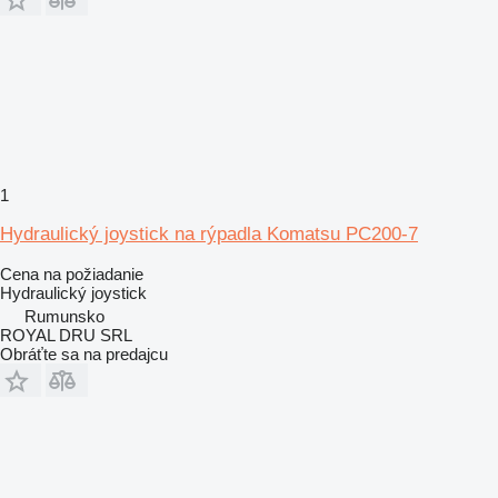
1
Hydraulický joystick na rýpadla Komatsu PC200-7
Cena na požiadanie
Hydraulický joystick
Rumunsko
ROYAL DRU SRL
Obráťte sa na predajcu