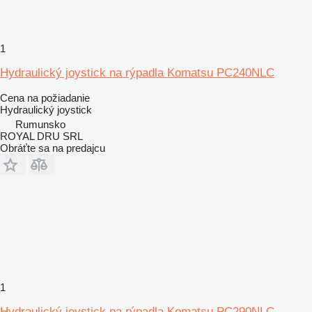
1
Hydraulický joystick na rýpadla Komatsu PC240NLC
Cena na požiadanie
Hydraulický joystick
Rumunsko
ROYAL DRU SRL
Obráťte sa na predajcu
1
Hydraulický joystick na rýpadla Komatsu PC290NLC