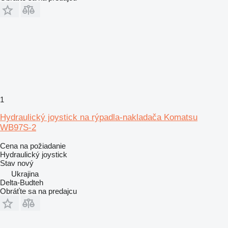
1
Hydraulický joystick na rýpadla-nakladača Komatsu
WB97S-2
Cena na požiadanie
Hydraulický joystick
Stav
nový
Ukrajina
Delta-Budteh
Obráťte sa na predajcu