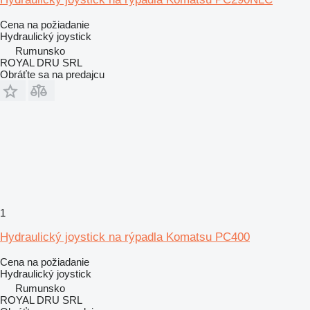
Cena na požiadanie
Hydraulický joystick
Rumunsko
ROYAL DRU SRL
Obráťte sa na predajcu
1
Hydraulický joystick na rýpadla Komatsu PC400
Cena na požiadanie
Hydraulický joystick
Rumunsko
ROYAL DRU SRL