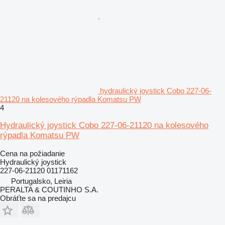
hydraulický joystick Cobo 227-06-
21120 na kolesového rýpadla Komatsu PW
4
Hydraulický joystick Cobo 227-06-21120 na kolesového
rýpadla Komatsu PW
Cena na požiadanie
Hydraulický joystick
227-06-21120 01171162
Portugalsko, Leiria
PERALTA & COUTINHO S.A.
Obráťte sa na predajcu