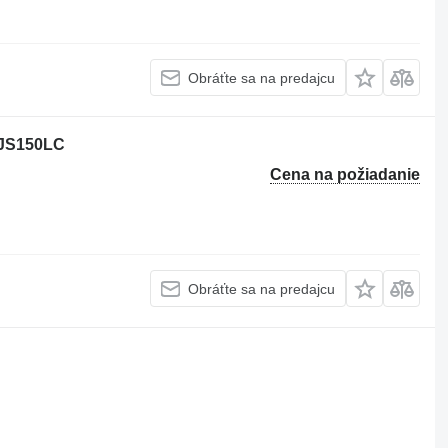
Obráťte sa na predajcu
B JS150LC
Cena na požiadanie
Obráťte sa na predajcu