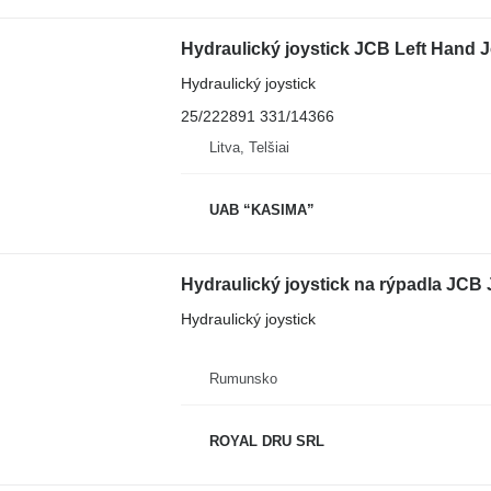
Hydraulický joystick JCB Left Hand 
Hydraulický joystick
25/222891 331/14366
Litva, Telšiai
UAB “KASIMA”
Hydraulický joystick na rýpadla JC
Hydraulický joystick
Rumunsko
ROYAL DRU SRL