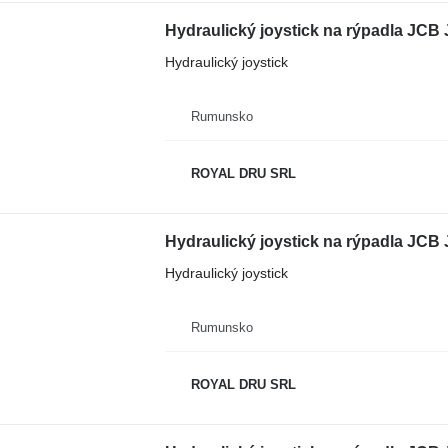
Hydraulický joystick na rýpadla JC
Hydraulický joystick
Rumunsko
ROYAL DRU SRL
Hydraulický joystick na rýpadla JC
Hydraulický joystick
Rumunsko
ROYAL DRU SRL