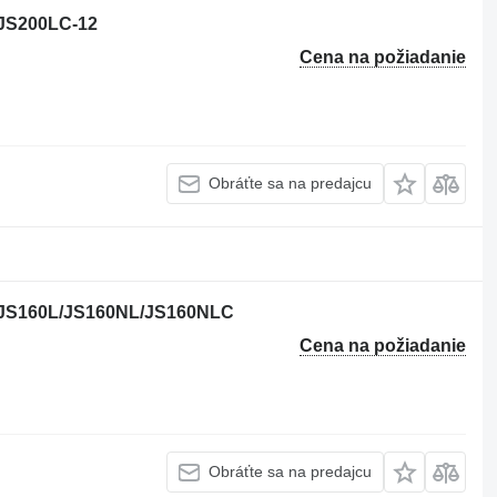
 JS200LC-12
Cena na požiadanie
Obráťte sa na predajcu
CB JS160L/JS160NL/JS160NLC
Cena na požiadanie
Obráťte sa na predajcu