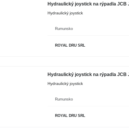
Hydraulický joystick na rýpadla JC
Hydraulický joystick
Rumunsko
ROYAL DRU SRL
Hydraulický joystick na rýpadla JCB
Hydraulický joystick
Rumunsko
ROYAL DRU SRL