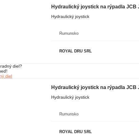
Hydraulický joystick na rýpadla JCB
Hydraulický joystick
Rumunsko
ROYAL DRU SRL
radný diel?
neď!
ý diel
Hydraulický joystick na rýpadla J
Hydraulický joystick
Rumunsko
ROYAL DRU SRL