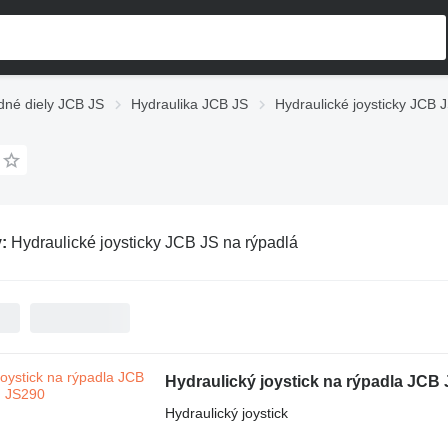
né diely JCB JS
Hydraulika JCB JS
Hydraulické joysticky JCB 
v:
Hydraulické joysticky JCB JS na rýpadlá
Hydraulický joystick na rýpadla JCB
Hydraulický joystick