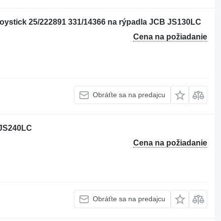
Joystick 25/222891 331/14366 na rýpadla JCB JS130LC
Cena na požiadanie
Obráťte sa na predajcu
B JS240LC
Cena na požiadanie
Obráťte sa na predajcu