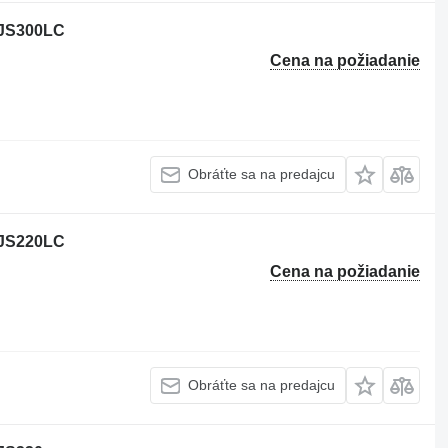
B JS300LC
Cena na požiadanie
Obráťte sa na predajcu
B JS220LC
Cena na požiadanie
Obráťte sa na predajcu