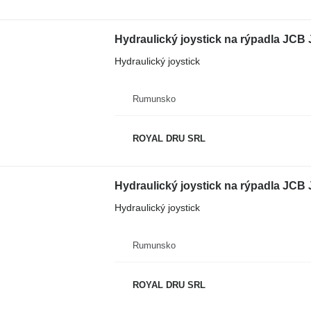
Hydraulický joystick na rýpadla JCB
Hydraulický joystick
Rumunsko
ROYAL DRU SRL
Hydraulický joystick na rýpadla JC
Hydraulický joystick
Rumunsko
ROYAL DRU SRL