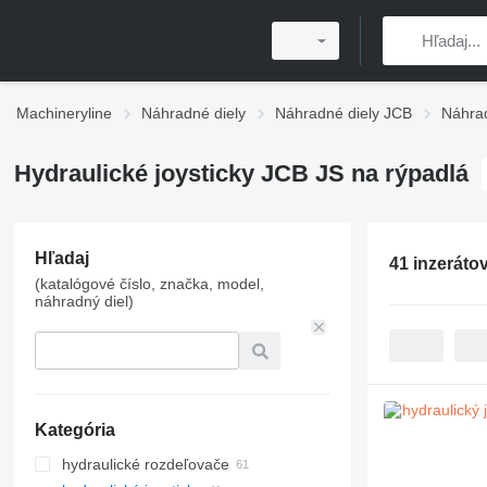
Machineryline
Náhradné diely
Náhradné diely JCB
Náhrad
Hydraulické joysticky JCB JS na rýpadlá
Hľadaj
41 inzeráto
(katalógové číslo, značka, model,
náhradný diel)
Kategória
hydraulické rozdeľovače