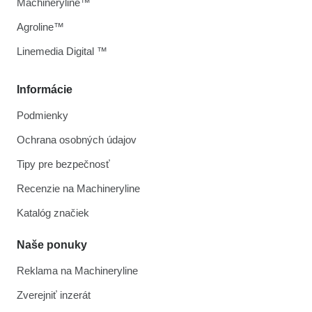
Machineryline™
Agroline™
Linemedia Digital ™
Informácie
Podmienky
Ochrana osobných údajov
Tipy pre bezpečnosť
Recenzie na Machineryline
Katalóg značiek
Naše ponuky
Reklama na Machineryline
Zverejniť inzerát