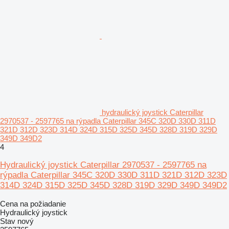
hydraulický joystick Caterpillar
2970537 - 2597765 na rýpadla Caterpillar 345C 320D 330D 311D
321D 312D 323D 314D 324D 315D 325D 345D 328D 319D 329D
349D 349D2
4
Hydraulický joystick Caterpillar 2970537 - 2597765 na
rýpadla Caterpillar 345C 320D 330D 311D 321D 312D 323D
314D 324D 315D 325D 345D 328D 319D 329D 349D 349D2
Cena na požiadanie
Hydraulický joystick
Stav
nový