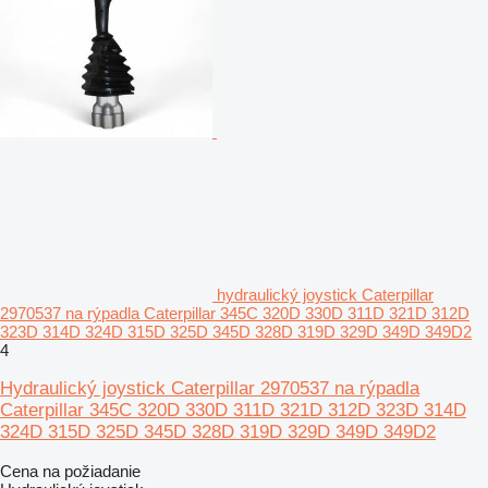
hydraulický joystick Caterpillar
2970537 na rýpadla Caterpillar 345C 320D 330D 311D 321D 312D
323D 314D 324D 315D 325D 345D 328D 319D 329D 349D 349D2
4
Hydraulický joystick Caterpillar 2970537 na rýpadla
Caterpillar 345C 320D 330D 311D 321D 312D 323D 314D
324D 315D 325D 345D 328D 319D 329D 349D 349D2
Cena na požiadanie