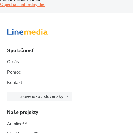
Objednať náhradný diel
Spoločnosť
O nás
Pomoc
Kontakt
Slovensko / slovenský
Naše projekty
Autoline™