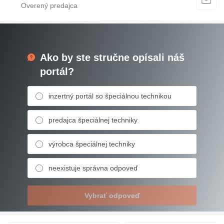
Ako by ste stručne opísali náš
portál?
inzertný portál so špeciálnou technikou
predajca špeciálnej techniky
výrobca špeciálnej techniky
neexistuje správna odpoveď
Vybrať odpoveď