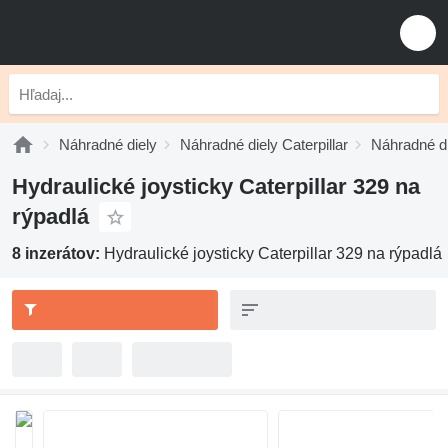
Náhradné diely
Náhradné diely Caterpillar
Náhradné di
Hydraulické joysticky Caterpillar 329 na
rýpadlá
8 inzerátov:
Hydraulické joysticky Caterpillar 329 na rýpadlá