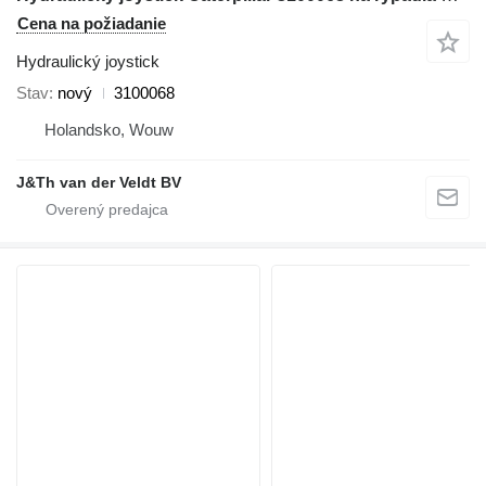
Cena na požiadanie
Hydraulický joystick
Stav
nový
3100068
Holandsko, Wouw
J&Th van der Veldt BV