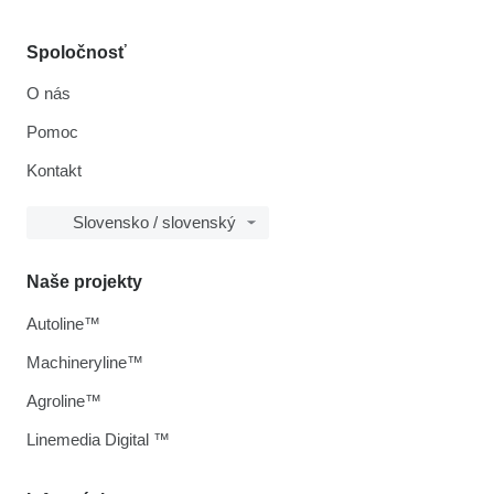
Spoločnosť
O nás
Pomoc
Kontakt
Slovensko / slovenský
Naše projekty
Autoline™
Machineryline™
Agroline™
Linemedia Digital ™