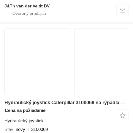
J&Th van der Veldt BV
Hydraulický joystick Caterpillar 3100069 na rýpadla Caterpillar 311D 314D 329D
Cena na požiadanie
Hydraulický joystick
Stav
nový
3100069