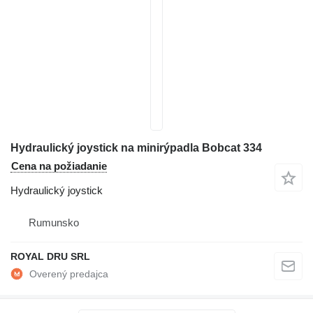
Hydraulický joystick na minirýpadla Bobcat 334
Cena na požiadanie
Hydraulický joystick
Rumunsko
ROYAL DRU SRL