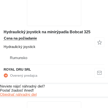
Hydraulický joystick na minirýpadla Bobcat 325
Cena na požiadanie
Hydraulický joystick
Rumunsko
ROYAL DRU SRL
Neviete nájsť náhradný diel?
Poslať žiadosť ihneď!
Objednať náhradný diel