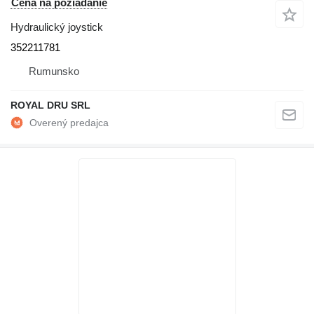
Cena na požiadanie
Hydraulický joystick
352211781
Rumunsko
ROYAL DRU SRL