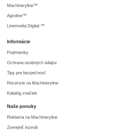
Machineryline™
Agroline™
Linemedia Digital ™
Informácie
Podmienky
Ochrana osobných údajov
Tipy pre bezpečnosť
Recenzie na Machineryline
Katalóg značiek
Naše ponuky
Reklama na Machineryline
Zverejniť inzerát