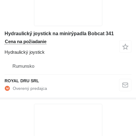
Hydraulický joystick na minirýpadla Bobcat 341
Cena na požiadanie
Hydraulický joystick
Rumunsko
ROYAL DRU SRL