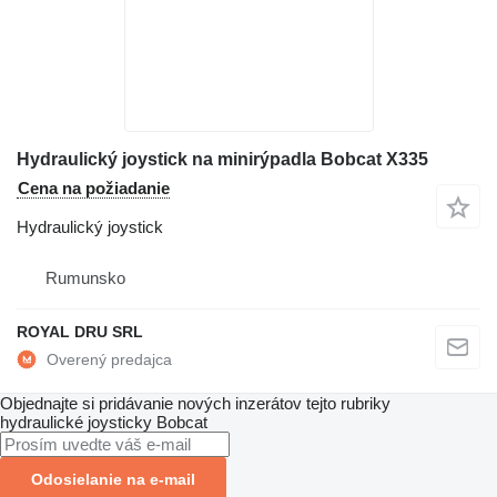
Hydraulický joystick na minirýpadla Bobcat X335
Cena na požiadanie
Hydraulický joystick
Rumunsko
ROYAL DRU SRL
Objednajte si pridávanie nových inzerátov tejto rubriky
hydraulické joysticky
Bobcat
Odosielanie na e-mail