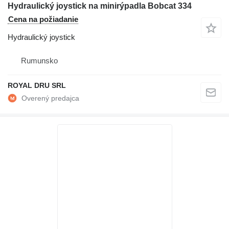
Hydraulický joystick na minirýpadla Bobcat 334
Cena na požiadanie
Hydraulický joystick
Rumunsko
ROYAL DRU SRL