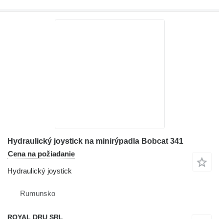
Hydraulický joystick na minirýpadla Bobcat 341
Cena na požiadanie
Hydraulický joystick
Rumunsko
ROYAL DRU SRL