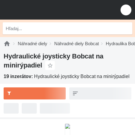
Náhradné diely
Náhradné diely Bobcat
Hydraulika Bo
Hydraulické joysticky Bobcat na
minirýpadiel
19 inzerátov:
Hydraulické joysticky Bobcat na minirýpadiel