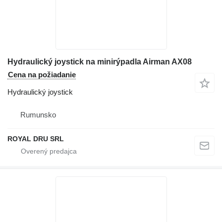
Hydraulický joystick na minirýpadla Airman AX08
Cena na požiadanie
Hydraulický joystick
Rumunsko
ROYAL DRU SRL