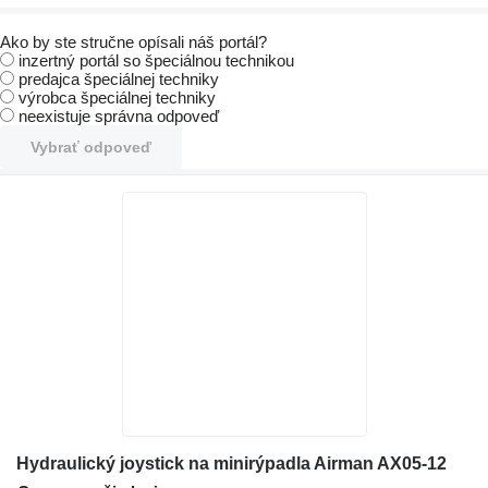
Ako by ste stručne opísali náš portál?
inzertný portál so špeciálnou technikou
predajca špeciálnej techniky
výrobca špeciálnej techniky
neexistuje správna odpoveď
Vybrať odpoveď
Hydraulický joystick na minirýpadla Airman AX05-12