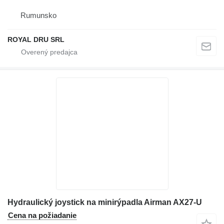
Rumunsko
ROYAL DRU SRL
Hydraulický joystick na minirýpadla Airman AX27-U
Cena na požiadanie