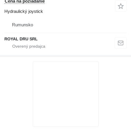
Cena na požiadanie
Hydraulický joystick
Rumunsko
ROYAL DRU SRL