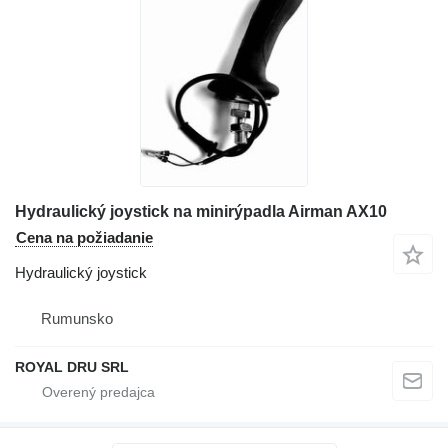
Hydraulický joystick na minirýpadla Airman AX10
Cena na požiadanie
Hydraulický joystick
Rumunsko
ROYAL DRU SRL