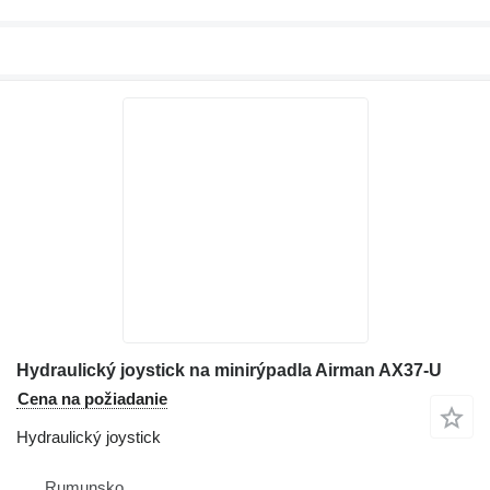
Hydraulický joystick na minirýpadla Airman AX37-U
Cena na požiadanie
Hydraulický joystick
Rumunsko