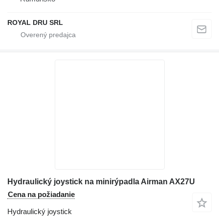
ROYAL DRU SRL
Hydraulický joystick na minirýpadla Airman AX27U
Cena na požiadanie
Hydraulický joystick