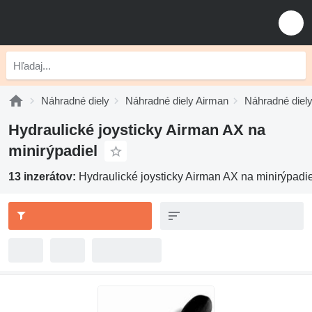
Náhradné diely
Náhradné diely Airman
Náhradné diel
Hydraulické joysticky Airman AX na
minirýpadiel
13 inzerátov:
Hydraulické joysticky Airman AX na minirýpadie