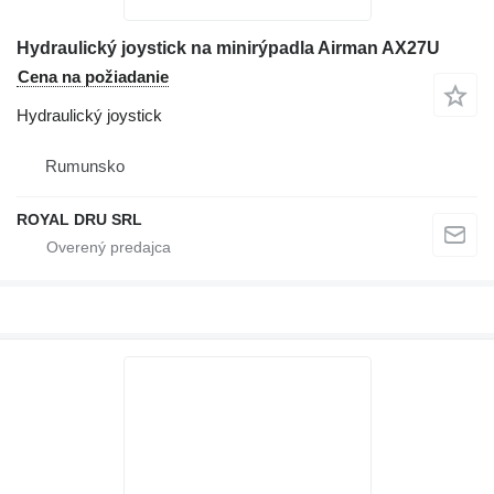
Hydraulický joystick na minirýpadla Airman AX27U
Cena na požiadanie
Hydraulický joystick
Rumunsko
ROYAL DRU SRL