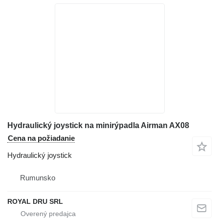
Hydraulický joystick na minirýpadla Airman AX08
Cena na požiadanie
Hydraulický joystick
Rumunsko
ROYAL DRU SRL