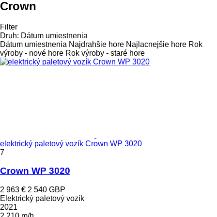
Crown
Filter
Druh
:
Dátum umiestnenia
Dátum umiestnenia
Najdrahšie hore
Najlacnejšie hore
Rok
výroby - nové hore
Rok výroby - staré hore
elektrický paletový vozík Crown WP 3020
7
Crown WP 3020
2 963 €
2 540 GBP
Elektrický paletový vozík
2021
2 210 m/h