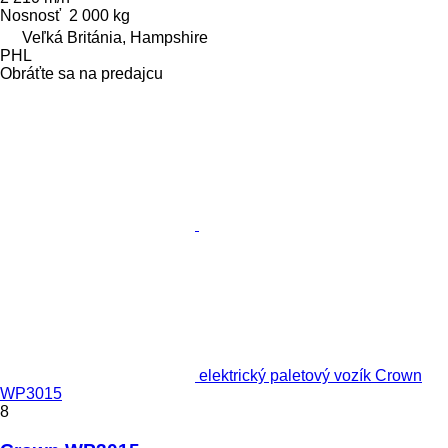
Nosnosť
2 000 kg
Veľká Británia, Hampshire
PHL
Obráťte sa na predajcu
elektrický paletový vozík Crown
WP3015
8