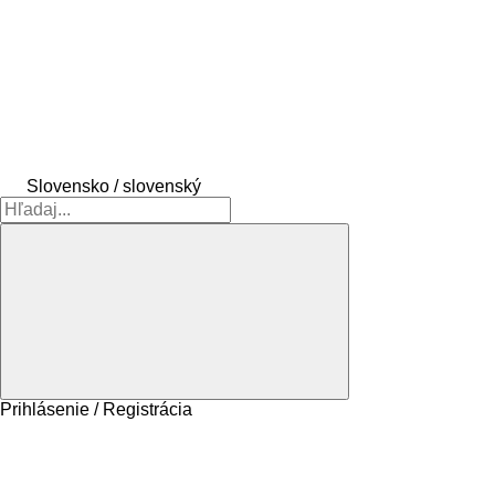
Slovensko / slovenský
Prihlásenie / Registrácia