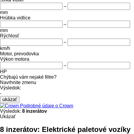
–
mm
Hrúbka vidlice
–
mm
Rýchlosť
–
km/h
Motor, prevodovka
Výkon motora
–
HP
Chýbajú vám nejaké filtre?
Navrhnite zmenu
Výsledok:
-
ukázať
Podrobné údaje o Crown
Výsledok:
8 inzerátov
Ukázať
8 inzerátov:
Elektrické paletové vozíky