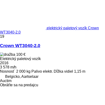
elektrický paletový vozík Crown
WT3040-2.0
19
Crown WT3040-2.0
100 €
Elektrický paletový vozík
2016
3 578 m/h
Nosnosť
2 000 kg
Palivo
elektr.
Dĺžka vidiel
1,15 m
Belgicko, Aartselaar
Auctim
Obráťte sa na predajcu