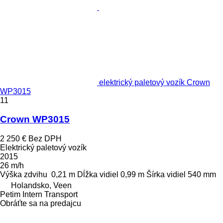
elektrický paletový vozík Crown
WP3015
11
Crown WP3015
2 250 €
Bez DPH
Elektrický paletový vozík
2015
26 m/h
Výška zdvihu
0,21 m
Dĺžka vidiel
0,99 m
Šírka vidiel
540 mm
Holandsko, Veen
Petim Intern Transport
Obráťte sa na predajcu