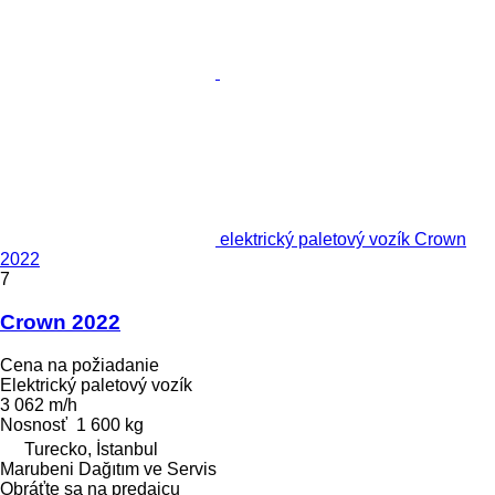
elektrický paletový vozík Crown
2022
7
Crown 2022
Cena na požiadanie
Elektrický paletový vozík
3 062 m/h
Nosnosť
1 600 kg
Turecko, İstanbul
Marubeni Dağıtım ve Servis
Obráťte sa na predajcu