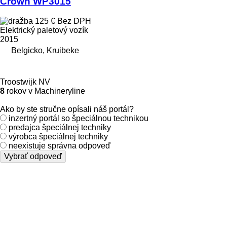
Crown WP3015
125 €
Bez DPH
Elektrický paletový vozík
2015
Belgicko, Kruibeke
Troostwijk NV
8
rokov v Machineryline
Ako by ste stručne opísali náš portál?
inzertný portál so špeciálnou technikou
predajca špeciálnej techniky
výrobca špeciálnej techniky
neexistuje správna odpoveď
Vybrať odpoveď