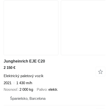
Jungheinrich EJE C20
2 150 €
Elektrický paletový vozík
2021
1 430 m/h
Nosnosť
2 000 kg
Palivo
elektr.
Španielsko, Barcelona