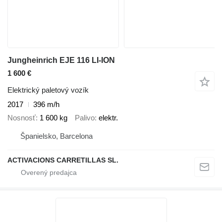
Jungheinrich EJE 116 LI-ION
1 600 €
Elektrický paletový vozík
2017
396 m/h
Nosnosť
1 600 kg
Palivo
elektr.
Španielsko, Barcelona
ACTIVACIONS CARRETILLAS SL.