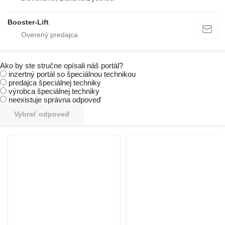
Booster-Lift
Ako by ste stručne opísali náš portál?
inzertný portál so špeciálnou technikou
predajca špeciálnej techniky
výrobca špeciálnej techniky
neexistuje správna odpoveď
Vybrať odpoveď