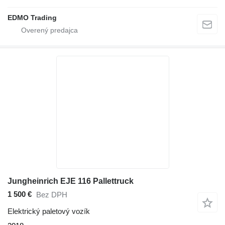
EDMO Trading
Jungheinrich EJE 116 Pallettruck
1 500 €
Bez DPH
Elektrický paletový vozík