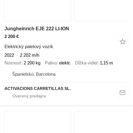
Jungheinrich EJE 222 LI-ION
2 200 €
Elektrický paletový vozík
2022
2 202 m/h
Nosnosť
2 200 kg
Palivo
elektr.
Dĺžka vidiel
1,15 m
Španielsko, Barcelona
ACTIVACIONS CARRETILLAS SL.