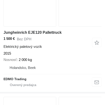
Jungheinrich EJE120 Pallettruck
1 500 €
Bez DPH
Elektrický paletový vozík
2015
Nosnosť
2 000 kg
Holandsko, Beek
EDMO Trading