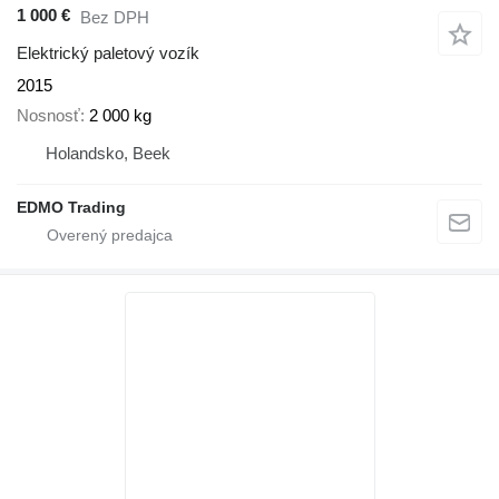
1 000 €
Bez DPH
Elektrický paletový vozík
2015
Nosnosť
2 000 kg
Holandsko, Beek
EDMO Trading