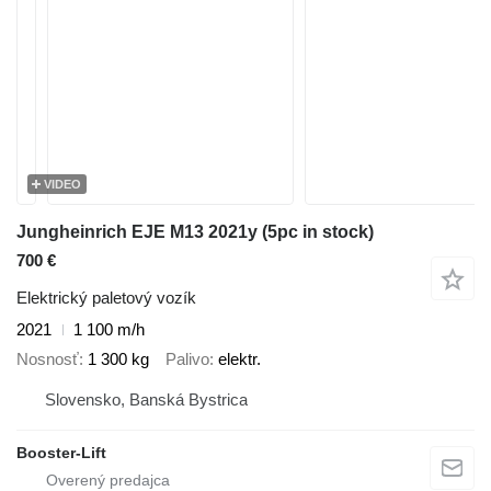
VIDEO
Jungheinrich EJE M13 2021y (5pc in stock)
700 €
Elektrický paletový vozík
2021
1 100 m/h
Nosnosť
1 300 kg
Palivo
elektr.
Slovensko, Banská Bystrica
Booster-Lift