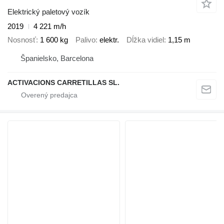
Elektrický paletový vozík
2019
4 221 m/h
Nosnosť
1 600 kg
Palivo
elektr.
Dĺžka vidiel
1,15 m
Španielsko, Barcelona
ACTIVACIONS CARRETILLAS SL.