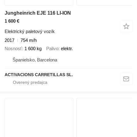
Jungheinrich EJE 116 LI-ION
1 600 €
Elektrický paletový vozík
2017
754 m/h
Nosnosť
1 600 kg
Palivo
elektr.
Španielsko, Barcelona
ACTIVACIONS CARRETILLAS SL.