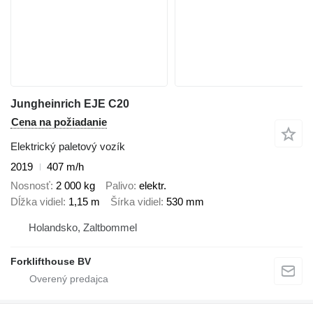
Jungheinrich EJE C20
Cena na požiadanie
Elektrický paletový vozík
2019
407 m/h
Nosnosť
2 000 kg
Palivo
elektr.
Dĺžka vidiel
1,15 m
Šírka vidiel
530 mm
Holandsko, Zaltbommel
Forklifthouse BV