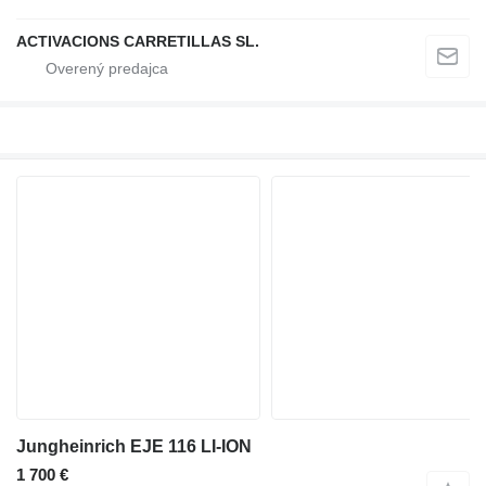
ACTIVACIONS CARRETILLAS SL.
Jungheinrich EJE 116 LI-ION
1 700 €