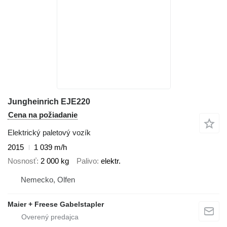
Jungheinrich EJE220
Cena na požiadanie
Elektrický paletový vozík
2015
1 039 m/h
Nosnosť
2 000 kg
Palivo
elektr.
Nemecko, Olfen
Maier + Freese Gabelstapler