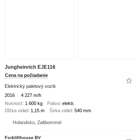
Jungheinrich EJE116
Cena na požiadanie
Elektrický paletový vozík
2016
4 227 m/h
Nosnosť
1 600 kg
Palivo
elektr.
Dĺžka vidiel
1,15 m
Šírka vidiel
540 mm
Holandsko, Zaltbommel
Forklifthouse BV