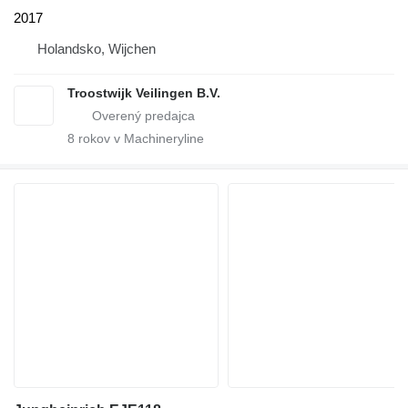
2017
Holandsko, Wijchen
Troostwijk Veilingen B.V.
8
rokov v Machineryline