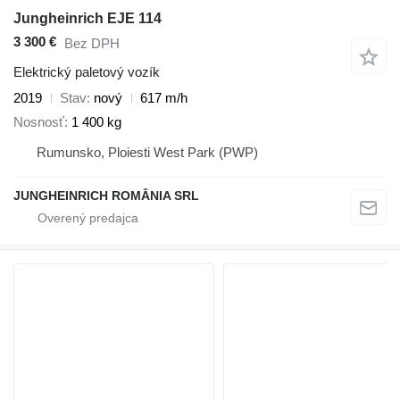
Jungheinrich EJE 114
3 300 €
Bez DPH
Elektrický paletový vozík
2019
Stav
nový
617 m/h
Nosnosť
1 400 kg
Rumunsko, Ploiesti West Park (PWP)
JUNGHEINRICH ROMÂNIA SRL