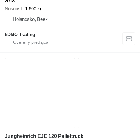
2018
Nosnosť
1 600 kg
Holandsko, Beek
EDMO Trading
Jungheinrich EJE 120 Pallettruck