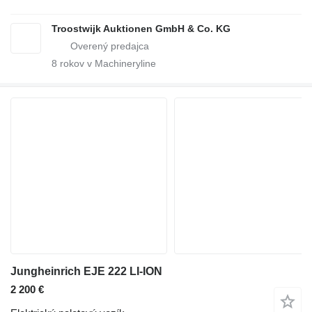
Troostwijk Auktionen GmbH & Co. KG
8
rokov v Machineryline
Jungheinrich EJE 222 LI-ION
2 200 €