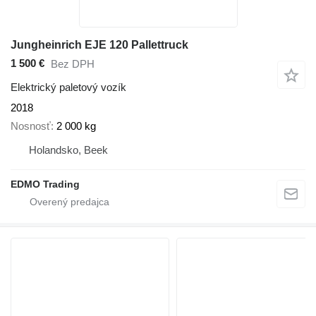
Jungheinrich EJE 120 Pallettruck
1 500 €
Bez DPH
Elektrický paletový vozík
2018
Nosnosť
2 000 kg
Holandsko, Beek
EDMO Trading