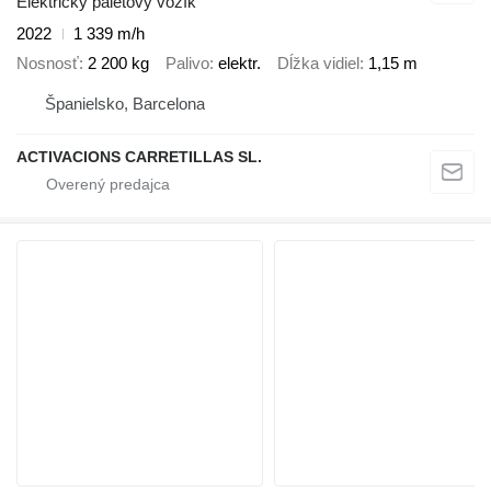
Elektrický paletový vozík
2022
1 339 m/h
Nosnosť
2 200 kg
Palivo
elektr.
Dĺžka vidiel
1,15 m
Španielsko, Barcelona
ACTIVACIONS CARRETILLAS SL.