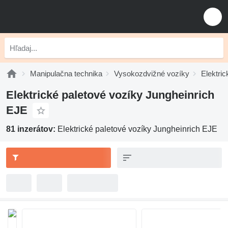
Manipulačna technika
Vysokozdvižné vozíky
Elektric
Elektrické paletové vozíky Jungheinrich
EJE
81 inzerátov:
Elektrické paletové vozíky Jungheinrich EJE