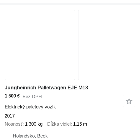
Jungheinrich Palletwagen EJE M13
1 500 €
Bez DPH
Elektrický paletový vozík
2017
Nosnosť
1 300 kg
Dĺžka vidiel
1,15 m
Holandsko, Beek