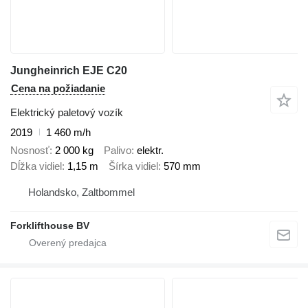
Jungheinrich EJE C20
Cena na požiadanie
Elektrický paletový vozík
2019
1 460 m/h
Nosnosť
2 000 kg
Palivo
elektr.
Dĺžka vidiel
1,15 m
Šírka vidiel
570 mm
Holandsko, Zaltbommel
Forklifthouse BV