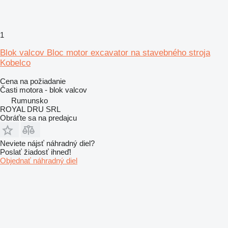
1
Blok valcov Bloc motor excavator na stavebného stroja
Kobelco
Cena na požiadanie
Časti motora - blok valcov
Rumunsko
ROYAL DRU SRL
Obráťte sa na predajcu
Neviete nájsť náhradný diel?
Poslať žiadosť ihneď!
Objednať náhradný diel