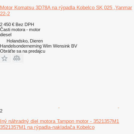
Motor Komatsu 3D78A na rýpadla Kobelco SK 025 ,Yanmar
22-2
2 450 €
Bez DPH
Časti motora - motor
diesel
Holandsko, Dieren
Handelsonderneming Wim Wensink BV
Obráťte sa na predajcu
2
Iný náhradný diel motora Tampon motor - 3521357M1
3521357M1 na rýpadla-nakladača Kobelco