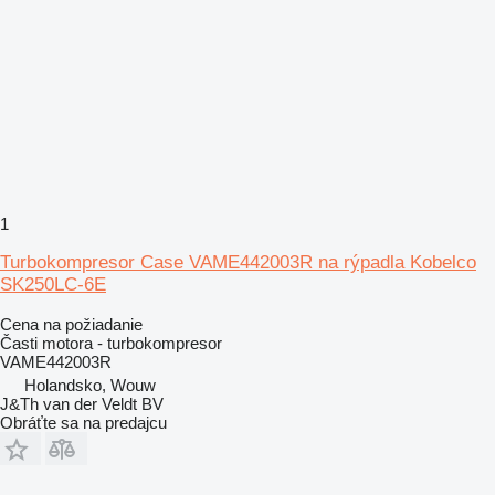
1
Turbokompresor Case VAME442003R na rýpadla Kobelco
SK250LC-6E
Cena na požiadanie
Časti motora - turbokompresor
VAME442003R
Holandsko, Wouw
J&Th van der Veldt BV
Obráťte sa na predajcu