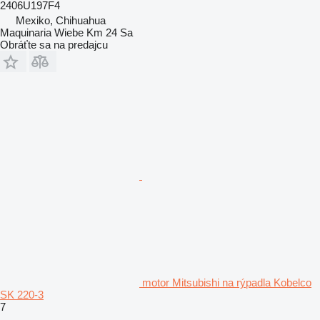
2406U197F4
Mexiko, Chihuahua
Maquinaria Wiebe Km 24 Sa
Obráťte sa na predajcu
motor Mitsubishi na rýpadla Kobelco
SK 220-3
7