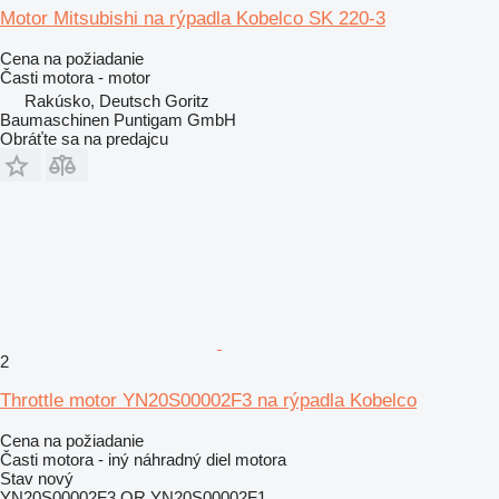
Motor Mitsubishi na rýpadla Kobelco SK 220-3
Cena na požiadanie
Časti motora - motor
Rakúsko, Deutsch Goritz
Baumaschinen Puntigam GmbH
Obráťte sa na predajcu
2
Throttle motor YN20S00002F3 na rýpadla Kobelco
Cena na požiadanie
Časti motora - iný náhradný diel motora
Stav
nový
YN20S00002F3 OR YN20S00002F1