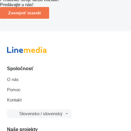
Predávajte u nás!
Zverejniť inzerát
Spoločnosť
O nás
Pomoc
Kontakt
Slovensko / slovenský
Naše projekty