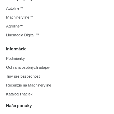
Autoline™
Machineryline™
Agroline™
Linemedia Digital ™
Informácie
Podmienky
Ochrana osobných údajov
Tipy pre bezpečnosť
Recenzie na Machineryline
Katalóg značiek
Naše ponuky