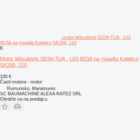
motor Mitsubishi SD34-TUA , L03
9D3A na rýpadla Kobelco SK200, 210
8
Motor Mitsubishi SD34-TUA , L03 9D3A na rýpadla Kobelco
SK200, 210
100 €
Časti motora - motor
Rumunsko, Maramures
SC BAUMACHINE ALEXA RATEZ SRL
Obráťte sa na predajcu