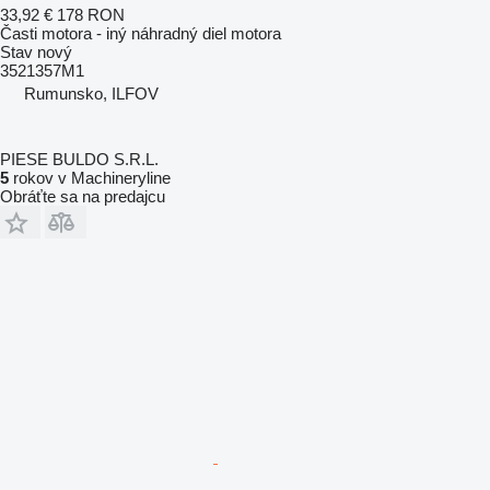
33,92 €
178 RON
Časti motora - iný náhradný diel motora
Stav
nový
3521357M1
Rumunsko, ILFOV
PIESE BULDO S.R.L.
5
rokov v Machineryline
Obráťte sa na predajcu