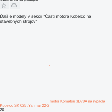
Ďalšie modely v sekcii "Časti motora Kobelco na
stavebných strojov"
motor Komatsu 3D78A na rýpadla
Kobelco SK 025 ,Yanmar 22-2
20