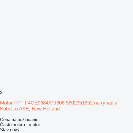
3
Motor FPT F4GE9684A*J606 5802351852 na rýpadla
Kobelco ASE, New Holland
Cena na požiadanie
Časti motora - motor
Stav
nový