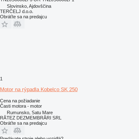
Slovinsko, Ajdovščina
TERČELJ d.o.o.
Obráťte sa na predajcu
1
Motor na rýpadla Kobelco SK 250
Cena na požiadanie
Časti motora - motor
Rumunsko, Satu Mare
RĂTEZ DEZMEMBRĂRI SRL
Obráťte sa na predajcu
Predávate stroje alebo vozidlá?