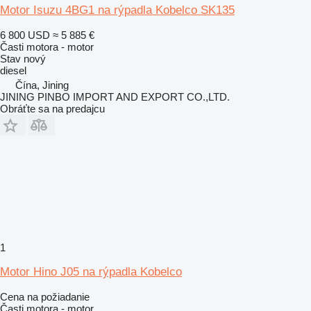
Motor Isuzu 4BG1 na rýpadla Kobelco SK135
6 800 USD
≈ 5 885 €
Časti motora - motor
Stav
nový
diesel
Čína, Jining
JINING PINBO IMPORT AND EXPORT CO.,LTD.
Obráťte sa na predajcu
1
Motor Hino J05 na rýpadla Kobelco
Cena na požiadanie
Časti motora - motor