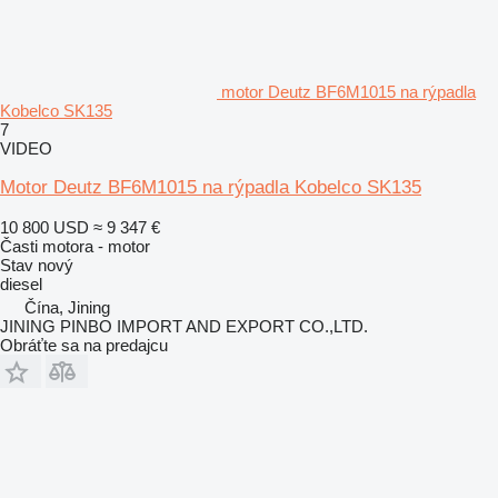
motor Deutz BF6M1015 na rýpadla
Kobelco SK135
7
VIDEO
Motor Deutz BF6M1015 na rýpadla Kobelco SK135
10 800 USD
≈ 9 347 €
Časti motora - motor
Stav
nový
diesel
Čína, Jining
JINING PINBO IMPORT AND EXPORT CO.,LTD.
Obráťte sa na predajcu