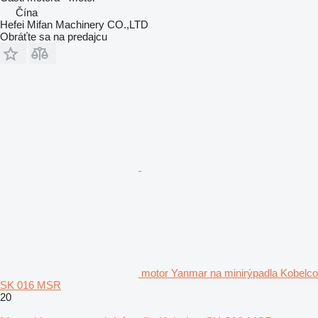
Čína
Hefei Mifan Machinery CO.,LTD
Obráťte sa na predajcu
motor Yanmar na minirýpadla Kobelco
SK 016 MSR
20