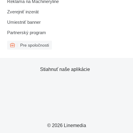
Reklama na Machineryline
Zverejniť inzerát
Umiestniť banner
Partnerský program
Pre spoločnosti
Stiahnuť naše aplikácie
© 2026 Linemedia