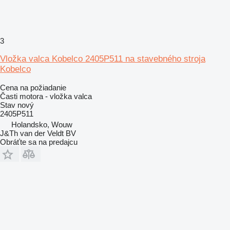
3
Vložka valca Kobelco 2405P511 na stavebného stroja
Kobelco
Cena na požiadanie
Časti motora - vložka valca
Stav
nový
2405P511
Holandsko, Wouw
J&Th van der Veldt BV
Obráťte sa na predajcu