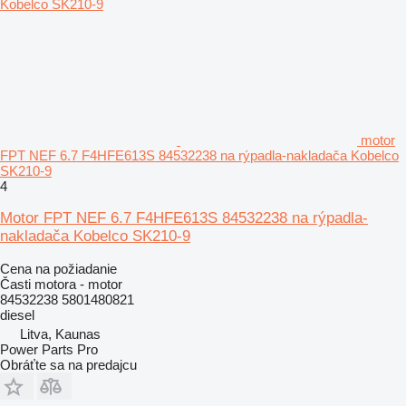
motor
FPT NEF 6.7 F4HFE613S 84532238 na rýpadla-nakladača Kobelco
SK210-9
4
Motor FPT NEF 6.7 F4HFE613S 84532238 na rýpadla-
nakladača Kobelco SK210-9
Cena na požiadanie
Časti motora - motor
84532238 5801480821
diesel
Litva, Kaunas
Power Parts Pro
Obráťte sa na predajcu