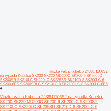
vložka valca Kobelco 2438U1106S2
na rýpadla Kobelco SK200 SK220 MD200C SK200-6 SK200LC
SK200SR SK210LC SK220LC SK235SR SK210D-8 SK200LC-6
SK200-6ES SK200SRLC SK210LC-8 SK210DLC-8 SK200LC-6ES
4
Vložka valca Kobelco 2438U1106S2 na rýpadla Kobelco
SK200 SK220 MD200C SK200-6 SK200LC SK200SR
SK210LC SK220LC SK235SR SK210D-8 SK200LC-6