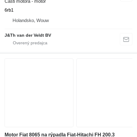
Časti motora - motor
6rb1
Holandsko, Wouw
J&Th van der Veldt BV
Motor Fiat 8065 na rýpadla Fiat-Hitachi FH 200.3