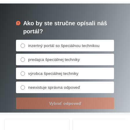
Ako by ste stručne opísali náš
portál?
inzertný portál so špeciálnou technikou
predajca špeciálnej techniky
výrobca špeciálnej techniky
neexistuje správna odpoveď
Vybrať odpoveď