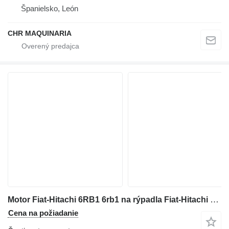
Španielsko, León
CHR MAQUINARIA
Motor Fiat-Hitachi 6RB1 6rb1 na rýpadla Fiat-Hitachi FH450
Cena na požiadanie