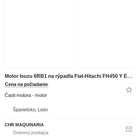
Motor Isuzu 6RB1 na rýpadla Fiat-Hitachi FH450 Y EX455
Cena na požiadanie
Časti motora - motor
Španielsko, León
CHR MAQUINARIA