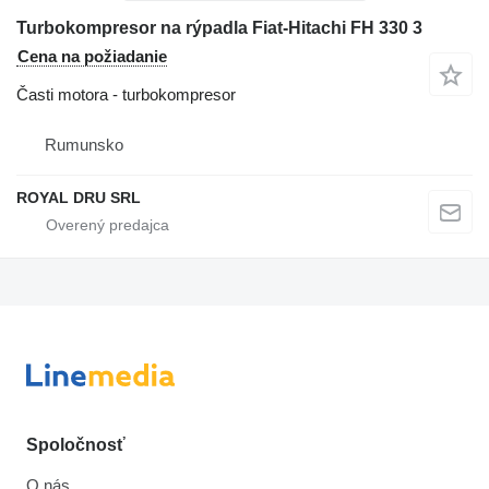
Turbokompresor na rýpadla Fiat-Hitachi FH 330 3
Cena na požiadanie
Časti motora - turbokompresor
Rumunsko
ROYAL DRU SRL
Spoločnosť
O nás