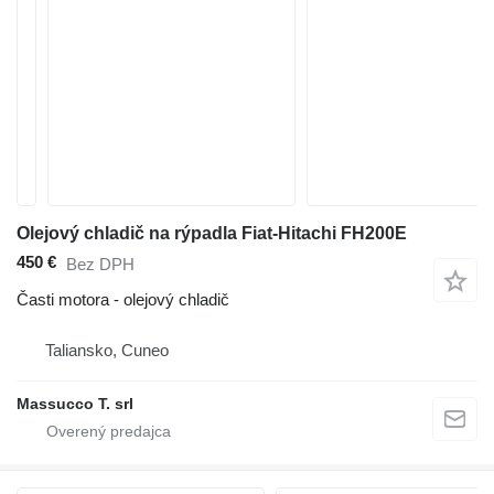
Olejový chladič na rýpadla Fiat-Hitachi FH200E
450 €
Bez DPH
Časti motora - olejový chladič
Taliansko, Cuneo
Massucco T. srl