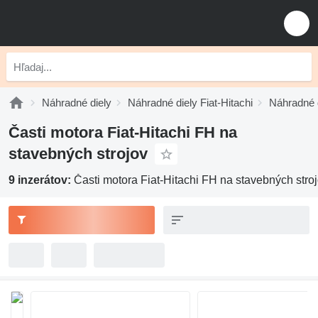
Náhradné diely
Náhradné diely Fiat-Hitachi
Náhradné d
Časti motora Fiat-Hitachi FH na
stavebných strojov
9 inzerátov:
Časti motora Fiat-Hitachi FH na stavebných stro