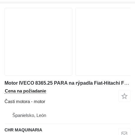
Motor IVECO 8365.25 PARA na rýpadla Fiat-Hitachi FH220
Cena na požiadanie
Časti motora - motor
Španielsko, León
CHR MAQUINARIA