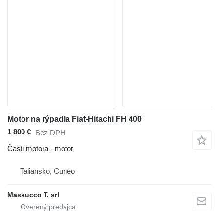
Motor na rýpadla Fiat-Hitachi FH 400
1 800 €
Bez DPH
Časti motora - motor
Taliansko, Cuneo
Massucco T. srl