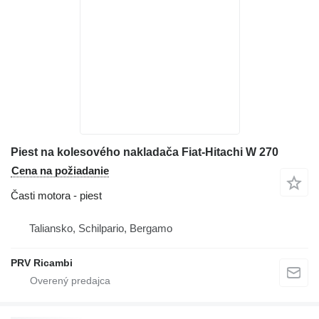
Piest na kolesového nakladača Fiat-Hitachi W 270
Cena na požiadanie
Časti motora - piest
Taliansko, Schilpario, Bergamo
PRV Ricambi