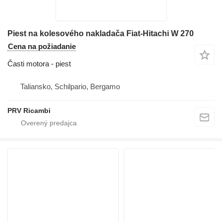
Piest na kolesového nakladača Fiat-Hitachi W 270
Cena na požiadanie
Časti motora - piest
Taliansko, Schilpario, Bergamo
PRV Ricambi