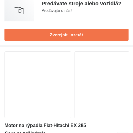
Predávate stroje alebo vozidlá?
Predávajte u nás!
Zverejniť inzerát
Motor na rýpadla Fiat-Hitachi EX 285