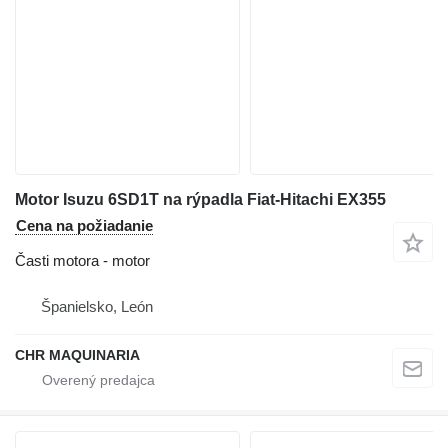
Motor Isuzu 6SD1T na rýpadla Fiat-Hitachi EX355
Cena na požiadanie
Časti motora - motor
Španielsko, León
CHR MAQUINARIA