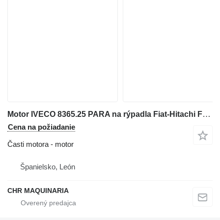
Motor IVECO 8365.25 PARA na rýpadla Fiat-Hitachi FH220
Cena na požiadanie
Časti motora - motor
Španielsko, León
CHR MAQUINARIA