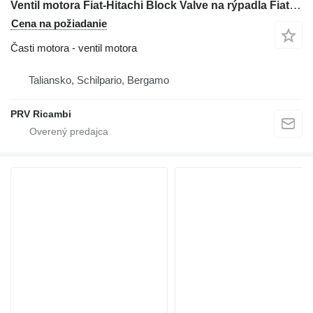
Ventil motora Fiat-Hitachi Block Valve na rýpadla Fiat-Hitachi EX 215
Cena na požiadanie
Časti motora - ventil motora
Taliansko, Schilpario, Bergamo
PRV Ricambi