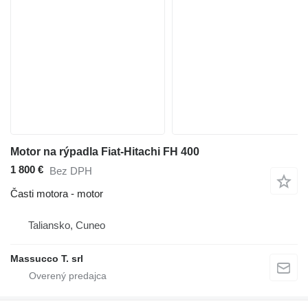
Motor na rýpadla Fiat-Hitachi FH 400
1 800 €
Bez DPH
Časti motora - motor
Taliansko, Cuneo
Massucco T. srl