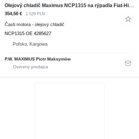
Olejový chladič Maximus NCP1315 na rýpadla Fiat-Hitachi EX100
354,50 €
1 529 PLN
Časti motora - olejový chladič
NCP1315 OE 4285627
Poľsko, Kargowa
P.W. MAXIMUS Piotr Maksymów