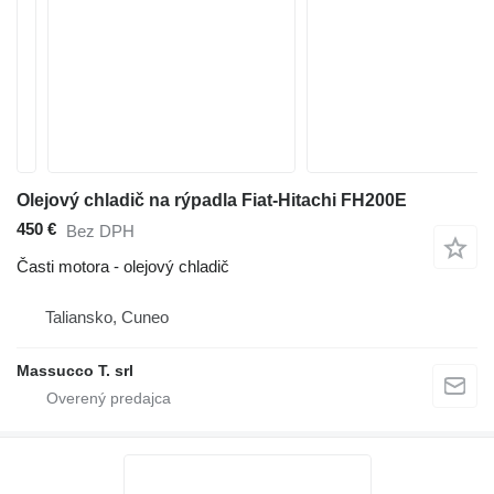
Olejový chladič na rýpadla Fiat-Hitachi FH200E
450 €
Bez DPH
Časti motora - olejový chladič
Taliansko, Cuneo
Massucco T. srl