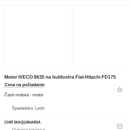
Motor IVECO 8635 na buldozéra Fiat-Hitachi FD175
Cena na požiadanie
Časti motora - motor
Španielsko, León
CHR MAQUINARIA