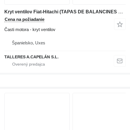
Kryt ventilov Fiat-Hitachi (TAPAS DE BALANCINES DE MOTOR) na rýpadla-nakladača Fiat-Hitachi
Cena na požiadanie
Časti motora - kryt ventilov
Španielsko, Uxes
TALLERES A.CAPELÁN S.L.