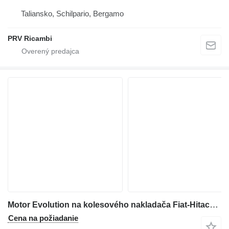
Taliansko, Schilpario, Bergamo
PRV Ricambi
Motor Evolution na kolesového nakladača Fiat-Hitachi W 190
Cena na požiadanie