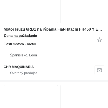
Motor Isuzu 6RB1 na rýpadla Fiat-Hitachi FH450 Y EX455
Cena na požiadanie
Časti motora - motor
Španielsko, León
CHR MAQUINARIA