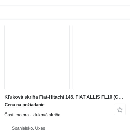
Kľuková skriňa Fiat-Hitachi 145, FIAT ALLIS FL10 (CARTER) na buldozéra Fiat-Hitachi 145
Cena na požiadanie
Časti motora - kľuková skriňa
Španielsko, Uxes