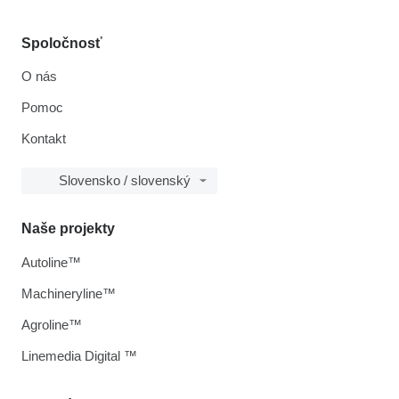
Spoločnosť
O nás
Pomoc
Kontakt
Slovensko / slovenský
Naše projekty
Autoline™
Machineryline™
Agroline™
Linemedia Digital ™