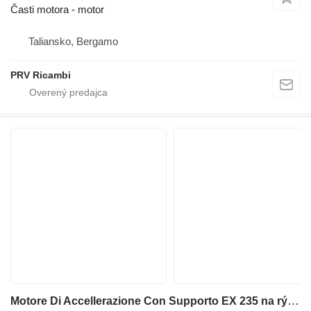
Časti motora - motor
Taliansko, Bergamo
PRV Ricambi
Motore Di Accellerazione Con Supporto EX 235 na rýpadla-nakladača Fiat-Hitachi