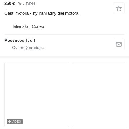
250 €
Bez DPH
Časti motora - iný náhradný diel motora
Taliansko, Cuneo
Massucco T. srl
VIDEO