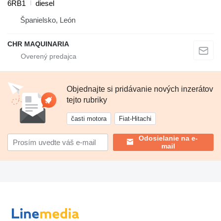
6RB1
diesel
Španielsko, León
CHR MAQUINARIA
Objednajte si pridávanie nových inzerátov
tejto rubriky
časti motora
Fiat-Hitachi
Odosielanie na e-
mail