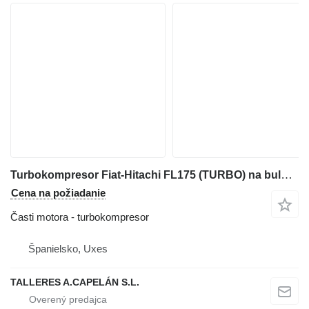
Turbokompresor Fiat-Hitachi FL175 (TURBO) na buldozéra Fiat-Hitachi FL175
Cena na požiadanie
Časti motora - turbokompresor
Španielsko, Uxes
TALLERES A.CAPELÁN S.L.