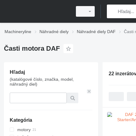
Machineryline
Náhradné diely
Náhradné diely DAF
Časti
Časti motora DAF
Hľadaj
22 inzeráto
(katalógové číslo, značka, model,
náhradný diel)
Kategória
motory