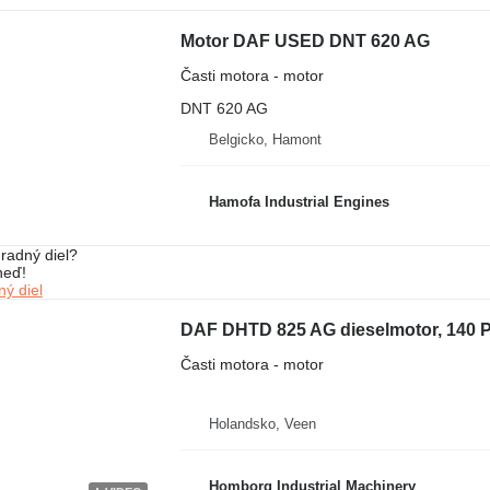
Motor DAF USED DNT 620 AG
Časti motora - motor
DNT 620 AG
Belgicko, Hamont
Hamofa Industrial Engines
radný diel?
neď!
ý diel
DAF DHTD 825 AG dieselmotor, 140 P
Časti motora - motor
Holandsko, Veen
Homborg Industrial Machinery