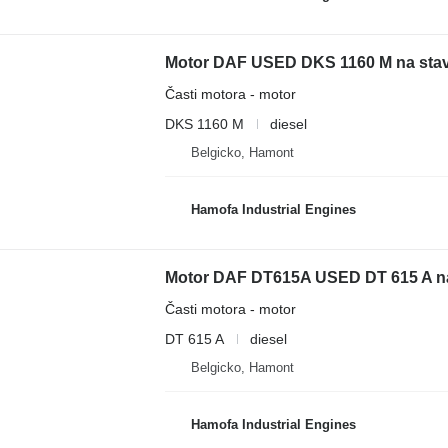
Motor DAF USED DKS 1160 M na stav
Časti motora - motor
DKS 1160 M
diesel
Belgicko, Hamont
Hamofa Industrial Engines
Motor DAF DT615A USED DT 615 A na
Časti motora - motor
DT 615 A
diesel
Belgicko, Hamont
Hamofa Industrial Engines