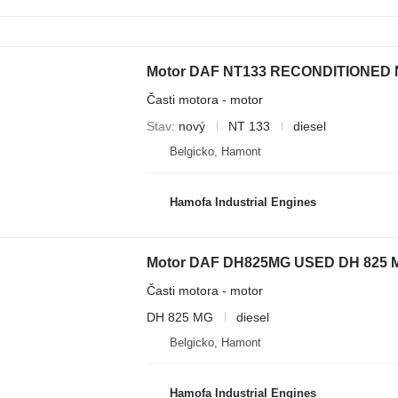
Motor DAF NT133 RECONDITIONED NT
Časti motora - motor
Stav
nový
NT 133
diesel
Belgicko, Hamont
Hamofa Industrial Engines
Motor DAF DH825MG USED DH 825 MG
Časti motora - motor
DH 825 MG
diesel
Belgicko, Hamont
Hamofa Industrial Engines