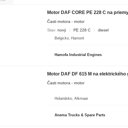
Motor DAF CORE PE 228 C na priemy
Časti motora - motor
Stav
nový
PE 228 C
diesel
Belgicko, Hamont
Hamofa Industrial Engines
Motor DAF DF 615 M na elektrického 
Časti motora - motor
Holandsko, Alkmaar
Anema Trucks & Spare Parts