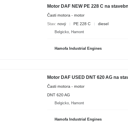
Motor DAF NEW PE 228 C na stavebn
Časti motora - motor
Stav
nový
PE 228 C
diesel
Belgicko, Hamont
Hamofa Industrial Engines
Motor DAF USED DNT 620 AG na stav
Časti motora - motor
DNT 620 AG
Belgicko, Hamont
Hamofa Industrial Engines