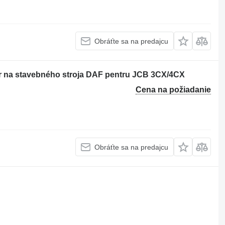
Obráťte sa na predajcu
r na stavebného stroja DAF pentru JCB 3CX/4CX
Cena na požiadanie
Obráťte sa na predajcu