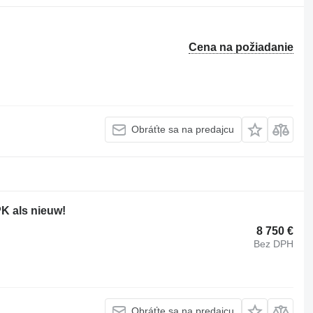
Cena na požiadanie
Obráťte sa na predajcu
K als nieuw!
8 750 €
Bez DPH
Obráťte sa na predajcu