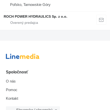
Poľsko, Tarnowskie Góry
ROCH POWER HYDRAULICS Sp. z o.o.
Spoločnosť
O nás
Pomoc
Kontakt
Slovensko / slovenský