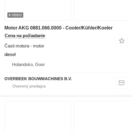
VIDEO
Motor AKG 0881.066.0000 - Cooler/Kühler/Koeler
Cena na požiadanie
Časti motora - motor
diesel
Holandsko, Goor
OVERBEEK BOUWMACHINES B.V.