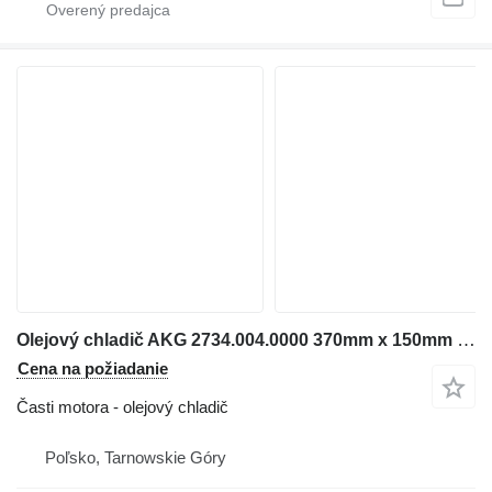
Olejový chladič AKG 2734.004.0000 370mm x 150mm x 140mm na rýpadla
Cena na požiadanie
Časti motora - olejový chladič
Poľsko, Tarnowskie Góry