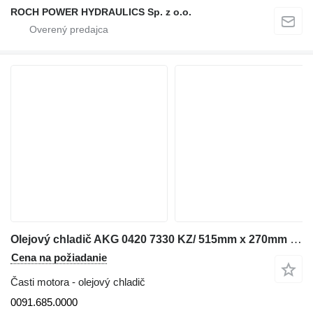
ROCH POWER HYDRAULICS Sp. z o.o.
Olejový chladič AKG 0420 7330 KZ/ 515mm x 270mm x 95mm 0091.685.0000 na rýpadla
Cena na požiadanie
Časti motora - olejový chladič
0091.685.0000