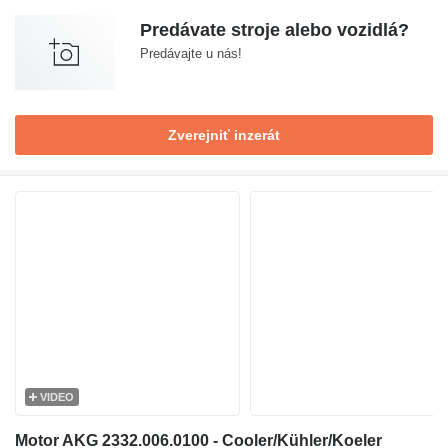
Predávate stroje alebo vozidlá?
Predávajte u nás!
Zverejniť inzerát
VIDEO
Motor AKG 2332.006.0100 - Cooler/Kühler/Koeler