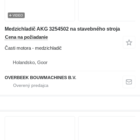
VIDEO
Medzichladič AKG 3254502 na stavebného stroja
Cena na požiadanie
Časti motora - medzichladič
Holandsko, Goor
OVERBEEK BOUWMACHINES B.V.