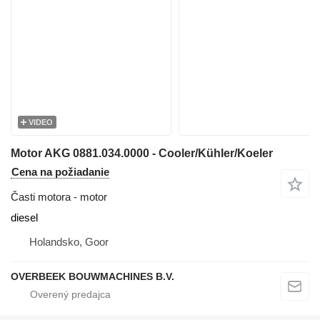
VIDEO
Motor AKG 0881.034.0000 - Cooler/Kühler/Koeler
Cena na požiadanie
Časti motora - motor
diesel
Holandsko, Goor
OVERBEEK BOUWMACHINES B.V.