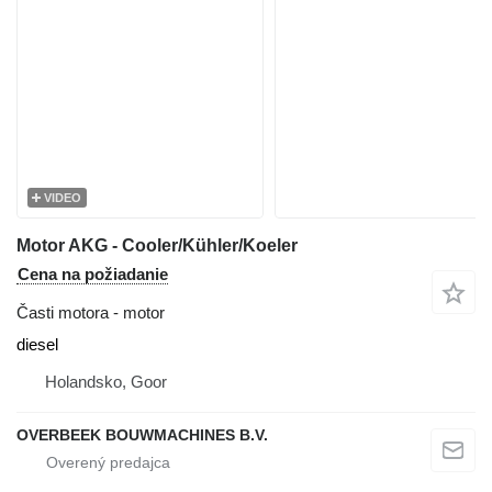
VIDEO
Motor AKG - Cooler/Kühler/Koeler
Cena na požiadanie
Časti motora - motor
diesel
Holandsko, Goor
OVERBEEK BOUWMACHINES B.V.