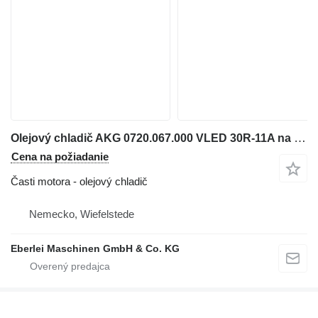
Olejový chladič AKG 0720.067.000 VLED 30R-11A na kompresora
Cena na požiadanie
Časti motora - olejový chladič
Nemecko, Wiefelstede
Eberlei Maschinen GmbH & Co. KG