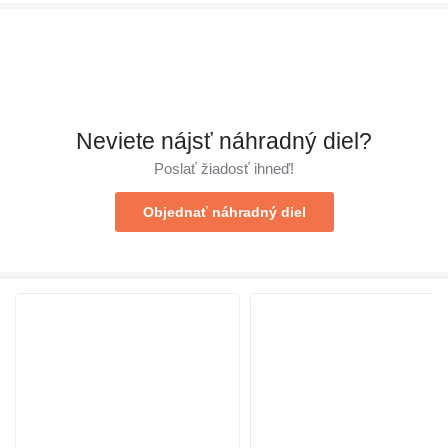
Neviete nájsť náhradný diel?
Poslať žiadosť ihneď!
Objednať náhradný diel