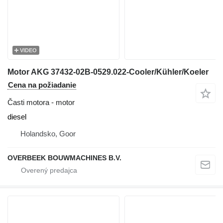
VIDEO
Motor AKG 37432-02B-0529.022-Cooler/Kühler/Koeler
Cena na požiadanie
Časti motora - motor
diesel
Holandsko, Goor
OVERBEEK BOUWMACHINES B.V.