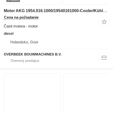
Motor AKG 1954.016.1000/19540161000-Cooler/Kühler/Koeler
Cena na požiadanie
Časti motora - motor
diesel
Holandsko, Goor
OVERBEEK BOUWMACHINES B.V.