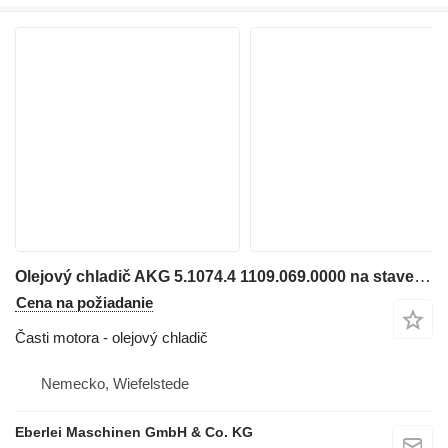
Olejový chladič AKG 5.1074.4 1109.069.0000 na stavebného stroja
Cena na požiadanie
Časti motora - olejový chladič
Nemecko, Wiefelstede
Eberlei Maschinen GmbH & Co. KG