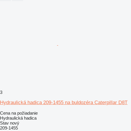
3
Hydraulická hadica 209-1455 na buldozéra Caterpillar D8T
Cena na požiadanie
Hydraulická hadica
Stav
nový
209-1455