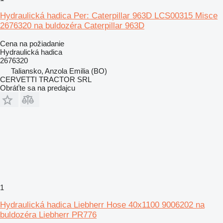
Hydraulická hadica Per: Caterpillar 963D LCS00315 Misce
2676320 na buldozéra Caterpillar 963D
Cena na požiadanie
Hydraulická hadica
2676320
Taliansko, Anzola Emilia (BO)
CERVETTI TRACTOR SRL
Obráťte sa na predajcu
1
Hydraulická hadica Liebherr Hose 40x1100 9006202 na
buldozéra Liebherr PR776