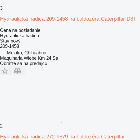
3
Hydraulická hadica 209-1458 na buldozéra Caterpillar D8T
Cena na požiadanie
Hydraulická hadica
Stav
nový
209-1458
Mexiko, Chihuahua
Maquinaria Wiebe Km 24 Sa
Obráťte sa na predajcu
2
Hydraulická hadica 272-9879 na buldozéra Caterpillar