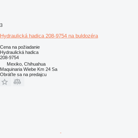
3
Hydraulická hadica 208-9754 na buldozéra
Cena na požiadanie
Hydraulická hadica
208-9754
Mexiko, Chihuahua
Maquinaria Wiebe Km 24 Sa
Obráťte sa na predajcu