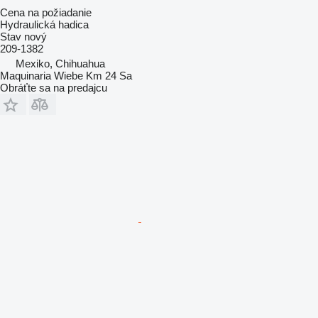
Cena na požiadanie
Hydraulická hadica
Stav
nový
209-1382
Mexiko, Chihuahua
Maquinaria Wiebe Km 24 Sa
Obráťte sa na predajcu