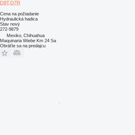
D9T,D7R
Cena na požiadanie
Hydraulická hadica
Stav
nový
272-9879
Mexiko, Chihuahua
Maquinaria Wiebe Km 24 Sa
Obráťte sa na predajcu