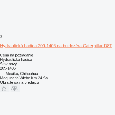
3
Hydraulická hadica 209-1406 na buldozéra Caterpillar D8T
Cena na požiadanie
Hydraulická hadica
Stav
nový
209-1406
Mexiko, Chihuahua
Maquinaria Wiebe Km 24 Sa
Obráťte sa na predajcu