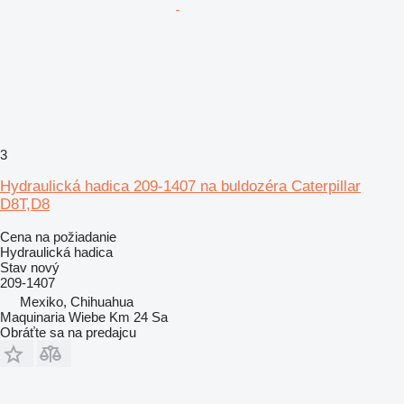
3
Hydraulická hadica 209-1407 na buldozéra Caterpillar
D8T,D8
Cena na požiadanie
Hydraulická hadica
Stav
nový
209-1407
Mexiko, Chihuahua
Maquinaria Wiebe Km 24 Sa
Obráťte sa na predajcu