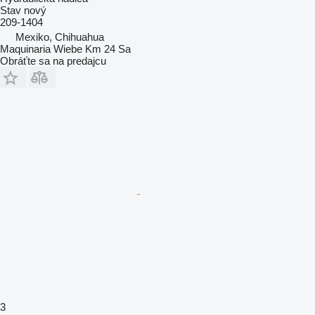
Stav
nový
209-1404
Mexiko, Chihuahua
Maquinaria Wiebe Km 24 Sa
Obráťte sa na predajcu
3