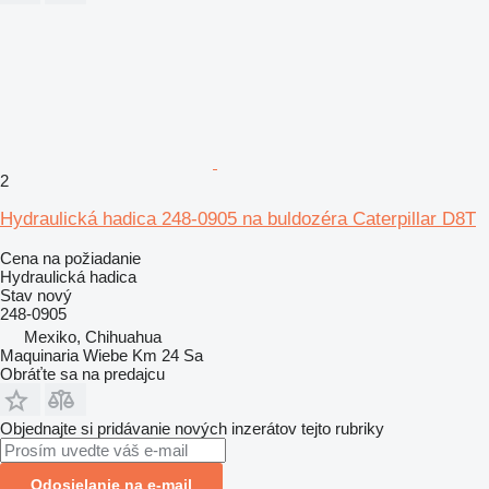
2
Hydraulická hadica 248-0905 na buldozéra Caterpillar D8T
Cena na požiadanie
Hydraulická hadica
Stav
nový
248-0905
Mexiko, Chihuahua
Maquinaria Wiebe Km 24 Sa
Obráťte sa na predajcu
Objednajte si pridávanie nových inzerátov tejto rubriky
Odosielanie na e-mail