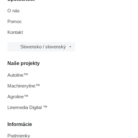
O nás
Pomoc
Kontakt
Slovensko / slovenský
Naše projekty
Autoline™
Machineryline™
Agroline™
Linemedia Digital ™
Informácie
Podmienky