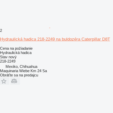
2
Hydraulická hadica 218-2249 na buldozéra Caterpillar D8T
Cena na požiadanie
Hydraulická hadica
Stav
nový
218-2249
Mexiko, Chihuahua
Maquinaria Wiebe Km 24 Sa
Obráťte sa na predajcu