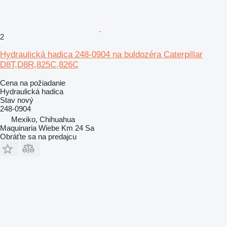
2
Hydraulická hadica 248-0904 na buldozéra Caterpillar
D8T,D8R,825C,826C
Cena na požiadanie
Hydraulická hadica
Stav
nový
248-0904
Mexiko, Chihuahua
Maquinaria Wiebe Km 24 Sa
Obráťte sa na predajcu