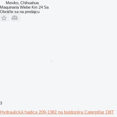
Mexiko, Chihuahua
Maquinaria Wiebe Km 24 Sa
Obráťte sa na predajcu
3
Hydraulická hadica 209-1382 na buldozéra Caterpillar D8T