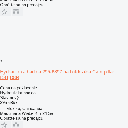
Obráťte sa na predajcu
2
Hydraulická hadica 295-6897 na buldozéra Caterpillar
D8T,D8R
Cena na požiadanie
Hydraulická hadica
Stav
nový
295-6897
Mexiko, Chihuahua
Maquinaria Wiebe Km 24 Sa
Obráťte sa na predajcu