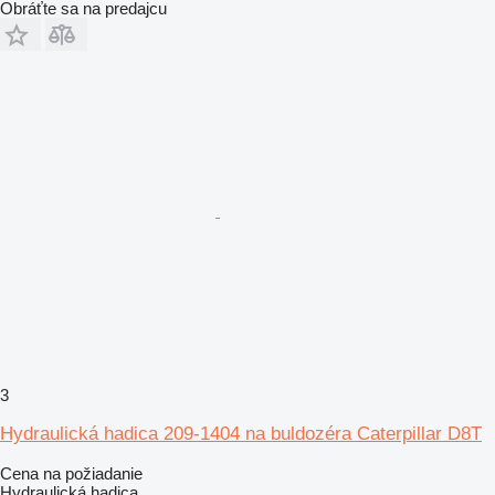
Obráťte sa na predajcu
3
Hydraulická hadica 209-1404 na buldozéra Caterpillar D8T
Cena na požiadanie
Hydraulická hadica