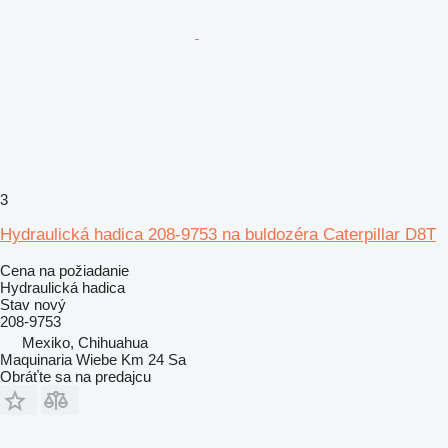
3
Hydraulická hadica 208-9753 na buldozéra Caterpillar D8T
Cena na požiadanie
Hydraulická hadica
Stav
nový
208-9753
Mexiko, Chihuahua
Maquinaria Wiebe Km 24 Sa
Obráťte sa na predajcu