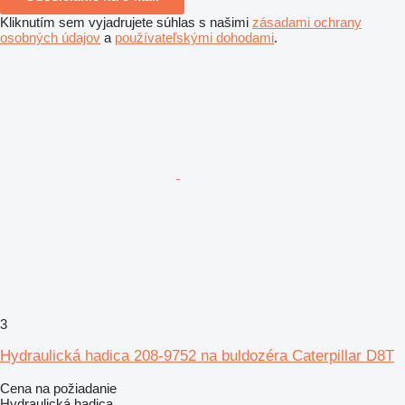
Kliknutím sem vyjadrujete súhlas s našimi
zásadami ochrany
osobných údajov
a
používateľskými dohodami
.
3
Hydraulická hadica 208-9752 na buldozéra Caterpillar D8T
Cena na požiadanie
Hydraulická hadica