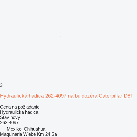
3
Hydraulická hadica 262-4097 na buldozéra Caterpillar D8T
Cena na požiadanie
Hydraulická hadica
Stav
nový
262-4097
Mexiko, Chihuahua
Maquinaria Wiebe Km 24 Sa