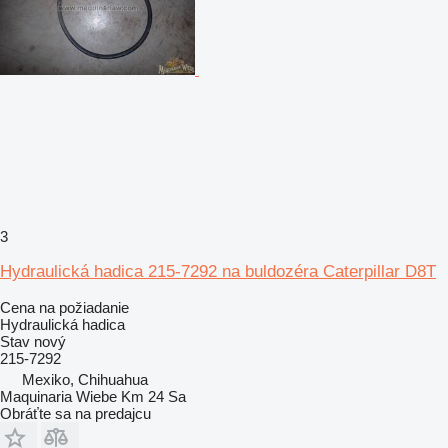
3
Hydraulická hadica 215-7292 na buldozéra Caterpillar D8T
Cena na požiadanie
Hydraulická hadica
Stav
nový
215-7292
Mexiko, Chihuahua
Maquinaria Wiebe Km 24 Sa
Obráťte sa na predajcu