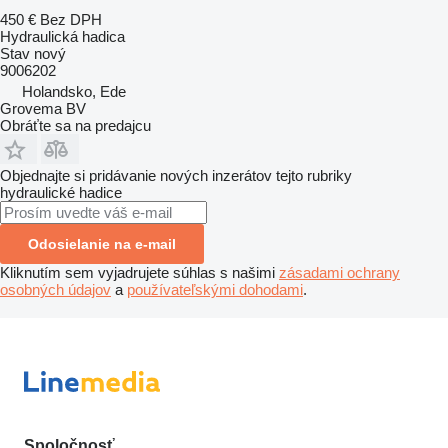
450 €
Bez DPH
Hydraulická hadica
Stav
nový
9006202
Holandsko, Ede
Grovema BV
Obráťte sa na predajcu
Objednajte si pridávanie nových inzerátov tejto rubriky
hydraulické hadice
Odosielanie na e-mail
Kliknutím sem vyjadrujete súhlas s našimi
zásadami ochrany
osobných údajov
a
používateľskými dohodami
.
Spoločnosť