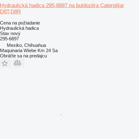
Hydraulická hadica 295-6897 na buldozéra Caterpillar
D8T,D8R
Cena na požiadanie
Hydraulická hadica
Stav
nový
295-6897
Mexiko, Chihuahua
Maquinaria Wiebe Km 24 Sa
Obráťte sa na predajcu