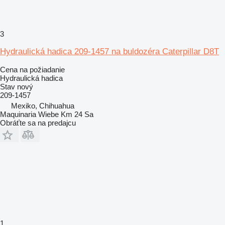
3
Hydraulická hadica 209-1457 na buldozéra Caterpillar D8T
Cena na požiadanie
Hydraulická hadica
Stav
nový
209-1457
Mexiko, Chihuahua
Maquinaria Wiebe Km 24 Sa
Obráťte sa na predajcu
1