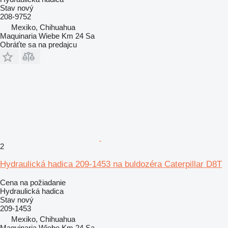
Stav
nový
208-9752
Mexiko, Chihuahua
Maquinaria Wiebe Km 24 Sa
Obráťte sa na predajcu
2
Hydraulická hadica 209-1453 na buldozéra Caterpillar D8T
Cena na požiadanie
Hydraulická hadica
Stav
nový
209-1453
Mexiko, Chihuahua
Maquinaria Wiebe Km 24 Sa