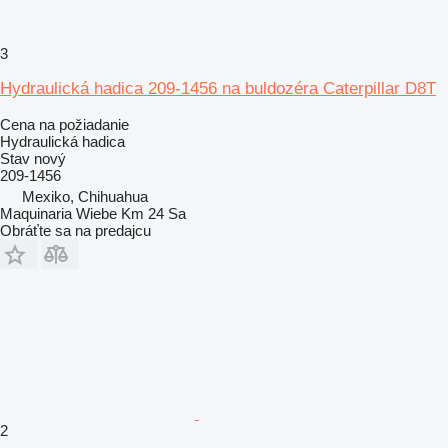
3
Hydraulická hadica 209-1456 na buldozéra Caterpillar D8T
Cena na požiadanie
Hydraulická hadica
Stav
nový
209-1456
Mexiko, Chihuahua
Maquinaria Wiebe Km 24 Sa
Obráťte sa na predajcu
2