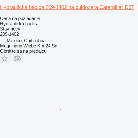
Hydraulická hadica 209-1402 na buldozéra Caterpillar D8T
Cena na požiadanie
Hydraulická hadica
Stav
nový
209-1402
Mexiko, Chihuahua
Maquinaria Wiebe Km 24 Sa
Obráťte sa na predajcu