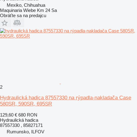
Mexiko, Chihuahua
Maquinaria Wiebe Km 24 Sa
Obráťte sa na predajcu
2
Hydraulická hadica 87557330 na rýpadla-nakladača Case
580SR, 590SR, 695SR
129,60 €
680 RON
Hydraulická hadica
87557330 , 85827171
Rumunsko, ILFOV