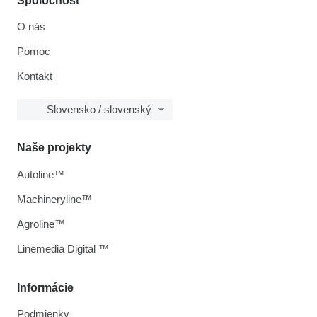
Spoločnosť
O nás
Pomoc
Kontakt
Slovensko / slovenský
Naše projekty
Autoline™
Machineryline™
Agroline™
Linemedia Digital ™
Informácie
Podmienky