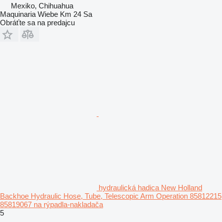
Mexiko, Chihuahua
Maquinaria Wiebe Km 24 Sa
Obráťte sa na predajcu
hydraulická hadica New Holland
Backhoe Hydraulic Hose, Tube, Telescopic Arm Operation 85812215
85819067 na rýpadla-nakladača
5