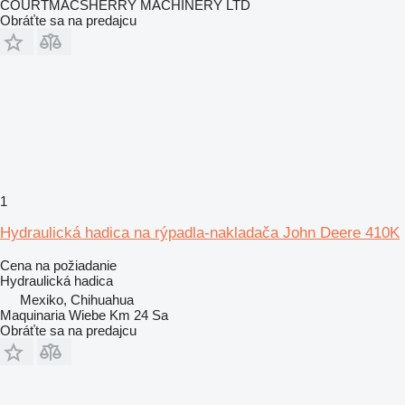
COURTMACSHERRY MACHINERY LTD
Obráťte sa na predajcu
1
Hydraulická hadica na rýpadla-nakladača John Deere 410K
Cena na požiadanie
Hydraulická hadica
Mexiko, Chihuahua
Maquinaria Wiebe Km 24 Sa
Obráťte sa na predajcu