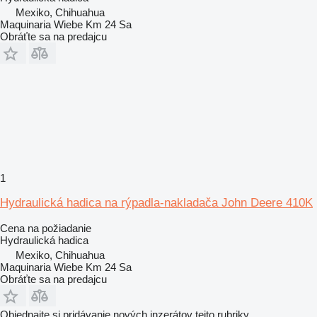
Mexiko, Chihuahua
Maquinaria Wiebe Km 24 Sa
Obráťte sa na predajcu
1
Hydraulická hadica na rýpadla-nakladača John Deere 410K
Cena na požiadanie
Hydraulická hadica
Mexiko, Chihuahua
Maquinaria Wiebe Km 24 Sa
Obráťte sa na predajcu
Objednajte si pridávanie nových inzerátov tejto rubriky