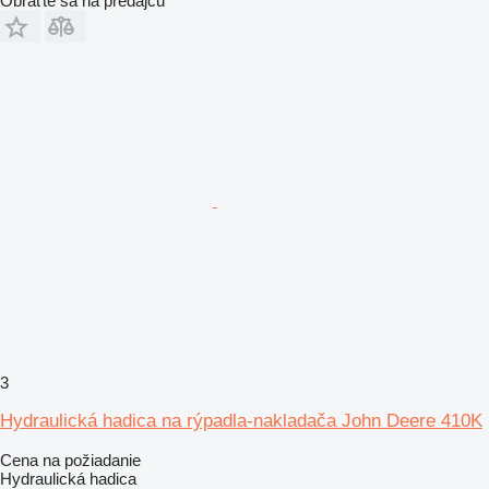
Obráťte sa na predajcu
3
Hydraulická hadica na rýpadla-nakladača John Deere 410K
Cena na požiadanie
Hydraulická hadica