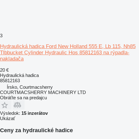
3
Hydraulická hadica Ford New Holland 555 E, Lb 115, Nh85
Tlbbucket Cylinder Hydraulic Hos 85812163 na rýpadla-
nakladača
20 €
Hydraulická hadica
85812163
Írsko, Courtmacsherry
COURTMACSHERRY MACHINERY LTD
Obráťte sa na predajcu
Výsledok:
15 inzerátov
Ukázať
Ceny za hydraulické hadice