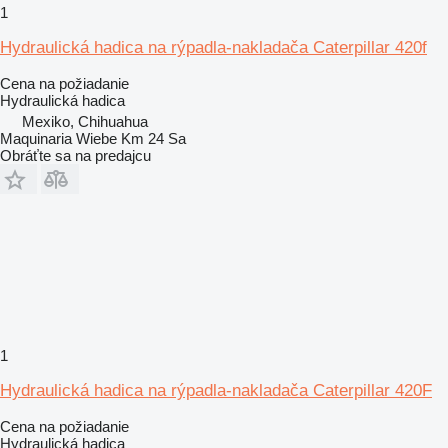
1
Hydraulická hadica na rýpadla-nakladača Caterpillar 420f
Cena na požiadanie
Hydraulická hadica
Mexiko, Chihuahua
Maquinaria Wiebe Km 24 Sa
Obráťte sa na predajcu
1
Hydraulická hadica na rýpadla-nakladača Caterpillar 420F
Cena na požiadanie
Hydraulická hadica