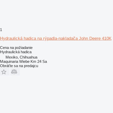
1
Hydraulická hadica na rýpadla-nakladača John Deere 410K
Cena na požiadanie
Hydraulická hadica
Mexiko, Chihuahua
Maquinaria Wiebe Km 24 Sa
Obráťte sa na predajcu