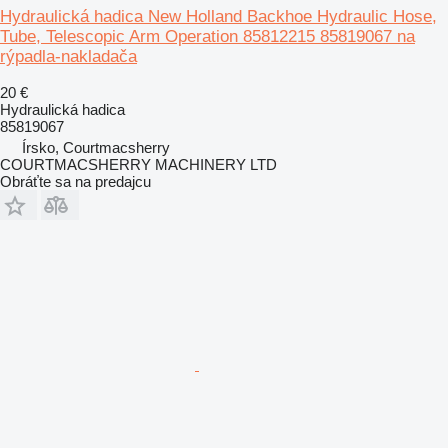
Hydraulická hadica New Holland Backhoe Hydraulic Hose,
Tube, Telescopic Arm Operation 85812215 85819067 na
rýpadla-nakladača
20 €
Hydraulická hadica
85819067
Írsko, Courtmacsherry
COURTMACSHERRY MACHINERY LTD
Obráťte sa na predajcu