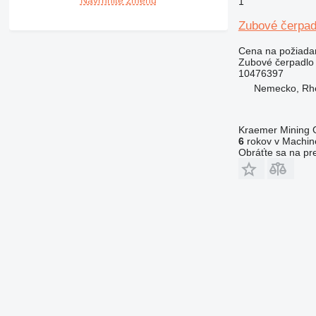
1
Zubové čerpad
Cena na požiada
Zubové čerpadlo
10476397
Nemecko, Rh
Kraemer Mining
6
rokov v Machine
Obráťte sa na pr