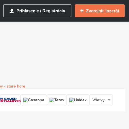
Prihlásenie / Registrácia
Zverejniť inzerát
y - staré hore
Všetky