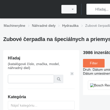
Machineryline
Náhradné diely
Hydraulika
Zubové čerpadl
Zubové čerpadla na špeciálnych a priemys
3986 inzerát
Hľadaj
Filter
(katalógové číslo, značka, model,
náhradný diel)
Druh
:
Dátum umi
Dátum umiestnen
Kategória