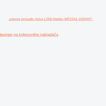
zubové čerpadlo Volvo L35B-Haldex WP15A1-1830497-
pumpe na kolesového nakladača