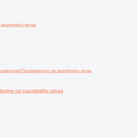
radpumpe/Tandwielpomp na stavebného stroja
pomp na stavebného stroja