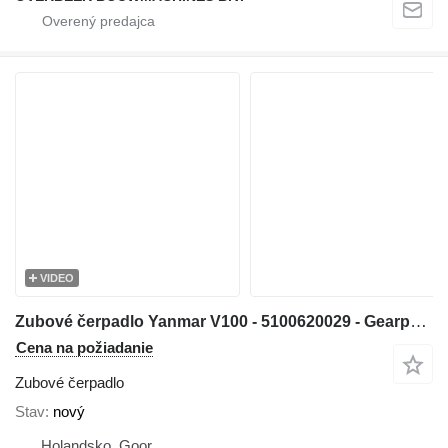
VIDEO
Zubové čerpadlo Yanmar V100 - 5100620029 - Gearpump/Zahnradpumpe na kolesového nakladača
Cena na požiadanie
Zubové čerpadlo
Stav
nový
Holandsko, Goor