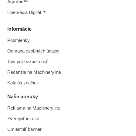
Agroline™
Linemedia Digital ™
Informácie
Podmienky
Ochrana osobných údajov
Tipy pre bezpečnosť
Recenzie na Machineryline
Katalóg značiek
Naše ponuky
Reklama na Machineryline
Zverejniť inzerát
Umiestniť banner