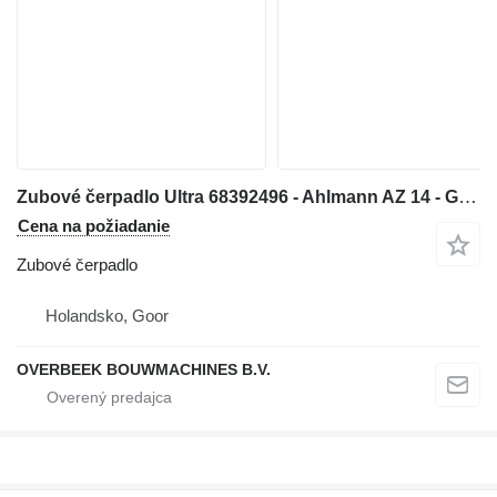
Zubové čerpadlo Ultra 68392496 - Ahlmann AZ 14 - Gearpump na kolesového nakladača
Cena na požiadanie
Zubové čerpadlo
Holandsko, Goor
OVERBEEK BOUWMACHINES B.V.