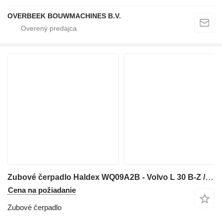
OVERBEEK BOUWMACHINES B.V.
Zubové čerpadlo Haldex WQ09A2B - Volvo L 30 B-Z / X - Gearpump na kolesového nakladača
Cena na požiadanie
Zubové čerpadlo