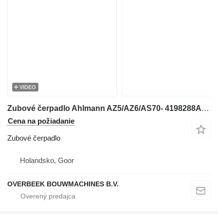
VIDEO
Zubové čerpadlo Ahlmann AZ5/AZ6/AS70- 4198288A - Gearpump/Zahnradpumpe na kolesového nakladača
Cena na požiadanie
Zubové čerpadlo
Holandsko, Goor
OVERBEEK BOUWMACHINES B.V.