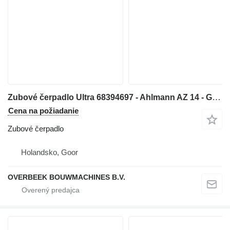
Zubové čerpadlo Ultra 68394697 - Ahlmann AZ 14 - Gearpump na kolesového nakladača
Cena na požiadanie
Zubové čerpadlo
Holandsko, Goor
OVERBEEK BOUWMACHINES B.V.