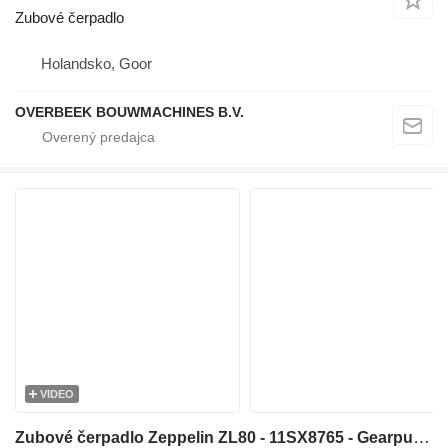
Zubové čerpadlo
Holandsko, Goor
OVERBEEK BOUWMACHINES B.V.
VIDEO
Zubové čerpadlo Zeppelin ZL80 - 11SX8765 - Gearpump/Zahnradpumpe na kolesového nakladača