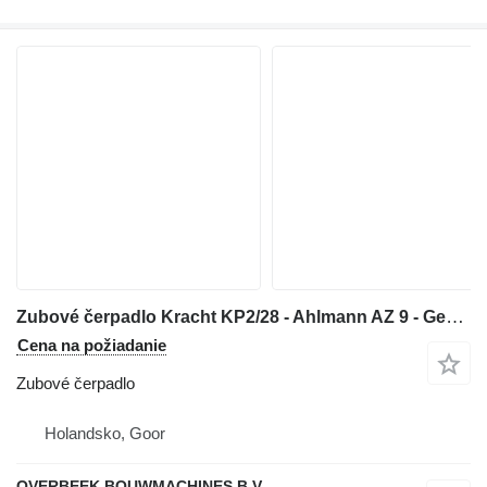
Zubové čerpadlo Kracht KP2/28 - Ahlmann AZ 9 - Gearpump na kolesového nakladača
Cena na požiadanie
Zubové čerpadlo
Holandsko, Goor
OVERBEEK BOUWMACHINES B.V.