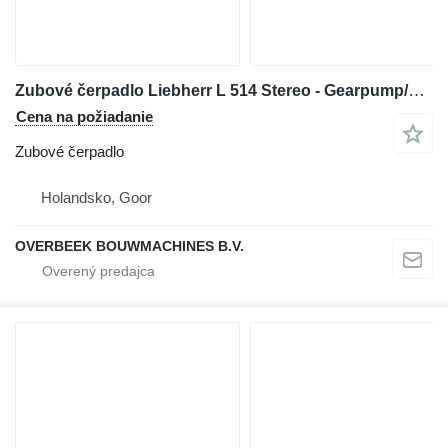
Zubové čerpadlo Liebherr L 514 Stereo - Gearpump/Zahnradpumpe/Tandwielpomp na kolesového nakladača
Cena na požiadanie
Zubové čerpadlo
Holandsko, Goor
OVERBEEK BOUWMACHINES B.V.