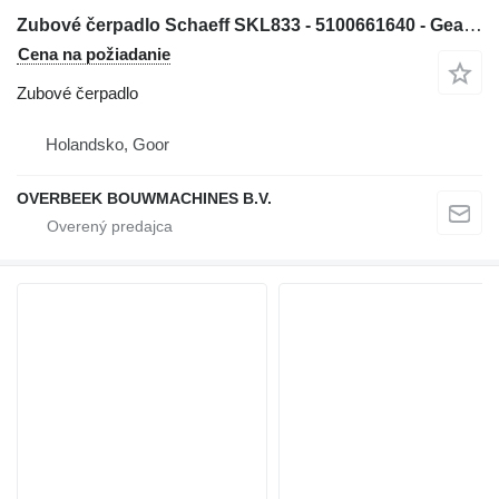
Zubové čerpadlo Schaeff SKL833 - 5100661640 - Gearpump/Zahnradpumpe na kolesového nakladača
Cena na požiadanie
Zubové čerpadlo
Holandsko, Goor
OVERBEEK BOUWMACHINES B.V.