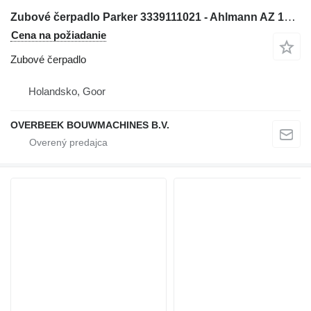
Zubové čerpadlo Parker 3339111021 - Ahlmann AZ 14 - Gearpump na kolesového nakladača
Cena na požiadanie
Zubové čerpadlo
Holandsko, Goor
OVERBEEK BOUWMACHINES B.V.