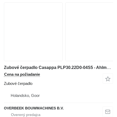
Zubové čerpadlo Casappa PLP30.22D0-04S5 - Ahlmann AZ 14 - Gearpump na kolesového nakladača
Cena na požiadanie
Zubové čerpadlo
Holandsko, Goor
OVERBEEK BOUWMACHINES B.V.