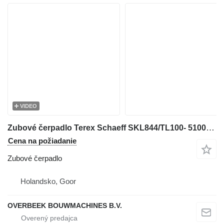
VIDEO
Zubové čerpadlo Terex Schaeff SKL844/TL100- 5100620015 - Gearpump/Zahnradpumpe na kolesového nakladača
Cena na požiadanie
Zubové čerpadlo
Holandsko, Goor
OVERBEEK BOUWMACHINES B.V.