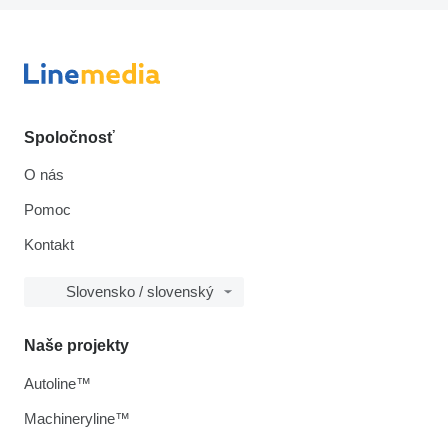
Spoločnosť
O nás
Pomoc
Kontakt
Slovensko / slovenský
Naše projekty
Autoline™
Machineryline™