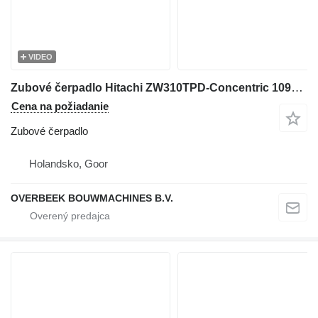
VIDEO
Zubové čerpadlo Hitachi ZW310TPD-Concentric 1090016-Gearpump/Zahnradpumpe na kolesového nakladača
Cena na požiadanie
Zubové čerpadlo
Holandsko, Goor
OVERBEEK BOUWMACHINES B.V.