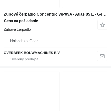
Zubové čerpadlo Concentric WP09A - Atlas 85 E - Gearpump na kolesového nakladača
Cena na požiadanie
Zubové čerpadlo
Holandsko, Goor
OVERBEEK BOUWMACHINES B.V.