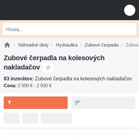
Náhradné diely
Hydraulika
Zubové čerpadla
Zubov
Zubové čerpadla na kolesových
nakladačov
83 inzerátov:
Zubové čerpadla na kolesových nakladačov
Cena:
2 500 € - 2 500 €