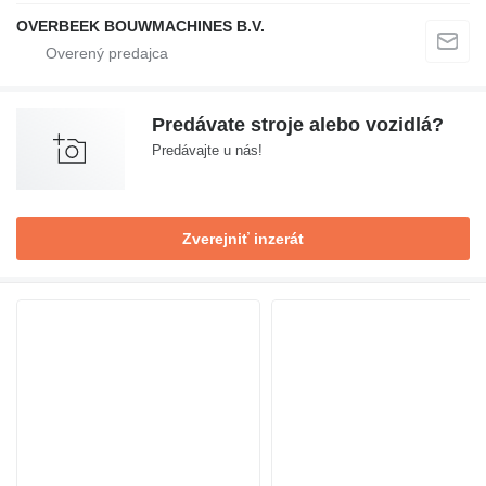
OVERBEEK BOUWMACHINES B.V.
Predávate stroje alebo vozidlá?
Predávajte u nás!
Zverejniť inzerát