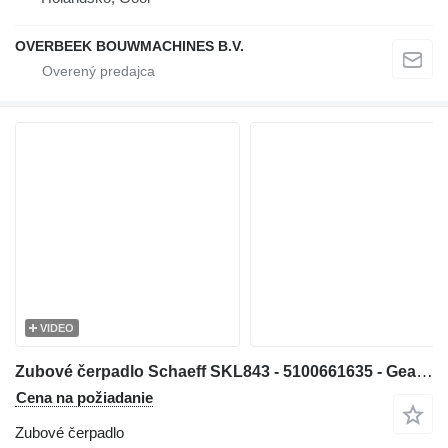
OVERBEEK BOUWMACHINES B.V.
VIDEO
Zubové čerpadlo Schaeff SKL843 - 5100661635 - Gearpump/Zahnradpumpe na kolesového nakladača
Cena na požiadanie
Zubové čerpadlo