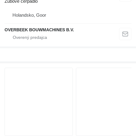
Zubové čerpadlo
Holandsko, Goor
OVERBEEK BOUWMACHINES B.V.