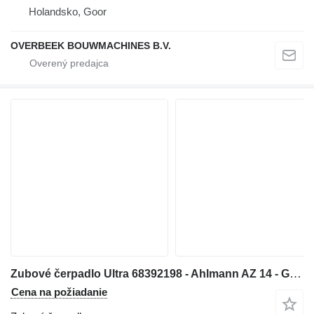
Holandsko, Goor
OVERBEEK BOUWMACHINES B.V.
Zubové čerpadlo Ultra 68392198 - Ahlmann AZ 14 - Gearpump na kolesového nakladača
Cena na požiadanie