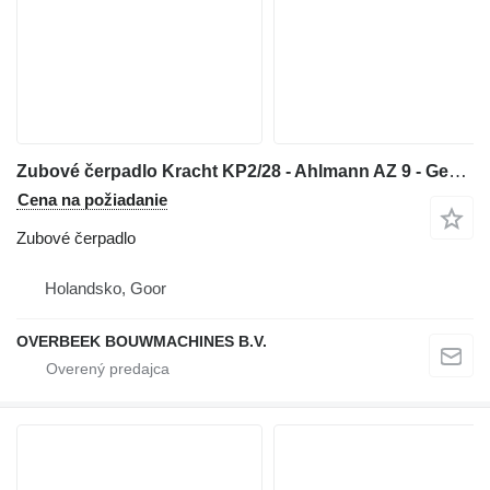
Zubové čerpadlo Kracht KP2/28 - Ahlmann AZ 9 - Gearpump na kolesového nakladača
Cena na požiadanie
Zubové čerpadlo
Holandsko, Goor
OVERBEEK BOUWMACHINES B.V.