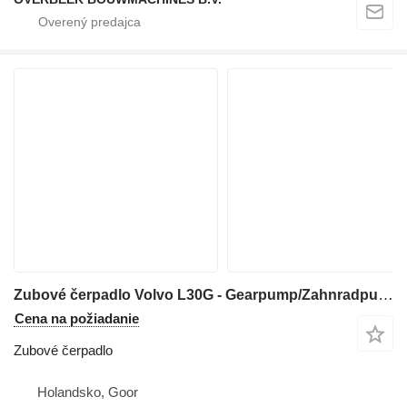
Zubové čerpadlo Volvo L30G - Gearpump/Zahnradpumpe/Tandwielpomp na kolesového nakladača
Cena na požiadanie
Zubové čerpadlo
Holandsko, Goor