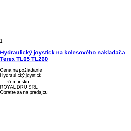
1
Hydraulický joystick na kolesového nakladača
Terex TL65 TL260
Cena na požiadanie
Hydraulický joystick
Rumunsko
ROYAL DRU SRL
Obráťte sa na predajcu