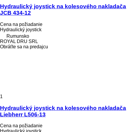
Hydraulický joystick na kolesového nakladača
JCB 434-12
Cena na požiadanie
Hydraulický joystick
Rumunsko
ROYAL DRU SRL
Obráťte sa na predajcu
1
Hydraulický joystick na kolesového nakladača
Liebherr L506-13
Cena na požiadanie
Hydraulický joystick