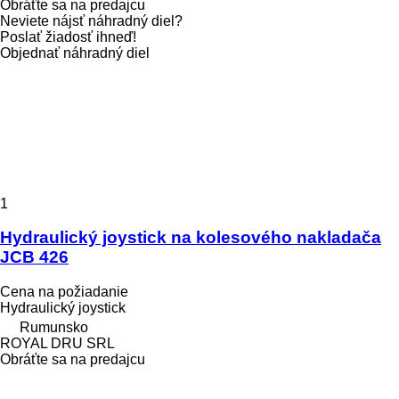
Obráťte sa na predajcu
Neviete nájsť náhradný diel?
Poslať žiadosť ihneď!
Objednať náhradný diel
1
Hydraulický joystick na kolesového nakladača
JCB 426
Cena na požiadanie
Hydraulický joystick
Rumunsko
ROYAL DRU SRL
Obráťte sa na predajcu