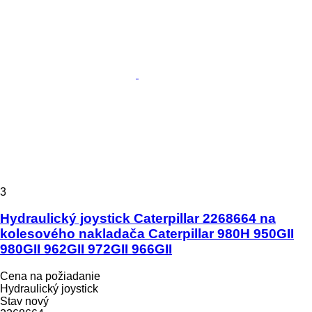
3
Hydraulický joystick Caterpillar 2268664 na
kolesového nakladača Caterpillar 980H 950GII
980GII 962GII 972GII 966GII
Cena na požiadanie
Hydraulický joystick
Stav
nový