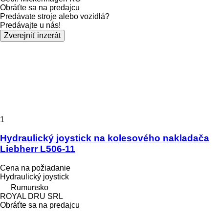
Obráťte sa na predajcu
Predávate stroje alebo vozidlá?
Predávajte u nás!
Zverejniť inzerát
1
Hydraulický joystick na kolesového nakladača
Liebherr L506-11
Cena na požiadanie
Hydraulický joystick
Rumunsko
ROYAL DRU SRL
Obráťte sa na predajcu