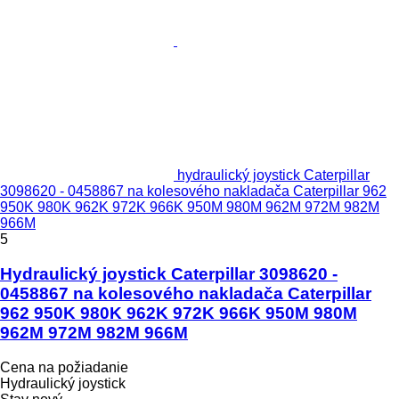
hydraulický joystick Caterpillar
3098620 - 0458867 na kolesového nakladača Caterpillar 962
950K 980K 962K 972K 966K 950M 980M 962M 972M 982M
966M
5
Hydraulický joystick Caterpillar 3098620 -
0458867 na kolesového nakladača Caterpillar
962 950K 980K 962K 972K 966K 950M 980M
962M 972M 982M 966M
Cena na požiadanie
Hydraulický joystick