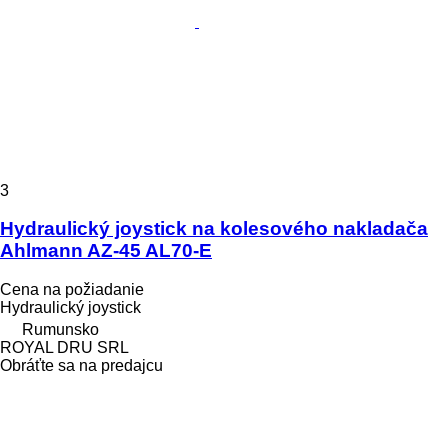
3
Hydraulický joystick na kolesového nakladača
Ahlmann AZ-45 AL70-E
Cena na požiadanie
Hydraulický joystick
Rumunsko
ROYAL DRU SRL
Obráťte sa na predajcu