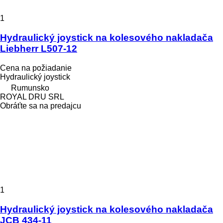
1
Hydraulický joystick na kolesového nakladača
Liebherr L507-12
Cena na požiadanie
Hydraulický joystick
Rumunsko
ROYAL DRU SRL
Obráťte sa na predajcu
1
Hydraulický joystick na kolesového nakladača
JCB 434-11