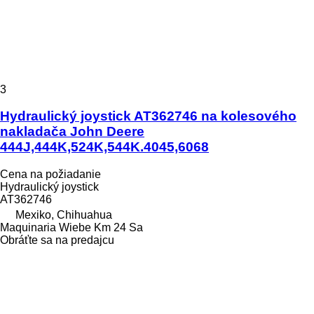
3
Hydraulický joystick AT362746 na kolesového
nakladača John Deere
444J,444K,524K,544K.4045,6068
Cena na požiadanie
Hydraulický joystick
AT362746
Mexiko, Chihuahua
Maquinaria Wiebe Km 24 Sa
Obráťte sa na predajcu