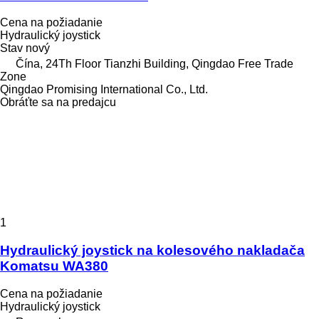
Cena na požiadanie
Hydraulický joystick
Stav
nový
Čína, 24Th Floor Tianzhi Building, Qingdao Free Trade
Zone
Qingdao Promising International Co., Ltd.
Obráťte sa na predajcu
1
Hydraulický joystick na kolesového nakladača
Komatsu WA380
Cena na požiadanie
Hydraulický joystick