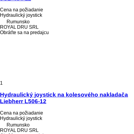
Cena na požiadanie
Hydraulický joystick
Rumunsko
ROYAL DRU SRL
Obráťte sa na predajcu
1
Hydraulický joystick na kolesového nakladača
Liebherr L506-12
Cena na požiadanie
Hydraulický joystick
Rumunsko
ROYAL DRU SRL