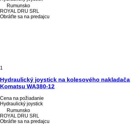
Rumunsko
ROYAL DRU SRL
Obráťte sa na predajcu
1
Hydraulický joystick na kolesového nakladača
Komatsu WA380-12
Cena na požiadanie
Hydraulický joystick
Rumunsko
ROYAL DRU SRL
Obráťte sa na predajcu