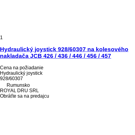
1
Hydraulický joystick 928/60307 na kolesového
nakladača JCB 426 / 436 / 446 / 456 / 457
Cena na požiadanie
Hydraulický joystick
928/60307
Rumunsko
ROYAL DRU SRL
Obráťte sa na predajcu