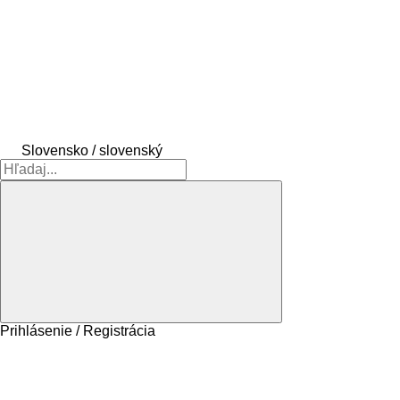
Slovensko / slovenský
Prihlásenie / Registrácia