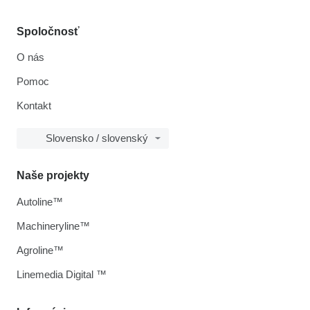
Spoločnosť
O nás
Pomoc
Kontakt
Slovensko / slovenský
Naše projekty
Autoline™
Machineryline™
Agroline™
Linemedia Digital ™