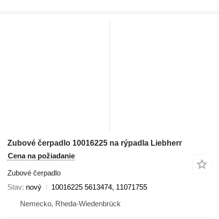
Zubové čerpadlo 10016225 na rýpadla Liebherr
Cena na požiadanie
Zubové čerpadlo
Stav
nový
10016225 5613474, 11071755
Nemecko, Rheda-Wiedenbrück