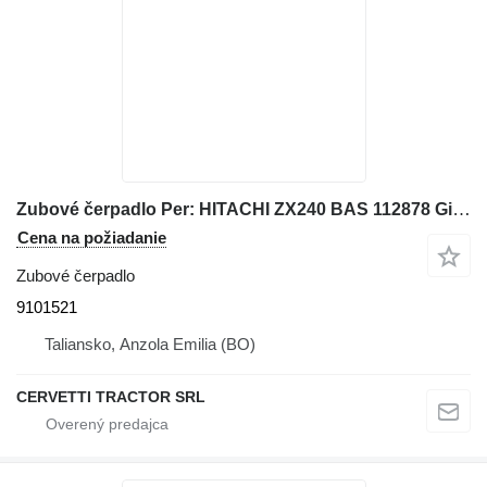
Zubové čerpadlo Per: HITACHI ZX240 BAS 112878 Giunto 9101521 na rýpadla HITACHI ZX240 BAS 112878
Cena na požiadanie
Zubové čerpadlo
9101521
Taliansko, Anzola Emilia (BO)
CERVETTI TRACTOR SRL