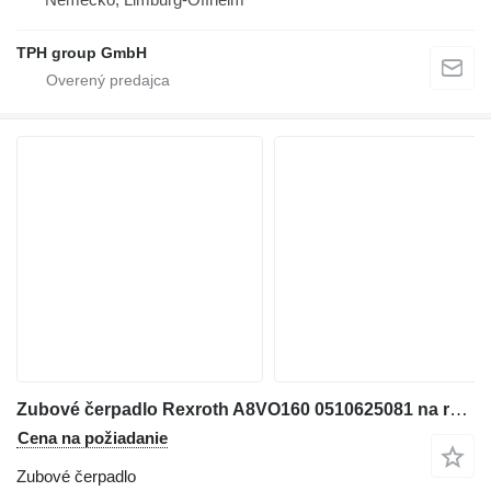
TPH group GmbH
Zubové čerpadlo Rexroth A8VO160 0510625081 na rýpadla
Cena na požiadanie
Zubové čerpadlo