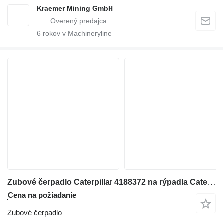
Kraemer Mining GmbH
6
rokov v Machineryline
Zubové čerpadlo Caterpillar 4188372 na rýpadla Caterpillar 336E 340F 336F
Cena na požiadanie
Zubové čerpadlo