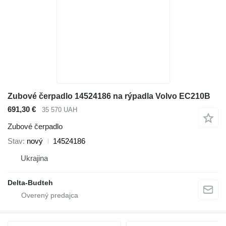
Zubové čerpadlo 14524186 na rýpadla Volvo EC210B
691,30 €
35 570 UAH
Zubové čerpadlo
Stav
nový
14524186
Ukrajina
Delta-Budteh