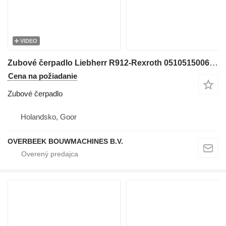
VIDEO
Zubové čerpadlo Liebherr R912-Rexroth 0510515006-Gearpump/Zahnradpumpe na rýpadla
Cena na požiadanie
Zubové čerpadlo
Holandsko, Goor
OVERBEEK BOUWMACHINES B.V.