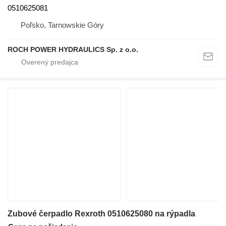
0510625081
Poľsko, Tarnowskie Góry
ROCH POWER HYDRAULICS Sp. z o.o.
Zubové čerpadlo Rexroth 0510625080 na rýpadla