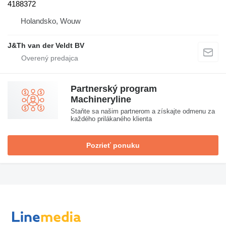
4188372
Holandsko, Wouw
J&Th van der Veldt BV
Partnerský program
Machineryline
Staňte sa našim partnerom a získajte odmenu za
každého prilákaného klienta
Pozrieť ponuku