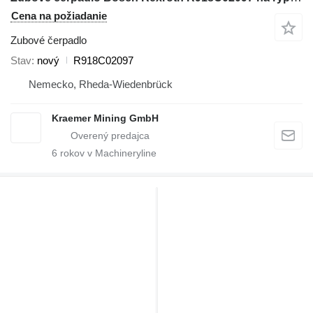
Cena na požiadanie
Zubové čerpadlo
Stav
nový
R918C02097
Nemecko, Rheda-Wiedenbrück
Kraemer Mining GmbH
6
rokov v Machineryline