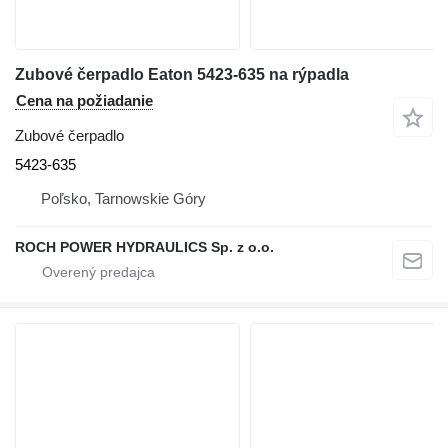
Zubové čerpadlo Eaton 5423-635 na rýpadla
Cena na požiadanie
Zubové čerpadlo
5423-635
Poľsko, Tarnowskie Góry
ROCH POWER HYDRAULICS Sp. z o.o.