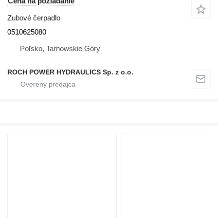
Cena na požiadanie
Zubové čerpadlo
0510625080
Poľsko, Tarnowskie Góry
ROCH POWER HYDRAULICS Sp. z o.o.