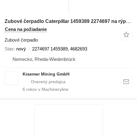
Zubové čerpadlo Caterpillar 1459389 2274697 na rýpadla Terex RH170
Cena na požiadanie
Zubové čerpadlo
Stav
nový
2274697 1459389, 4682693
Nemecko, Rheda-Wiedenbrück
Kraemer Mining GmbH
6
rokov v Machineryline