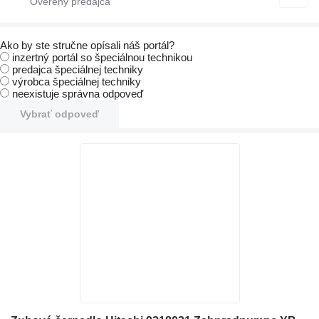
Ako by ste stručne opísali náš portál?
inzertný portál so špeciálnou technikou
predajca špeciálnej techniky
výrobca špeciálnej techniky
neexistuje správna odpoveď
Vybrať odpoveď