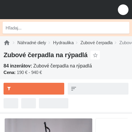
Náhradné diely
Hydraulika
Zubové čerpadla
Zubové
Zubové čerpadla na rýpadlá
84 inzerátov:
Zubové čerpadla na rýpadlá
Cena:
190 € - 940 €