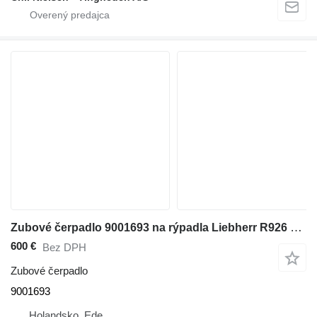
Zubové čerpadlo 9001693 na rýpadla Liebherr R926 COMP / R946 LC / R946 NLC
600 €
Bez DPH
Zubové čerpadlo
9001693
Holandsko, Ede