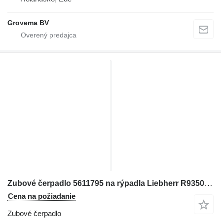
Grovema BV
Zubové čerpadlo 5611795 na rýpadla Liebherr R9350, R9400, R9800, R994, R995, R996
Cena na požiadanie
Zubové čerpadlo