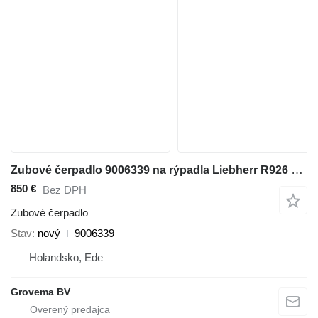
Zubové čerpadlo 9006339 na rýpadla Liebherr R926 COMP / R946 LC / R946 NLC
850 €
Bez DPH
Zubové čerpadlo
Stav
nový
9006339
Holandsko, Ede
Grovema BV