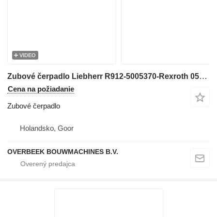
VIDEO
Zubové čerpadlo Liebherr R912-5005370-Rexroth 0510566305-Gearpump na rýpadla
Cena na požiadanie
Zubové čerpadlo
Holandsko, Goor
OVERBEEK BOUWMACHINES B.V.