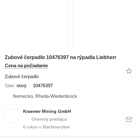
Zubové čerpadlo 10476397 na rýpadla Liebherr
Cena na požiadanie
Zubové čerpadlo
Stav
nový
10476397
Nemecko, Rheda-Wiedenbrück
Kraemer Mining GmbH
6
rokov v Machineryline