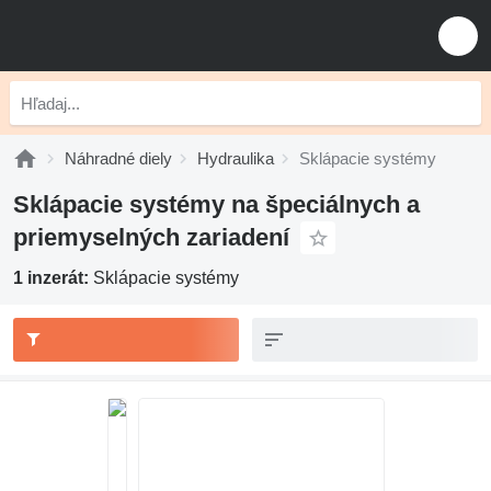
Náhradné diely
Hydraulika
Sklápacie systémy
Sklápacie systémy na špeciálnych a
priemyselných zariadení
1 inzerát:
Sklápacie systémy