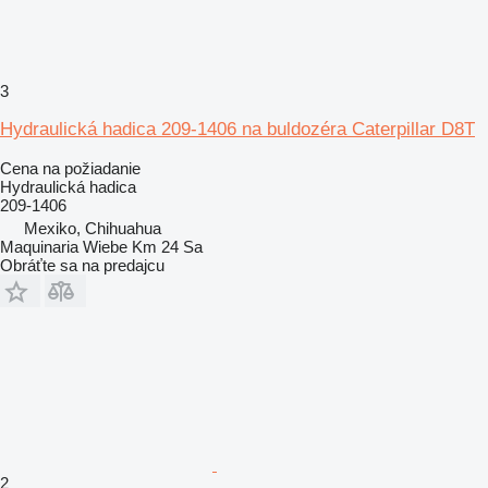
3
Hydraulická hadica 209-1406 na buldozéra Caterpillar D8T
Cena na požiadanie
Hydraulická hadica
209-1406
Mexiko, Chihuahua
Maquinaria Wiebe Km 24 Sa
Obráťte sa na predajcu
2