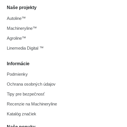
Naše projekty
Autoline™
Machineryline™
Agroline™
Linemedia Digital ™
Informácie
Podmienky
Ochrana osobných údajov
Tipy pre bezpečnosť
Recenzie na Machineryline
Katalóg značiek
Naše ponuky