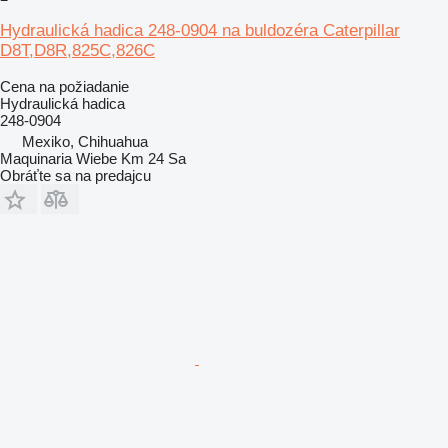
Hydraulická hadica 248-0904 na buldozéra Caterpillar
D8T,D8R,825C,826C
Cena na požiadanie
Hydraulická hadica
248-0904
Mexiko, Chihuahua
Maquinaria Wiebe Km 24 Sa
Obráťte sa na predajcu