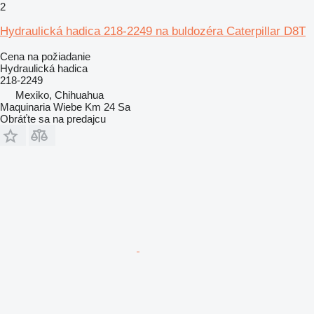
2
Hydraulická hadica 218-2249 na buldozéra Caterpillar D8T
Cena na požiadanie
Hydraulická hadica
218-2249
Mexiko, Chihuahua
Maquinaria Wiebe Km 24 Sa
Obráťte sa na predajcu