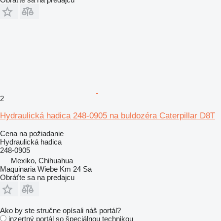
2
Hydraulická hadica 248-0905 na buldozéra Caterpillar D8T
Cena na požiadanie
Hydraulická hadica
248-0905
Mexiko, Chihuahua
Maquinaria Wiebe Km 24 Sa
Obráťte sa na predajcu
Ako by ste stručne opísali náš portál?
inzertný portál so špeciálnou technikou