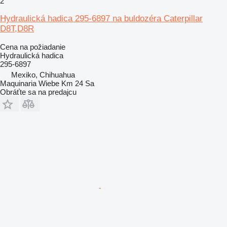
2
Hydraulická hadica 295-6897 na buldozéra Caterpillar
D8T,D8R
Cena na požiadanie
Hydraulická hadica
295-6897
Mexiko, Chihuahua
Maquinaria Wiebe Km 24 Sa
Obráťte sa na predajcu