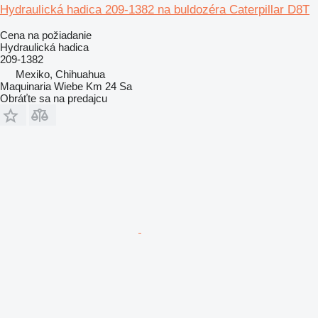
Hydraulická hadica 209-1382 na buldozéra Caterpillar D8T
Cena na požiadanie
Hydraulická hadica
209-1382
Mexiko, Chihuahua
Maquinaria Wiebe Km 24 Sa
Obráťte sa na predajcu