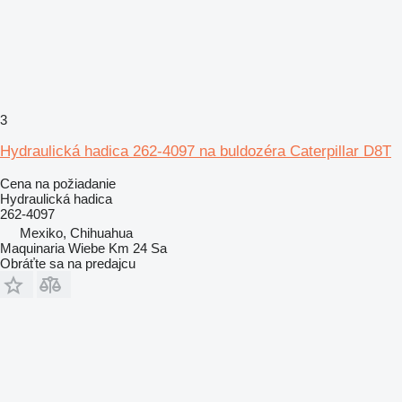
3
Hydraulická hadica 262-4097 na buldozéra Caterpillar D8T
Cena na požiadanie
Hydraulická hadica
262-4097
Mexiko, Chihuahua
Maquinaria Wiebe Km 24 Sa
Obráťte sa na predajcu