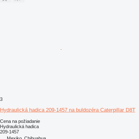
3
Hydraulická hadica 209-1457 na buldozéra Caterpillar D8T
Cena na požiadanie
Hydraulická hadica
209-1457
Mexiko, Chihuahua