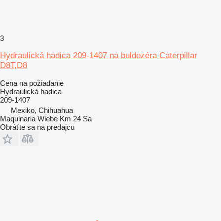
3
Hydraulická hadica 209-1407 na buldozéra Caterpillar
D8T,D8
Cena na požiadanie
Hydraulická hadica
209-1407
Mexiko, Chihuahua
Maquinaria Wiebe Km 24 Sa
Obráťte sa na predajcu