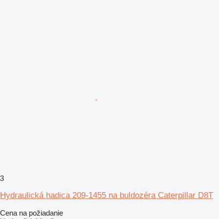
3
Hydraulická hadica 209-1455 na buldozéra Caterpillar D8T
Cena na požiadanie