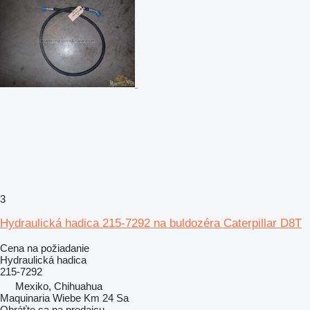
3
Hydraulická hadica 215-7292 na buldozéra Caterpillar D8T
Cena na požiadanie
Hydraulická hadica
215-7292
Mexiko, Chihuahua
Maquinaria Wiebe Km 24 Sa
Obráťte sa na predajcu