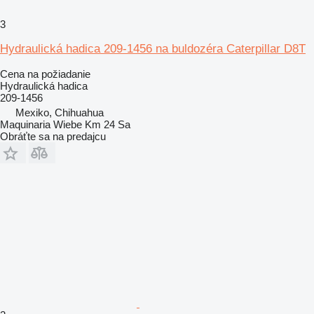
3
Hydraulická hadica 209-1456 na buldozéra Caterpillar D8T
Cena na požiadanie
Hydraulická hadica
209-1456
Mexiko, Chihuahua
Maquinaria Wiebe Km 24 Sa
Obráťte sa na predajcu