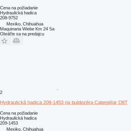
Cena na požiadanie
Hydraulická hadica
208-9752
Mexiko, Chihuahua
Maquinaria Wiebe Km 24 Sa
Obráťte sa na predajcu
2
Hydraulická hadica 209-1453 na buldozéra Caterpillar D8T
Cena na požiadanie
Hydraulická hadica
209-1453
Mexiko, Chihuahua