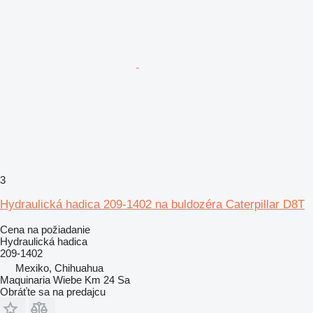
3
Hydraulická hadica 209-1402 na buldozéra Caterpillar D8T
Cena na požiadanie
Hydraulická hadica
209-1402
Mexiko, Chihuahua
Maquinaria Wiebe Km 24 Sa
Obráťte sa na predajcu