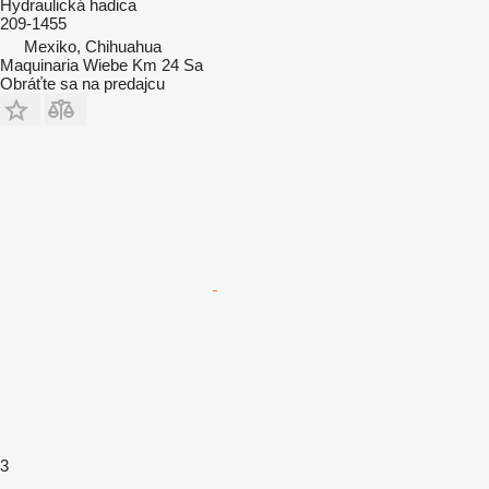
Hydraulická hadica
209-1455
Mexiko, Chihuahua
Maquinaria Wiebe Km 24 Sa
Obráťte sa na predajcu
3