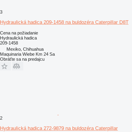
3
Hydraulická hadica 209-1458 na buldozéra Caterpillar D8T
Cena na požiadanie
Hydraulická hadica
209-1458
Mexiko, Chihuahua
Maquinaria Wiebe Km 24 Sa
Obráťte sa na predajcu
2
Hydraulická hadica 272-9879 na buldozéra Caterpillar