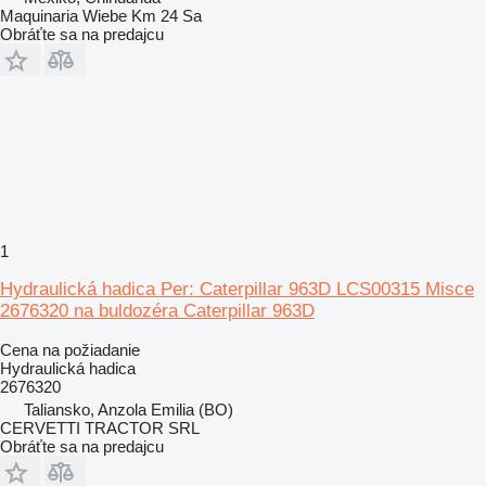
Maquinaria Wiebe Km 24 Sa
Obráťte sa na predajcu
1
Hydraulická hadica Per: Caterpillar 963D LCS00315 Misce
2676320 na buldozéra Caterpillar 963D
Cena na požiadanie
Hydraulická hadica
2676320
Taliansko, Anzola Emilia (BO)
CERVETTI TRACTOR SRL
Obráťte sa na predajcu