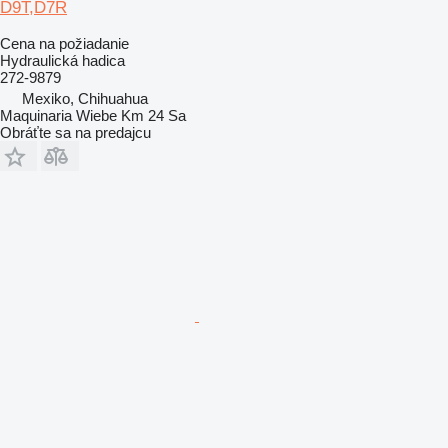
D9T,D7R
Cena na požiadanie
Hydraulická hadica
272-9879
Mexiko, Chihuahua
Maquinaria Wiebe Km 24 Sa
Obráťte sa na predajcu