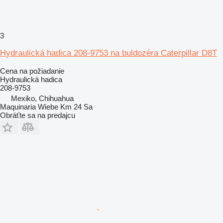
3
Hydraulická hadica 208-9753 na buldozéra Caterpillar D8T
Cena na požiadanie
Hydraulická hadica
208-9753
Mexiko, Chihuahua
Maquinaria Wiebe Km 24 Sa
Obráťte sa na predajcu