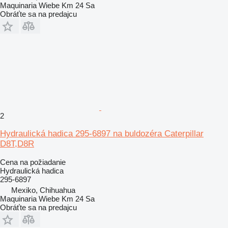
Maquinaria Wiebe Km 24 Sa
Obráťte sa na predajcu
2
Hydraulická hadica 295-6897 na buldozéra Caterpillar
D8T,D8R
Cena na požiadanie
Hydraulická hadica
295-6897
Mexiko, Chihuahua
Maquinaria Wiebe Km 24 Sa
Obráťte sa na predajcu