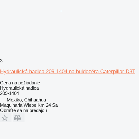
3
Hydraulická hadica 209-1404 na buldozéra Caterpillar D8T
Cena na požiadanie
Hydraulická hadica
209-1404
Mexiko, Chihuahua
Maquinaria Wiebe Km 24 Sa
Obráťte sa na predajcu