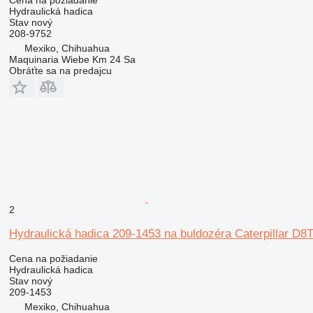
Hydraulická hadica
Stav
nový
208-9752
Mexiko, Chihuahua
Maquinaria Wiebe Km 24 Sa
Obráťte sa na predajcu
2
Hydraulická hadica 209-1453 na buldozéra Caterpillar D8
Cena na požiadanie
Hydraulická hadica
Stav
nový
209-1453
Mexiko, Chihuahua