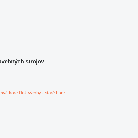
tavebných strojov
nové hore
Rok výroby - staré hore