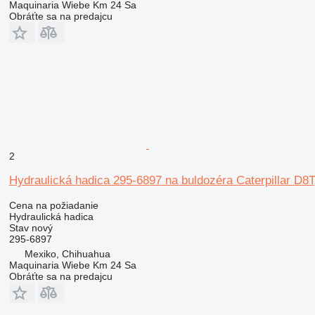
Maquinaria Wiebe Km 24 Sa
Obráťte sa na predajcu
2
Hydraulická hadica 295-6897 na buldozéra Caterpillar D8
Cena na požiadanie
Hydraulická hadica
Stav
nový
295-6897
Mexiko, Chihuahua
Maquinaria Wiebe Km 24 Sa
Obráťte sa na predajcu