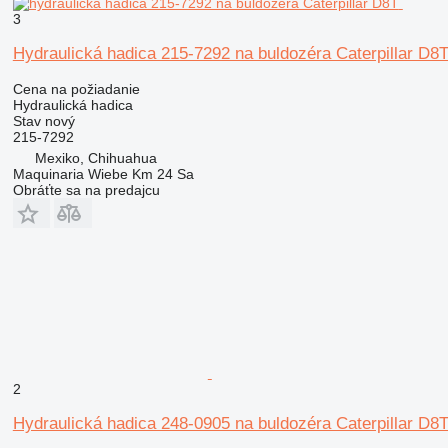
3
Hydraulická hadica 215-7292 na buldozéra Caterpillar D8
Cena na požiadanie
Hydraulická hadica
Stav
nový
215-7292
Mexiko, Chihuahua
Maquinaria Wiebe Km 24 Sa
Obráťte sa na predajcu
2
Hydraulická hadica 248-0905 na buldozéra Caterpillar D8