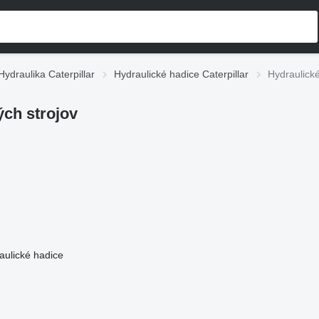
Hydraulika Caterpillar
Hydraulické hadice Caterpillar
Hydraulické
ých strojov
aulické hadice