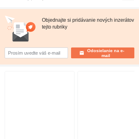
Objednajte si pridávanie nových inzerátov
tejto rubriky
Odosielanie na e-
mail