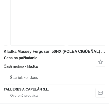
Kladka Massey Ferguson 50HX (POLEA CIGÜEÑAL) na rýpadla-nakladača Massey Ferguson 50HX
Cena na požiadanie
Časti motora - kladka
Španielsko, Uxes
TALLERES A.CAPELÁN S.L.