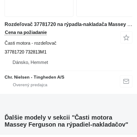
Rozdeľovač 37781720 na rýpadla-nakladača Massey Ferguson 50HX
Cena na požiadanie
Časti motora - rozdeľovač
37781720 732813M1
Dánsko, Hemmet
Chr. Nielsen - Tingheden A/S
Ďalšie modely v sekcii "Časti motora
Massey Ferguson na rýpadiel-nakladačov"