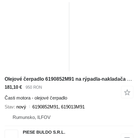
Olejové čerpadlo 6190852M91 na rýpadla-nakladača Massey Ferguson Landini, Manitou
181,10 €
950 RON
Časti motora - olejové čerpadlo
Stav
nový
6190852M91, 619013M91
Rumunsko, ILFOV
PIESE BULDO S.R.L.