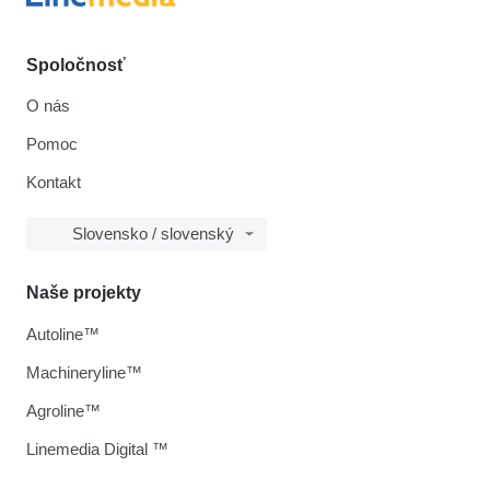
Spoločnosť
O nás
Pomoc
Kontakt
Slovensko / slovenský
Naše projekty
Autoline™
Machineryline™
Agroline™
Linemedia Digital ™