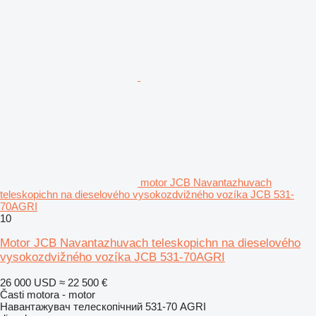
motor JCB Navantazhuvach
teleskopichn na dieselového vysokozdvižného vozíka JCB 531-
70AGRI
10
Motor JCB Navantazhuvach teleskopichn na dieselového
vysokozdvižného vozíka JCB 531-70AGRI
26 000 USD
≈ 22 500 €
Časti motora - motor
Навантажувач телескопічний 531-70 AGRI