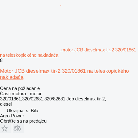
motor JCB dieselmax tir-2 320/01861
na teleskopického nakladača
8
Motor JCB dieselmax tir-2 320/01861 na teleskopického
nakladača
Cena na požiadanie
Časti motora - motor
320/01861,320/02681,320/82681 Jcb dieselmax tir-2,
diesel
Ukrajina, s. Bila
Agro-Power
Obráťte sa na predajcu