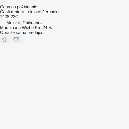
Cena na požiadanie
Časti motora - olejové čerpadlo
1428-22C
Mexiko, Chihuahua
Maquinaria Wiebe Km 24 Sa
Obráťte sa na predajcu