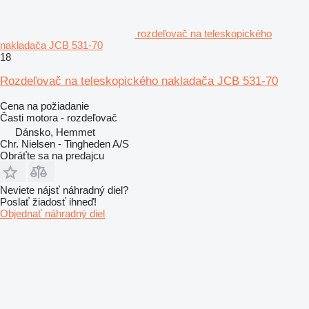
rozdeľovač na teleskopického
nakladača JCB 531-70
18
Rozdeľovač na teleskopického nakladača JCB 531-70
Cena na požiadanie
Časti motora - rozdeľovač
Dánsko, Hemmet
Chr. Nielsen - Tingheden A/S
Obráťte sa na predajcu
Neviete nájsť náhradný diel?
Poslať žiadosť ihneď!
Objednať náhradný diel