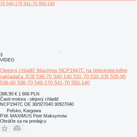
3
VIDEO
Olejový chladič Maximus NCP1947C na teleskopického
nakladača JCB 536-70 540-140 531-70 533-105 535-95
536-60 536-70 540-170 541-70 550-140
386,90 €
1 666 PLN
Časti motora - olejový chladič
NCP1947C OE 30/927040 30927040
Poľsko, Kargowa
P.W. MAXIMUS Piotr Maksymów
Obráťte sa na predajcu