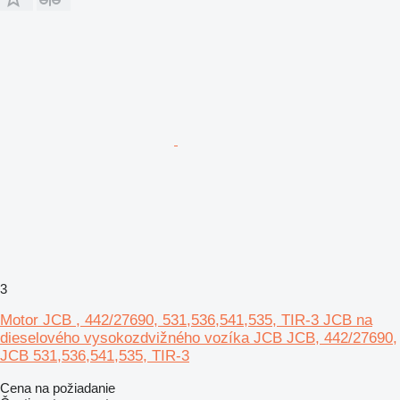
3
Motor JCB , 442/27690, 531,536,541,535, TIR-3 JCB na
dieselového vysokozdvižného vozíka JCB JCB, 442/27690,
JCB 531,536,541,535, TIR-3
Cena na požiadanie