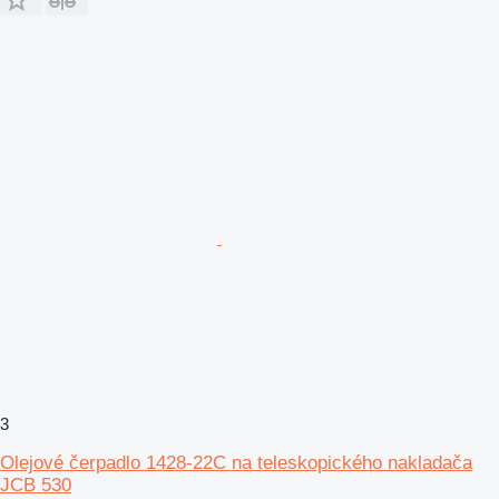
3
Olejové čerpadlo 1428-22C na teleskopického nakladača
JCB 530