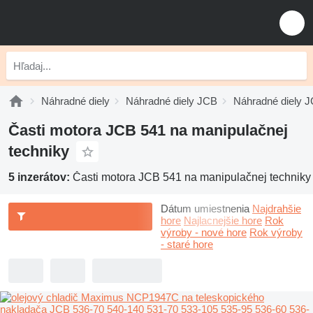
Náhradné diely
Náhradné diely JCB
Náhradné diely 
Časti motora JCB 541 na manipulačnej
techniky
5 inzerátov:
Časti motora JCB 541 na manipulačnej techniky
Dátum umiestnenia
Najdrahšie
hore
Najlacnejšie hore
Rok
výroby - nové hore
Rok výroby
- staré hore