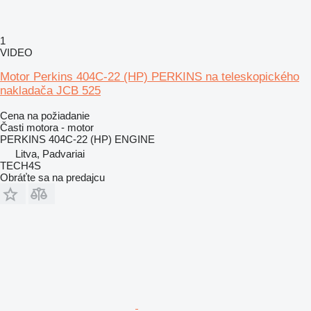
1
VIDEO
Motor Perkins 404C-22 (HP) PERKINS na teleskopického
nakladača JCB 525
Cena na požiadanie
Časti motora - motor
PERKINS 404C-22 (HP) ENGINE
Litva, Padvariai
TECH4S
Obráťte sa na predajcu