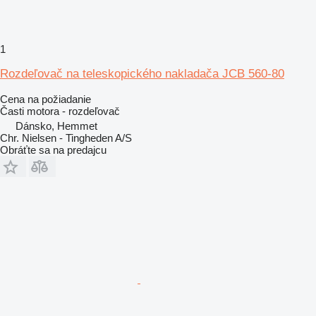
1
Rozdeľovač na teleskopického nakladača JCB 560-80
Cena na požiadanie
Časti motora - rozdeľovač
Dánsko, Hemmet
Chr. Nielsen - Tingheden A/S
Obráťte sa na predajcu