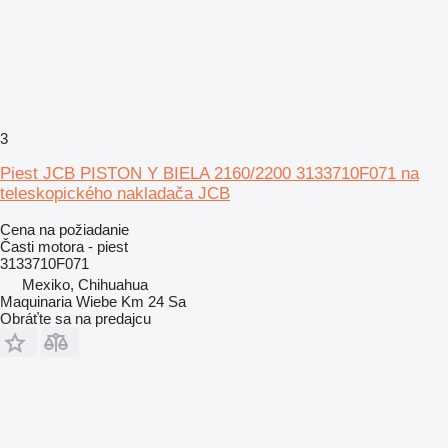
3
Piest JCB PISTON Y BIELA 2160/2200 3133710F071 na
teleskopického nakladača JCB
Cena na požiadanie
Časti motora - piest
3133710F071
Mexiko, Chihuahua
Maquinaria Wiebe Km 24 Sa
Obráťte sa na predajcu