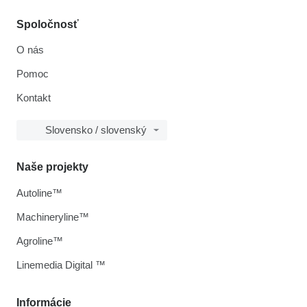
Spoločnosť
O nás
Pomoc
Kontakt
Slovensko / slovenský
Naše projekty
Autoline™
Machineryline™
Agroline™
Linemedia Digital ™
Informácie