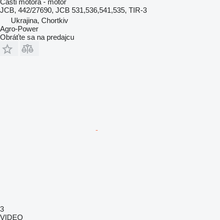
Časti motora - motor
JCB, 442/27690, JCB 531,536,541,535, TIR-3
Ukrajina, Chortkiv
Agro-Power
Obráťte sa na predajcu
3
VIDEO