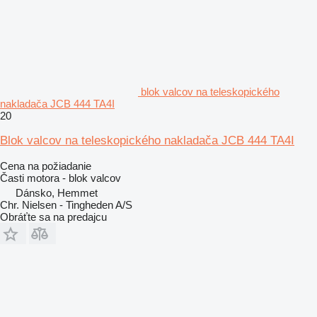
blok valcov na teleskopického
nakladača JCB 444 TA4I
20
Blok valcov na teleskopického nakladača JCB 444 TA4I
Cena na požiadanie
Časti motora - blok valcov
Dánsko, Hemmet
Chr. Nielsen - Tingheden A/S
Obráťte sa na predajcu