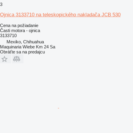
3
Ojnica 3133710 na teleskopického nakladača JCB 530
Cena na požiadanie
Časti motora - ojnica
3133710
Mexiko, Chihuahua
Maquinaria Wiebe Km 24 Sa
Obráťte sa na predajcu