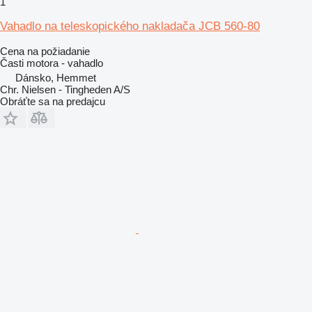
1
Vahadlo na teleskopického nakladača JCB 560-80
Cena na požiadanie
Časti motora - vahadlo
Dánsko, Hemmet
Chr. Nielsen - Tingheden A/S
Obráťte sa na predajcu