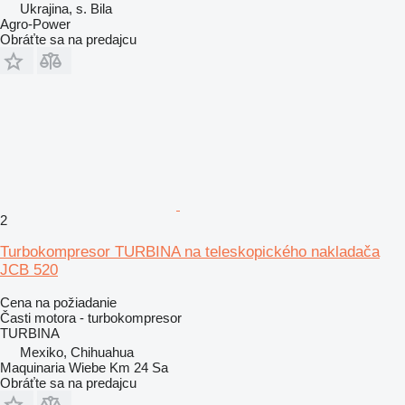
Ukrajina, s. Bila
Agro-Power
Obráťte sa na predajcu
2
Turbokompresor TURBINA na teleskopického nakladača
JCB 520
Cena na požiadanie
Časti motora - turbokompresor
TURBINA
Mexiko, Chihuahua
Maquinaria Wiebe Km 24 Sa
Obráťte sa na predajcu