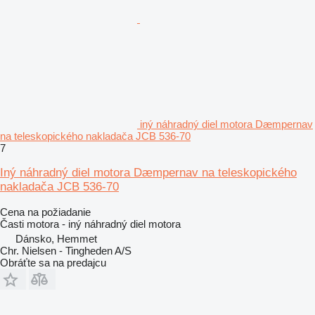
iný náhradný diel motora Dæmpernav
na teleskopického nakladača JCB 536-70
7
Iný náhradný diel motora Dæmpernav na teleskopického
nakladača JCB 536-70
Cena na požiadanie
Časti motora - iný náhradný diel motora
Dánsko, Hemmet
Chr. Nielsen - Tingheden A/S
Obráťte sa na predajcu