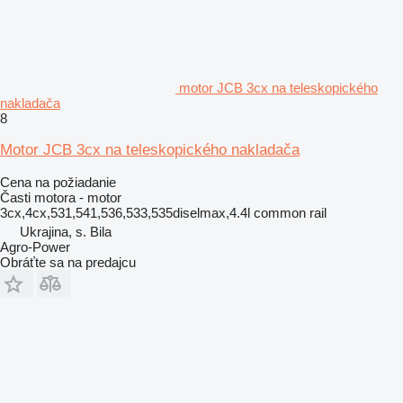
motor JCB 3cx na teleskopického
nakladača
8
Motor JCB 3cx na teleskopického nakladača
Cena na požiadanie
Časti motora - motor
3cx,4cx,531,541,536,533,535diselmax,4.4l common rail
Ukrajina, s. Bila
Agro-Power
Obráťte sa na predajcu