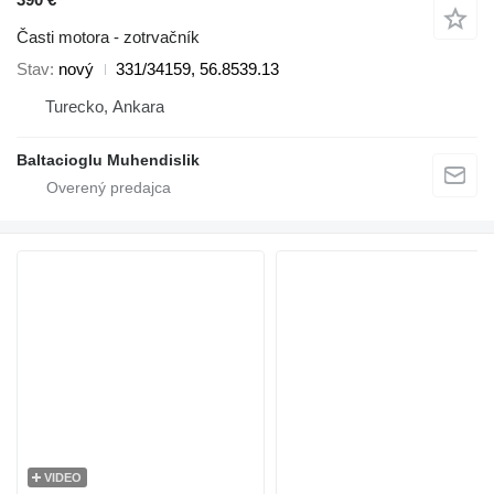
Časti motora - zotrvačník
Stav
nový
331/34159, 56.8539.13
Turecko, Ankara
Baltacioglu Muhendislik
VIDEO