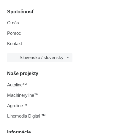
Spoločnosť
O nás
Pomoc
Kontakt
Slovensko / slovenský
Naše projekty
Autoline™
Machineryline™
Agroline™
Linemedia Digital ™
Informácie