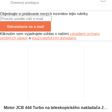
Objednajte si pridávanie nových inzerátov tejto rubriky
Odosielanie na e-mail
Kliknutím sem vyjadrujete súhlas s našimi
zásadami ochrany
osobných údajov
a
používateľskými dohodami
.
Motor JCB 444 Turbo na teleskopického nakladača JCB 531-70 536-70 541-70 540-140