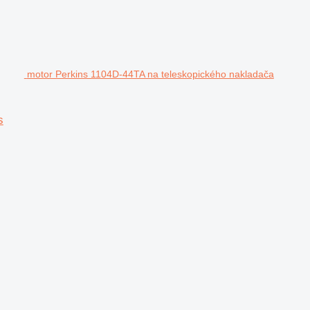
motor Perkins 1104D-44TA na teleskopického nakladača
s