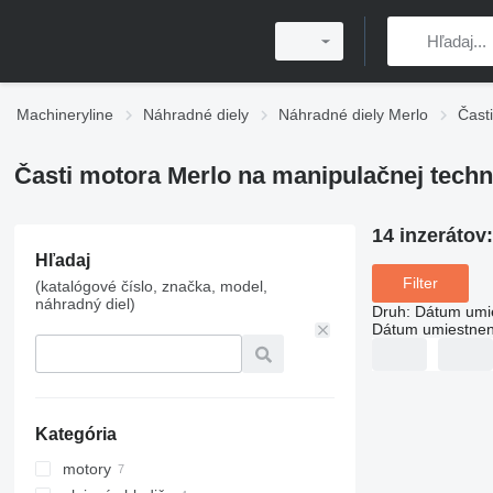
Machineryline
Náhradné diely
Náhradné diely Merlo
Čast
Časti motora Merlo na manipulačnej techn
14 inzerátov
Hľadaj
Filter
(katalógové číslo, značka, model,
náhradný diel)
Druh
:
Dátum umi
Dátum umiestnen
Kategória
motory