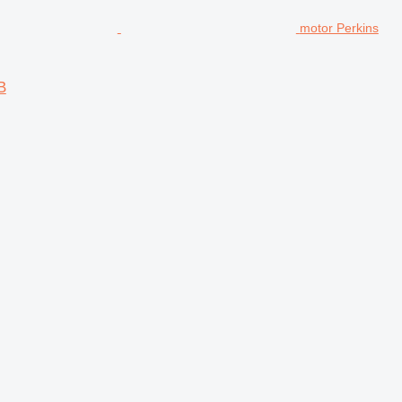
motor Perkins
B