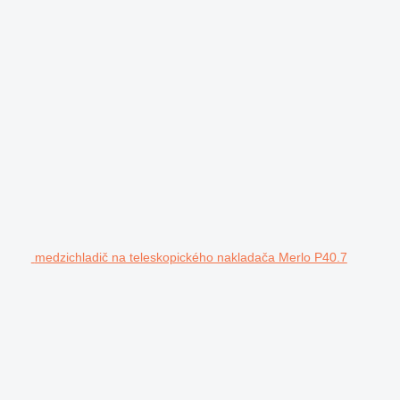
medzichladič na teleskopického nakladača Merlo P40.7