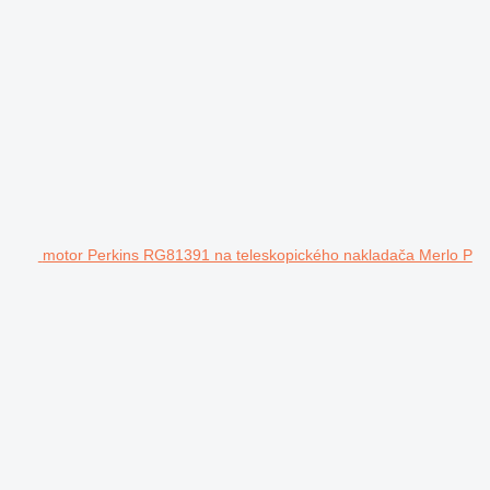
motor Perkins RG81391 na teleskopického nakladača Merlo P