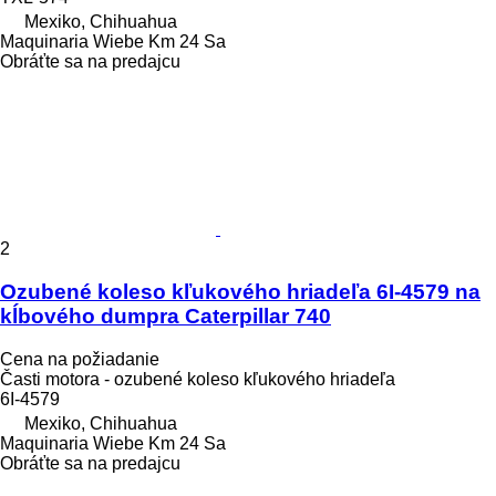
Mexiko, Chihuahua
Maquinaria Wiebe Km 24 Sa
Obráťte sa na predajcu
2
Ozubené koleso kľukového hriadeľa 6I-4579 na
kĺbového dumpra Caterpillar 740
Cena na požiadanie
Časti motora - ozubené koleso kľukového hriadeľa
6I-4579
Mexiko, Chihuahua
Maquinaria Wiebe Km 24 Sa
Obráťte sa na predajcu