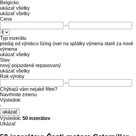
Belgicko
ukázať všetky
ukázať všetky
Cena
–
Typ inzerátu
predaj
od výrobcu
lízing
úver
na splátky
výmena staré za nové
výmena
ukázať všetky
Stav
nový
pojazdené
repasovaný
ukázať všetky
Rok výroby
–
Chýbajú vám nejaké filtre?
Navrhnite zmenu
Výsledok:
-
ukázať
Výsledok:
50 inzerátov
Ukázať