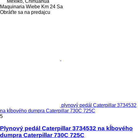
Mexiko, Chihuahua
Maquinaria Wiebe Km 24 Sa
Obráťte sa na predajcu
plynový pedál Caterpillar 3734532
na kĺbového dumpra Caterpillar 730C 725C
5
Plynový pedál Caterpillar 3734532 na kĺbového
dumpra Caterpillar 730C 725C