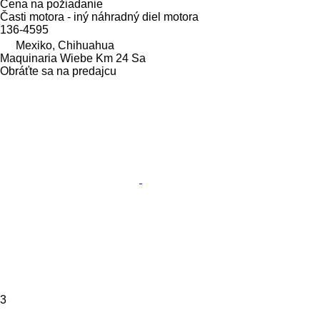
Cena na požiadanie
Časti motora - iný náhradný diel motora
136-4595
Mexiko, Chihuahua
Maquinaria Wiebe Km 24 Sa
Obráťte sa na predajcu
3