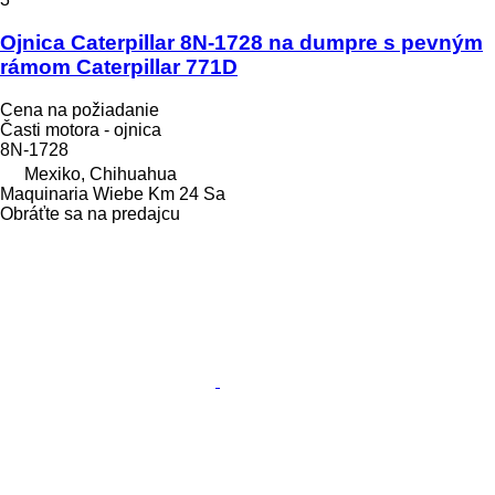
Ojnica Caterpillar 8N-1728 na dumpre s pevným
rámom Caterpillar 771D
Cena na požiadanie
Časti motora - ojnica
8N-1728
Mexiko, Chihuahua
Maquinaria Wiebe Km 24 Sa
Obráťte sa na predajcu