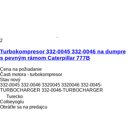
2
Turbokompresor 332-0045 332-0046 na dumpre
s pevným rámom Caterpillar 777B
Cena na požiadanie
Časti motora - turbokompresor
Stav
nový
332-0045 332-0046 3320045 3320046 332-0045-
TURBOCHARGER 332-0046-TURBOCHARGER
Turecko
Colbeyoglu
Obráťte sa na predajcu