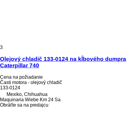
3
Olejový chladič 133-0124 na kĺbového dumpra
Caterpillar 740
Cena na požiadanie
Časti motora - olejový chladič
133-0124
Mexiko, Chihuahua
Maquinaria Wiebe Km 24 Sa
Obráťte sa na predajcu