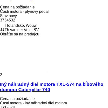
Cena na požiadanie
Časti motora - plynový pedál
Stav
nový
3734532
Holandsko, Wouw
J&Th van der Veldt BV
Obráťte sa na predajcu
2
Iný náhradný diel motora TXL-574 na kĺbového
dumpra Caterpillar 740
Cena na požiadanie
Časti motora - iný náhradný diel motora
TXL-574