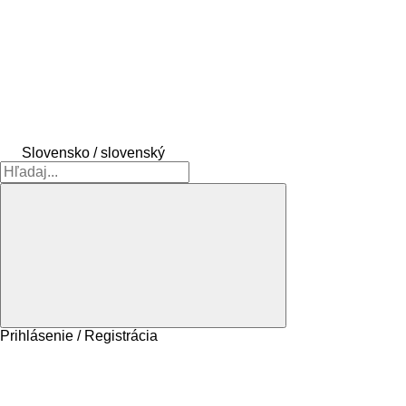
Slovensko / slovenský
Prihlásenie / Registrácia