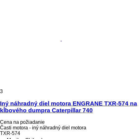
3
Iný náhradný diel motora ENGRANE TXR-574 na
kĺbového dumpra Caterpillar 740
Cena na požiadanie
Časti motora - iný náhradný diel motora
TXR-574