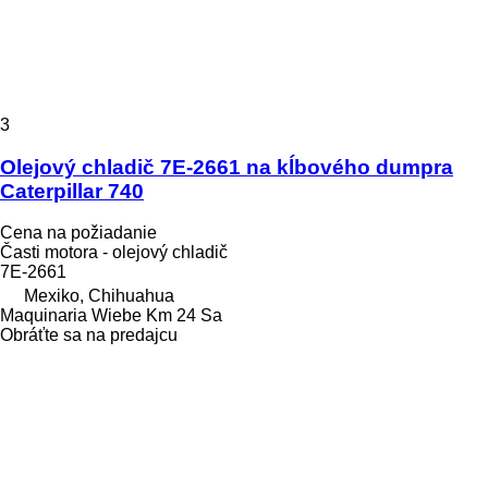
3
Olejový chladič 7E-2661 na kĺbového dumpra
Caterpillar 740
Cena na požiadanie
Časti motora - olejový chladič
7E-2661
Mexiko, Chihuahua
Maquinaria Wiebe Km 24 Sa
Obráťte sa na predajcu