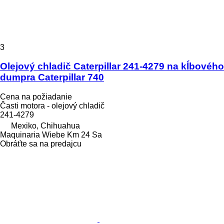
3
Olejový chladič Caterpillar 241-4279 na kĺbového
dumpra Caterpillar 740
Cena na požiadanie
Časti motora - olejový chladič
241-4279
Mexiko, Chihuahua
Maquinaria Wiebe Km 24 Sa
Obráťte sa na predajcu