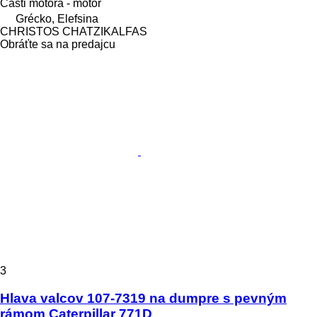
Časti motora - motor
Grécko, Elefsina
CHRISTOS CHATZIKALFAS
Obráťte sa na predajcu
3
Hlava valcov 107-7319 na dumpre s pevným
rámom Caterpillar 771D