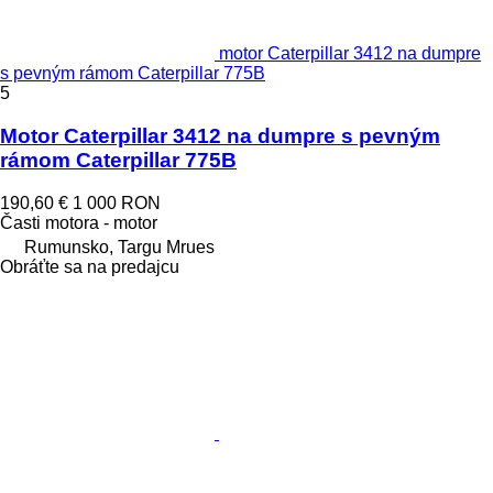
motor Caterpillar 3412 na dumpre
s pevným rámom Caterpillar 775B
5
Motor Caterpillar 3412 na dumpre s pevným
rámom Caterpillar 775B
190,60 €
1 000 RON
Časti motora - motor
Rumunsko, Targu Mrues
Obráťte sa na predajcu