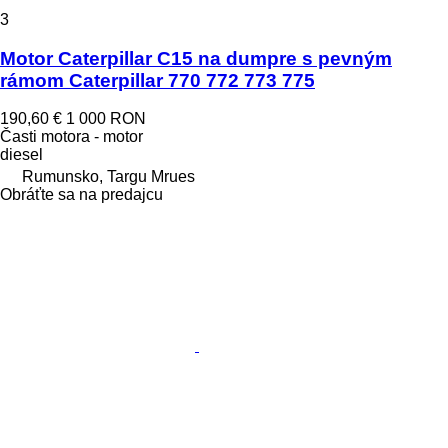
3
Motor Caterpillar C15 na dumpre s pevným
rámom Caterpillar 770 772 773 775
190,60 €
1 000 RON
Časti motora - motor
diesel
Rumunsko, Targu Mrues
Obráťte sa na predajcu