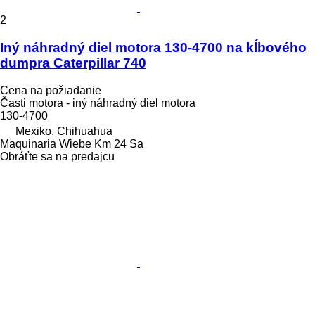
2
Iný náhradný diel motora 130-4700 na kĺbového
dumpra Caterpillar 740
Cena na požiadanie
Časti motora - iný náhradný diel motora
130-4700
Mexiko, Chihuahua
Maquinaria Wiebe Km 24 Sa
Obráťte sa na predajcu