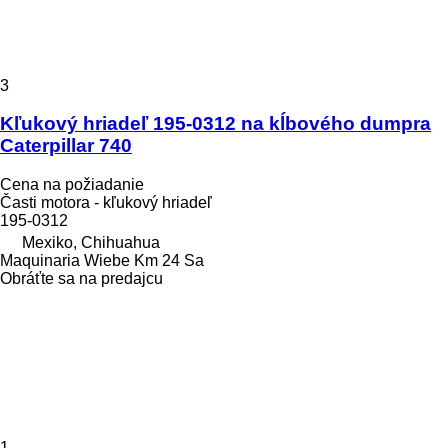
3
Kľukový hriadeľ 195-0312 na kĺbového dumpra
Caterpillar 740
Cena na požiadanie
Časti motora - kľukový hriadeľ
195-0312
Mexiko, Chihuahua
Maquinaria Wiebe Km 24 Sa
Obráťte sa na predajcu
1