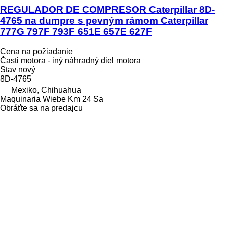
REGULADOR DE COMPRESOR Caterpillar 8D-
4765 na dumpre s pevným rámom Caterpillar
777G 797F 793F 651E 657E 627F
Cena na požiadanie
Časti motora - iný náhradný diel motora
Stav
nový
8D-4765
Mexiko, Chihuahua
Maquinaria Wiebe Km 24 Sa
Obráťte sa na predajcu