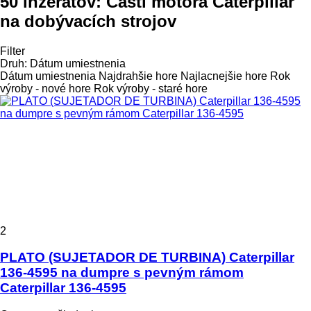
50 inzerátov:
Časti motora Caterpillar
na dobývacích strojov
Filter
Druh
:
Dátum umiestnenia
Dátum umiestnenia
Najdrahšie hore
Najlacnejšie hore
Rok
výroby - nové hore
Rok výroby - staré hore
2
PLATO (SUJETADOR DE TURBINA) Caterpillar
136-4595 na dumpre s pevným rámom
Caterpillar 136-4595