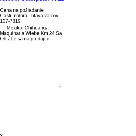
Cena na požiadanie
Časti motora - hlava valcov
107-7319
Mexiko, Chihuahua
Maquinaria Wiebe Km 24 Sa
Obráťte sa na predajcu
3