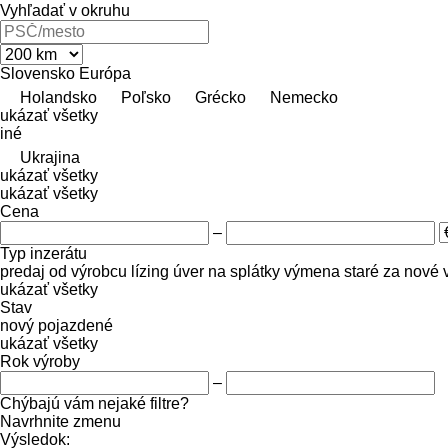
Vyhľadať v okruhu
Slovensko
Európa
Holandsko
Poľsko
Grécko
Nemecko
ukázať všetky
iné
Ukrajina
ukázať všetky
ukázať všetky
Cena
–
Typ inzerátu
predaj
od výrobcu
lízing
úver
na splátky
výmena staré za nové
ukázať všetky
Stav
nový
pojazdené
ukázať všetky
Rok výroby
–
Chýbajú vám nejaké filtre?
Navrhnite zmenu
Výsledok: