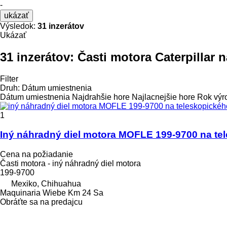
-
ukázať
Výsledok:
31 inzerátov
Ukázať
31 inzerátov:
Časti motora Caterpillar
Filter
Druh
:
Dátum umiestnenia
Dátum umiestnenia
Najdrahšie hore
Najlacnejšie hore
Rok výr
1
Iný náhradný diel motora MOFLE 199-9700 na te
Cena na požiadanie
Časti motora - iný náhradný diel motora
199-9700
Mexiko, Chihuahua
Maquinaria Wiebe Km 24 Sa
Obráťte sa na predajcu