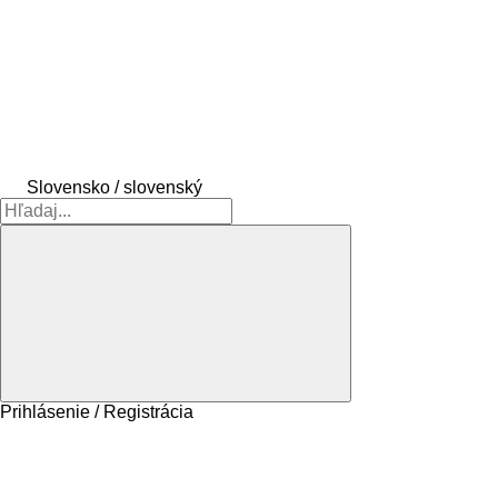
Slovensko / slovenský
Prihlásenie / Registrácia