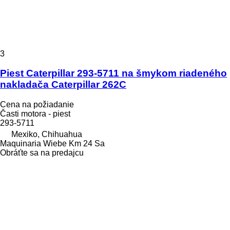
3
Piest Caterpillar 293-5711 na šmykom riadeného
nakladača Caterpillar 262C
Cena na požiadanie
Časti motora - piest
293-5711
Mexiko, Chihuahua
Maquinaria Wiebe Km 24 Sa
Obráťte sa na predajcu