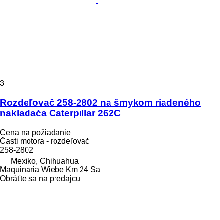
3
Rozdeľovač 258-2802 na šmykom riadeného
nakladača Caterpillar 262C
Cena na požiadanie
Časti motora - rozdeľovač
258-2802
Mexiko, Chihuahua
Maquinaria Wiebe Km 24 Sa
Obráťte sa na predajcu