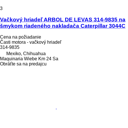
3
Vačkový hriadeľ ARBOL DE LEVAS 314-9835 na
šmykom riadeného nakladača Caterpillar 3044C
Cena na požiadanie
Časti motora - vačkový hriadeľ
314-9835
Mexiko, Chihuahua
Maquinaria Wiebe Km 24 Sa
Obráťte sa na predajcu