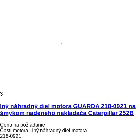
3
Iný náhradný diel motora GUARDA 218-0921 na
šmykom riadeného nakladača Caterpillar 252B
Cena na požiadanie
Časti motora - iný náhradný diel motora
218-0921