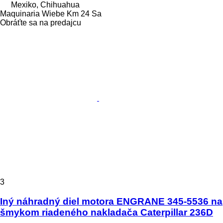
Mexiko, Chihuahua
Maquinaria Wiebe Km 24 Sa
Obráťte sa na predajcu
3
Iný náhradný diel motora ENGRANE 345-5536 na
šmykom riadeného nakladača Caterpillar 236D