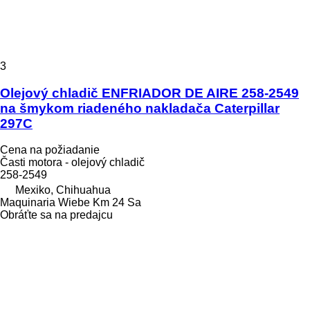
3
Olejový chladič ENFRIADOR DE AIRE 258-2549
na šmykom riadeného nakladača Caterpillar
297C
Cena na požiadanie
Časti motora - olejový chladič
258-2549
Mexiko, Chihuahua
Maquinaria Wiebe Km 24 Sa
Obráťte sa na predajcu