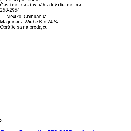
Časti motora - iný náhradný diel motora
258-2954
Mexiko, Chihuahua
Maquinaria Wiebe Km 24 Sa
Obráťte sa na predajcu
3