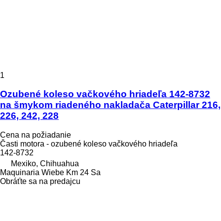
1
Ozubené koleso vačkového hriadeľa 142-8732
na šmykom riadeného nakladača Caterpillar 216,
226, 242, 228
Cena na požiadanie
Časti motora - ozubené koleso vačkového hriadeľa
142-8732
Mexiko, Chihuahua
Maquinaria Wiebe Km 24 Sa
Obráťte sa na predajcu