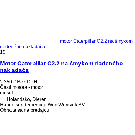
motor Caterpillar C2.2 na šmykom
riadeného nakladača
19
Motor Caterpillar C2.2 na šmykom riadeného
nakladača
2 350 €
Bez DPH
Časti motora - motor
diesel
Holandsko, Dieren
Handelsonderneming Wim Wensink BV
Obráťte sa na predajcu