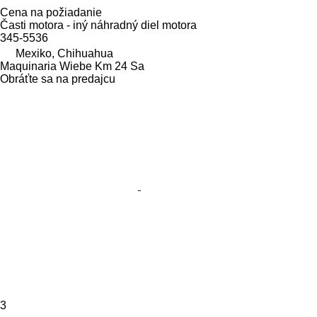
Cena na požiadanie
Časti motora - iný náhradný diel motora
345-5536
Mexiko, Chihuahua
Maquinaria Wiebe Km 24 Sa
Obráťte sa na predajcu
3