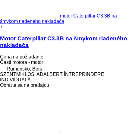
motor Caterpillar C3.3B na
šmykom riadeného nakladača
7
Motor Caterpillar C3.3B na šmykom riadeného
nakladača
Cena na požiadanie
Časti motora - motor
Rumunsko, Borș
SZENTMIKLOSI ADALBERT ÎNTREPRINDERE
INDIVIDUALĂ
Obráťte sa na predajcu