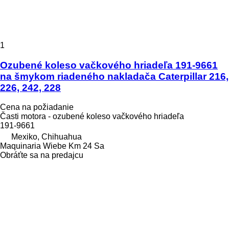
1
Ozubené koleso vačkového hriadeľa 191-9661
na šmykom riadeného nakladača Caterpillar 216,
226, 242, 228
Cena na požiadanie
Časti motora - ozubené koleso vačkového hriadeľa
191-9661
Mexiko, Chihuahua
Maquinaria Wiebe Km 24 Sa
Obráťte sa na predajcu