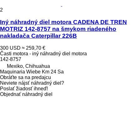
2
Iný náhradný diel motora CADENA DE TREN
MOTRIZ 142-8757 na šmykom riadeného
nakladača Caterpillar 226B
300 USD
≈ 259,70 €
Časti motora - iný náhradný diel motora
142-8757
Mexiko, Chihuahua
Maquinaria Wiebe Km 24 Sa
Obráťte sa na predajcu
Neviete nájsť náhradný diel?
Poslať žiadosť ihneď!
Objednať náhradný diel