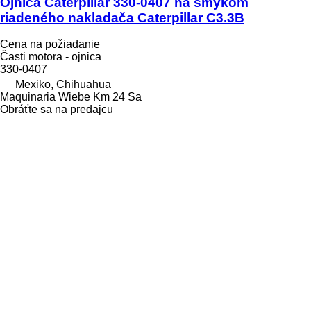
Ojnica Caterpillar 330-0407 na šmykom
riadeného nakladača Caterpillar C3.3B
Cena na požiadanie
Časti motora - ojnica
330-0407
Mexiko, Chihuahua
Maquinaria Wiebe Km 24 Sa
Obráťte sa na predajcu