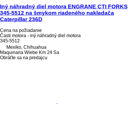
Iný náhradný diel motora ENGRANE CTI FORKS
345-5512 na šmykom riadeného nakladača
Caterpillar 236D
Cena na požiadanie
Časti motora - iný náhradný diel motora
345-5512
Mexiko, Chihuahua
Maquinaria Wiebe Km 24 Sa
Obráťte sa na predajcu