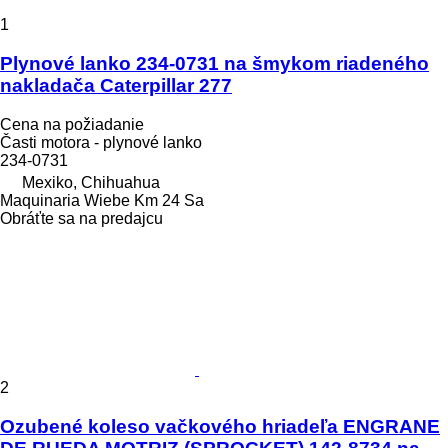
1
Plynové lanko 234-0731 na šmykom riadeného
nakladača Caterpillar 277
Cena na požiadanie
Časti motora - plynové lanko
234-0731
Mexiko, Chihuahua
Maquinaria Wiebe Km 24 Sa
Obráťte sa na predajcu
2
Ozubené koleso vačkového hriadeľa ENGRANE