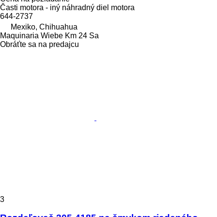
Časti motora - iný náhradný diel motora
644-2737
Mexiko, Chihuahua
Maquinaria Wiebe Km 24 Sa
Obráťte sa na predajcu
3