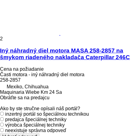
2
Iný náhradný diel motora MASA 258-2857 na
šmykom riadeného nakladača Caterpillar 246C
Cena na požiadanie
Časti motora - iný náhradný diel motora
258-2857
Mexiko, Chihuahua
Maquinaria Wiebe Km 24 Sa
Obráťte sa na predajcu
Ako by ste stručne opísali náš portál?
inzertný portál so špeciálnou technikou
predajca špeciálnej techniky
výrobca špeciálnej techniky
neexistuje správna odpoveď