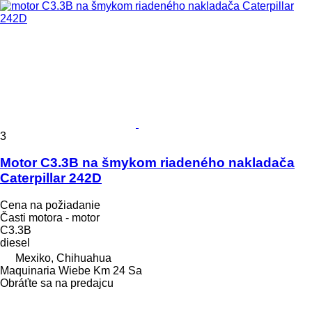
3
Motor C3.3B na šmykom riadeného nakladača
Caterpillar 242D
Cena na požiadanie
Časti motora - motor
C3.3B
diesel
Mexiko, Chihuahua
Maquinaria Wiebe Km 24 Sa
Obráťte sa na predajcu