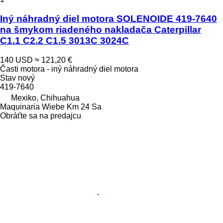
Iný náhradný diel motora SOLENOIDE 419-7640
na šmykom riadeného nakladača Caterpillar
C1.1 C2.2 C1.5 3013C 3024C
140 USD
≈ 121,20 €
Časti motora - iný náhradný diel motora
Stav
nový
419-7640
Mexiko, Chihuahua
Maquinaria Wiebe Km 24 Sa
Obráťte sa na predajcu