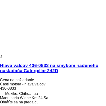
3
Hlava valcov 436-0833 na šmykom riadeného
nakladača Caterpillar 242D
Cena na požiadanie
Časti motora - hlava valcov
436-0833
Mexiko, Chihuahua
Maquinaria Wiebe Km 24 Sa
Obráťte sa na predajcu