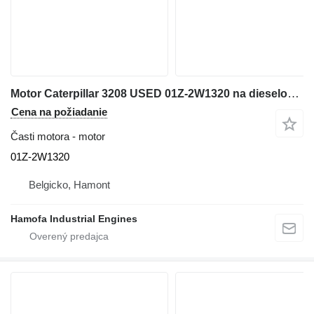
Motor Caterpillar 3208 USED 01Z-2W1320 na dieselového generátora
Cena na požiadanie
Časti motora - motor
01Z-2W1320
Belgicko, Hamont
Hamofa Industrial Engines