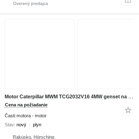
Motor Caterpillar MWM TCG2032V16 4MW genset na Caterpillar MWM TCG2032V16
Cena na požiadanie
Časti motora - motor
Stav
nový
plyn
Rakúsko, Hörsching