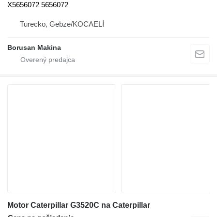
X5656072 5656072
Turecko, Gebze/KOCAELİ
Borusan Makina
Motor Caterpillar G3520C na Caterpillar