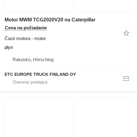
Motor MWM TCG2020V20 na Caterpillar
Cena na požiadanie
Časti motora - motor
plyn
Rakúsko, Hörsching
ETC EUROPE TRUCK FINLAND OY