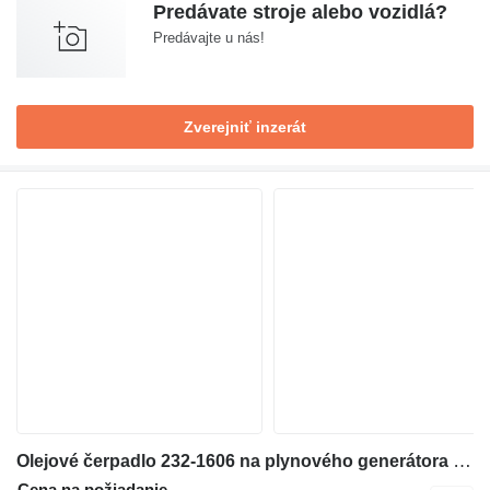
Predávate stroje alebo vozidlá?
Predávajte u nás!
Zverejniť inzerát
Olejové čerpadlo 232-1606 na plynového generátora Caterpillar G3412C
Cena na požiadanie