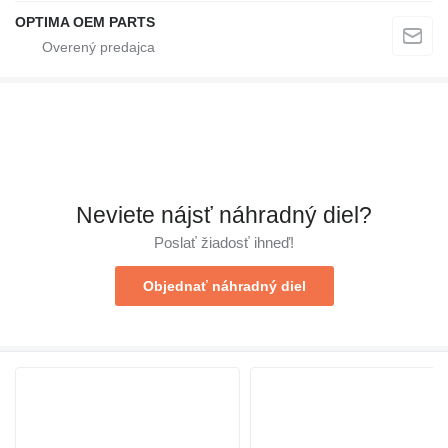
OPTIMA OEM PARTS
Neviete nájsť náhradný diel?
Poslať žiadosť ihneď!
Objednať náhradný diel