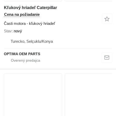
Kľukový hriadeľ Caterpillar
Cena na požiadanie
Časti motora - kľukový hriadeľ
Stav
nový
Turecko, Selçuklu/Konya
OPTIMA OEM PARTS