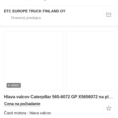
ETC EUROPE TRUCK FINLAND OY
VIDEO
Hlava valcov Caterpillar 565-6072 GP X5656072 na plynového generátora Caterpillar
Cena na požiadanie
Časti motora - hlava valcov