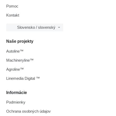
Pomoc
Kontakt
Slovensko / slovenský
Naše projekty
Autoline™
Machineryline™
Agroline™
Linemedia Digital ™
Informácie
Podmienky
Ochrana osobných údajov