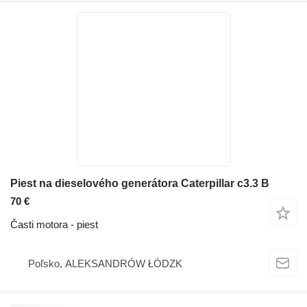
Piest na dieselového generátora Caterpillar c3.3 B
70 €
Časti motora - piest
Poľsko, ALEKSANDRÓW ŁÓDZK