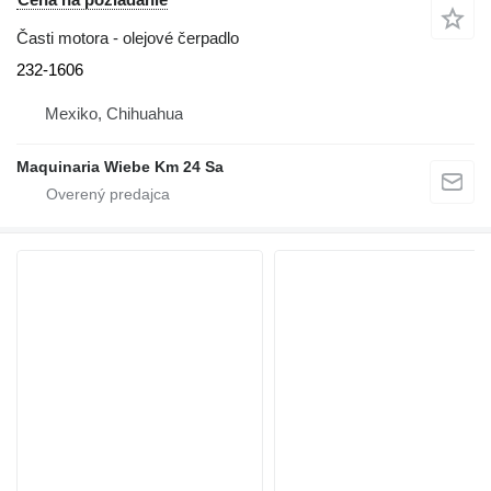
Časti motora - olejové čerpadlo
232-1606
Mexiko, Chihuahua
Maquinaria Wiebe Km 24 Sa