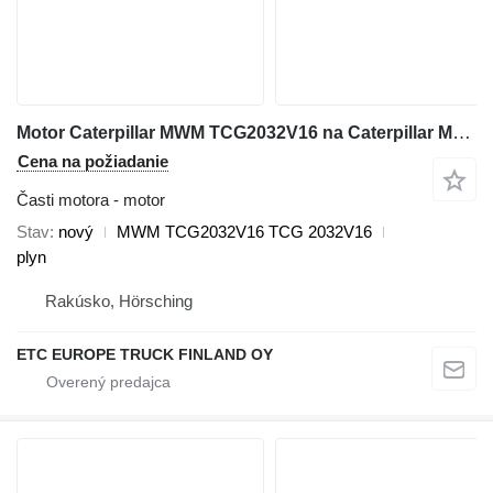
Motor Caterpillar MWM TCG2032V16 na Caterpillar MWM TCG2032V16
Cena na požiadanie
Časti motora - motor
Stav
nový
MWM TCG2032V16 TCG 2032V16
plyn
Rakúsko, Hörsching
ETC EUROPE TRUCK FINLAND OY