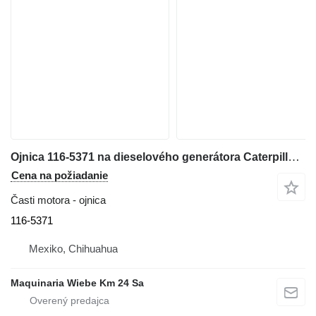
Ojnica 116-5371 na dieselového generátora Caterpillar C3.3
Cena na požiadanie
Časti motora - ojnica
116-5371
Mexiko, Chihuahua
Maquinaria Wiebe Km 24 Sa