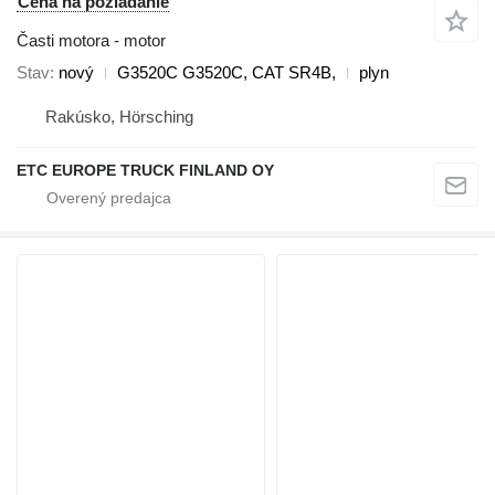
Cena na požiadanie
Časti motora - motor
Stav
nový
G3520C G3520C, CAT SR4B,
plyn
Rakúsko, Hörsching
ETC EUROPE TRUCK FINLAND OY