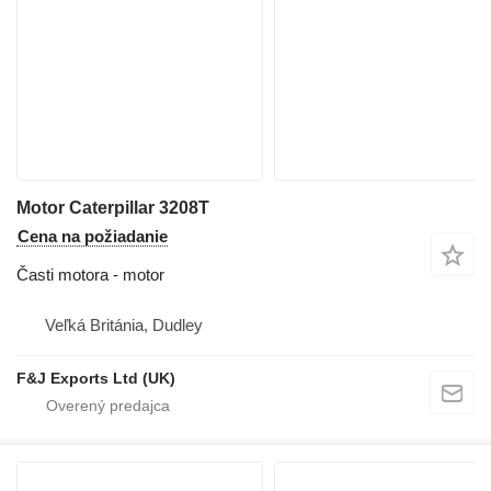
Motor Caterpillar 3208T
Cena na požiadanie
Časti motora - motor
Veľká Británia, Dudley
F&J Exports Ltd (UK)