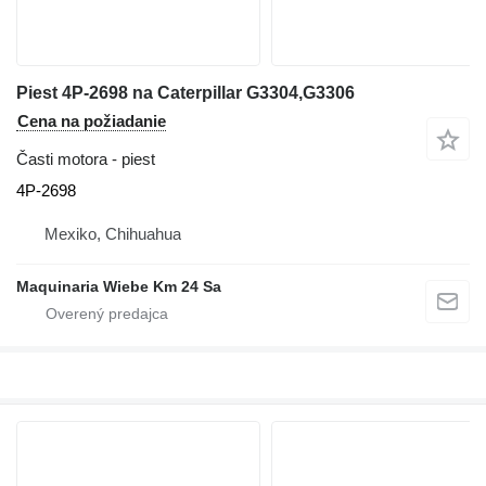
Piest 4P-2698 na Caterpillar G3304,G3306
Cena na požiadanie
Časti motora - piest
4P-2698
Mexiko, Chihuahua
Maquinaria Wiebe Km 24 Sa