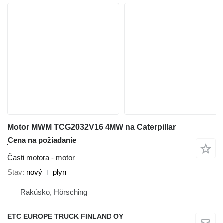
Motor MWM TCG2032V16 4MW na Caterpillar
Cena na požiadanie
Časti motora - motor
Stav
nový
plyn
Rakúsko, Hörsching
ETC EUROPE TRUCK FINLAND OY