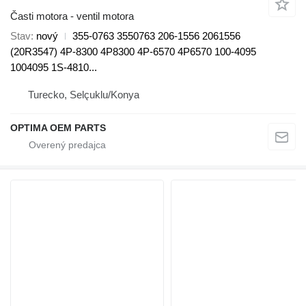
Časti motora - ventil motora
Stav
nový
355-0763 3550763 206-1556 2061556
(20R3547) 4P-8300 4P8300 4P-6570 4P6570 100-4095
1004095 1S-4810...
Turecko, Selçuklu/Konya
OPTIMA OEM PARTS