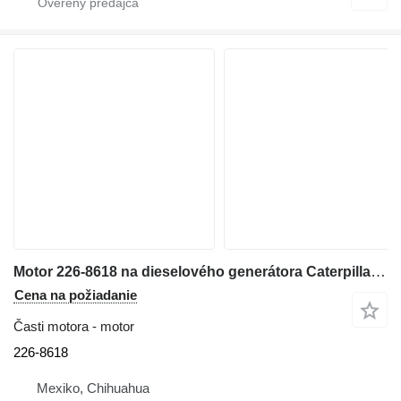
Motor 226-8618 na dieselového generátora Caterpillar C15
Cena na požiadanie
Časti motora - motor
226-8618
Mexiko, Chihuahua