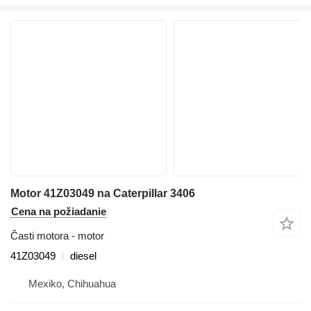
Motor 41Z03049 na Caterpillar 3406
Cena na požiadanie
Časti motora - motor
41Z03049
diesel
Mexiko, Chihuahua