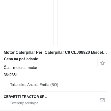
Motor Caterpillar Per: Caterpillar C9 CLJ08920 Miscell 3642854 na elektrického generátora
Cena na požiadanie
Časti motora - motor
3642854
Taliansko, Anzola Emilia (BO)
CERVETTI TRACTOR SRL