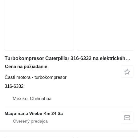
Turbokompresor Caterpillar 316-6332 na elektrického generátora Caterpillar 3512C
Cena na požiadanie
Časti motora - turbokompresor
316-6332
Mexiko, Chihuahua
Maquinaria Wiebe Km 24 Sa