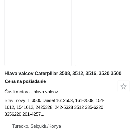
Hlava valcov Caterpillar 3508, 3512, 3516, 3520 3500
Cena na požiadanie
Časti motora - hlava valcov
Stav
nový
3500 Diesel 1612508, 161-2508, 154-
1612, 1541612, 2425328, 242-5328 3512 335-6220
3356220 201-4257...
Turecko, Selçuklu/Konya