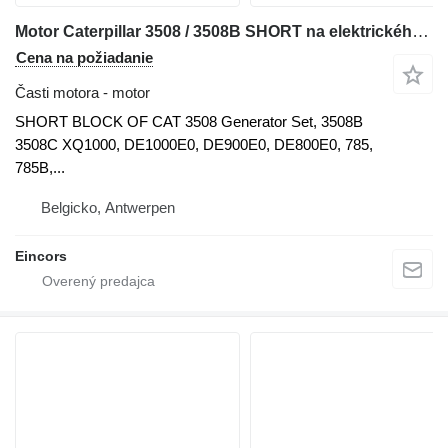
Motor Caterpillar 3508 / 3508B SHORT na elektrického generátora Caterpillar XQ1000
Cena na požiadanie
Časti motora - motor
SHORT BLOCK OF CAT 3508 Generator Set, 3508B
3508C XQ1000, DE1000E0, DE900E0, DE800E0, 785,
785B,...
Belgicko, Antwerpen
Eincors