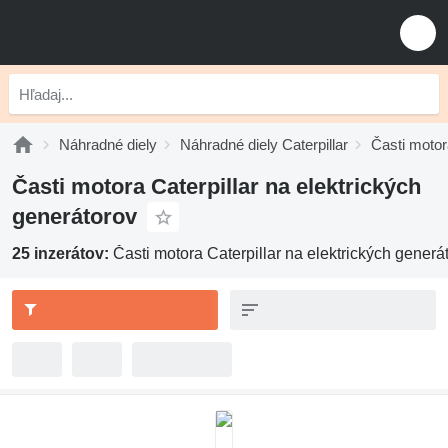
Náhradné diely
Náhradné diely Caterpillar
Časti motora
Časti motora Caterpillar na elektrických
generátorov
25 inzerátov:
Časti motora Caterpillar na elektrických generá