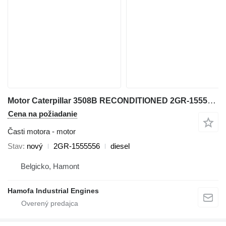
Motor Caterpillar 3508B RECONDITIONED 2GR-1555556 na dieselového generátora
Cena na požiadanie
Časti motora - motor
Stav
nový
2GR-1555556
diesel
Belgicko, Hamont
Hamofa Industrial Engines