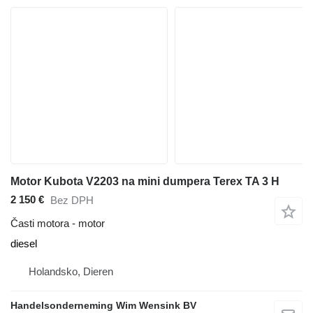
Motor Kubota V2203 na mini dumpera Terex TA 3 H
2 150 €
Bez DPH
Časti motora - motor
diesel
Holandsko, Dieren
Handelsonderneming Wim Wensink BV