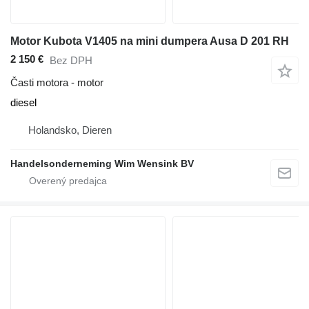
Motor Kubota V1405 na mini dumpera Ausa D 201 RH
2 150 €
Bez DPH
Časti motora - motor
diesel
Holandsko, Dieren
Handelsonderneming Wim Wensink BV