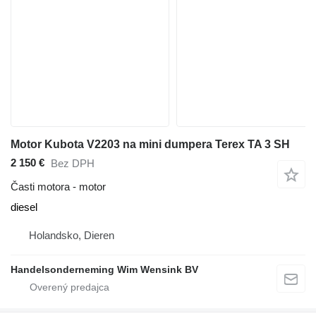
Motor Kubota V2203 na mini dumpera Terex TA 3 SH
2 150 €
Bez DPH
Časti motora - motor
diesel
Holandsko, Dieren
Handelsonderneming Wim Wensink BV