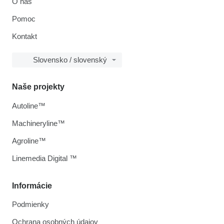
O nás
Pomoc
Kontakt
Slovensko / slovenský
Naše projekty
Autoline™
Machineryline™
Agroline™
Linemedia Digital ™
Informácie
Podmienky
Ochrana osobných údajov