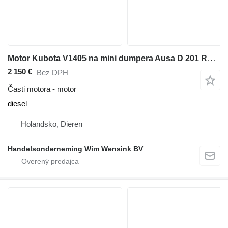
Motor Kubota V1405 na mini dumpera Ausa D 201 RHGS
2 150 €
Bez DPH
Časti motora - motor
diesel
Holandsko, Dieren
Handelsonderneming Wim Wensink BV