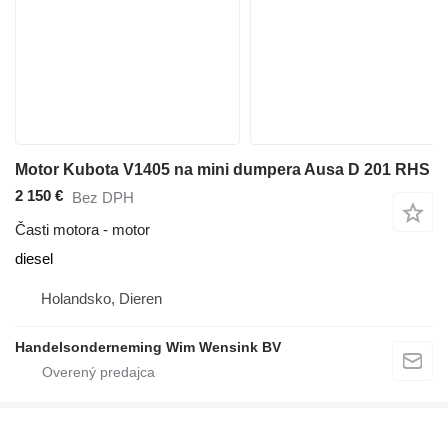
Motor Kubota V1405 na mini dumpera Ausa D 201 RHS
2 150 €
Bez DPH
Časti motora - motor
diesel
Holandsko, Dieren
Handelsonderneming Wim Wensink BV