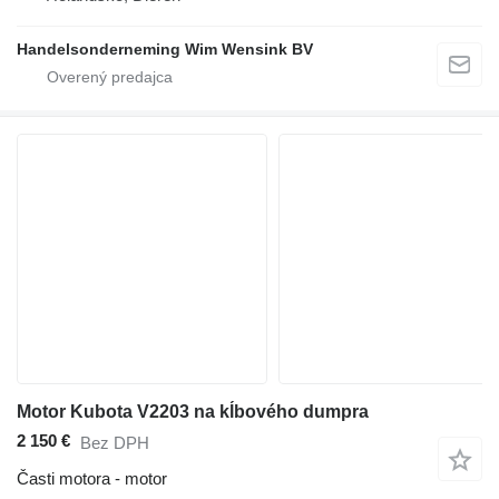
Handelsonderneming Wim Wensink BV
Motor Kubota V2203 na kĺbového dumpra
2 150 €
Bez DPH
Časti motora - motor