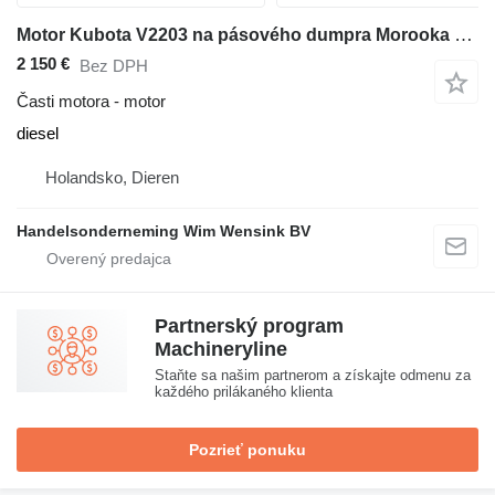
Motor Kubota V2203 na pásového dumpra Morooka MST 300 VDR
2 150 €
Bez DPH
Časti motora - motor
diesel
Holandsko, Dieren
Handelsonderneming Wim Wensink BV
Partnerský program
Machineryline
Staňte sa našim partnerom a získajte odmenu za
každého prilákaného klienta
Pozrieť ponuku