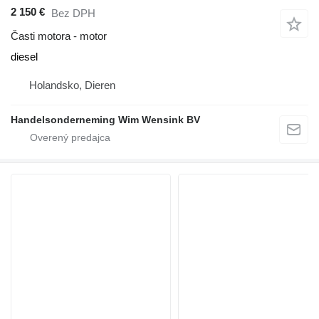
2 150 €
Bez DPH
Časti motora - motor
diesel
Holandsko, Dieren
Handelsonderneming Wim Wensink BV