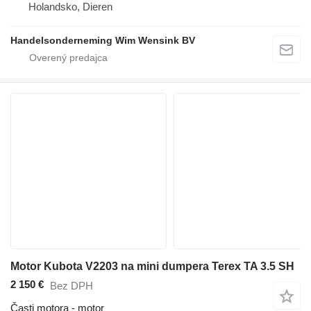
Holandsko, Dieren
Handelsonderneming Wim Wensink BV
Motor Kubota V2203 na mini dumpera Terex TA 3.5 SH
2 150 €
Bez DPH
Časti motora - motor