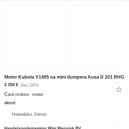
Motor Kubota V1405 na mini dumpera Ausa D 201 RHG
2 150 €
Bez DPH
Časti motora - motor
diesel
Holandsko, Dieren
Handelsonderneming Wim Wensink BV