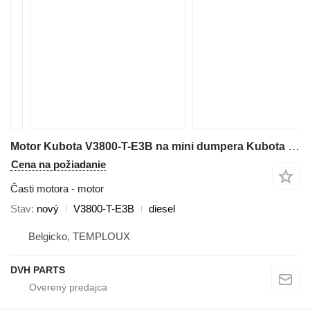
Motor Kubota V3800-T-E3B na mini dumpera Kubota V3800-T-E3B
Cena na požiadanie
Časti motora - motor
Stav
nový
V3800-T-E3B
diesel
Belgicko, TEMPLOUX
DVH PARTS