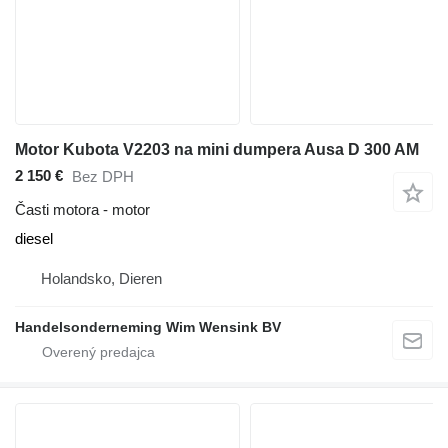
Motor Kubota V2203 na mini dumpera Ausa D 300 AM
2 150 €
Bez DPH
Časti motora - motor
diesel
Holandsko, Dieren
Handelsonderneming Wim Wensink BV