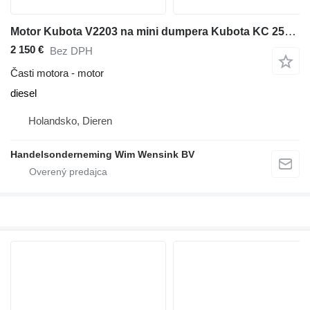
Motor Kubota V2203 na mini dumpera Kubota KC 250 HR
2 150 €
Bez DPH
Časti motora - motor
diesel
Holandsko, Dieren
Handelsonderneming Wim Wensink BV