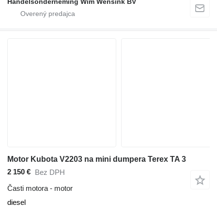
Handelsonderneming Wim Wensink BV
Motor Kubota V2203 na mini dumpera Terex TA 3
2 150 €
Bez DPH
Časti motora - motor
diesel