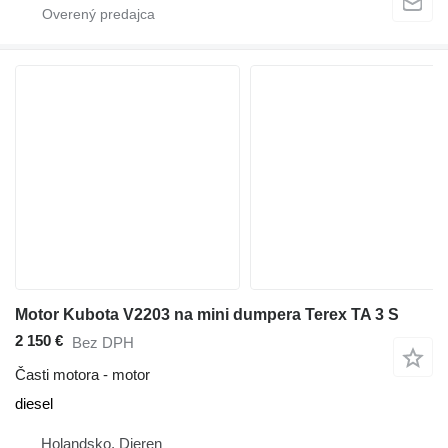
Motor Kubota V2203 na mini dumpera Terex TA 3 S
2 150 €
Bez DPH
Časti motora - motor
diesel
Holandsko, Dieren