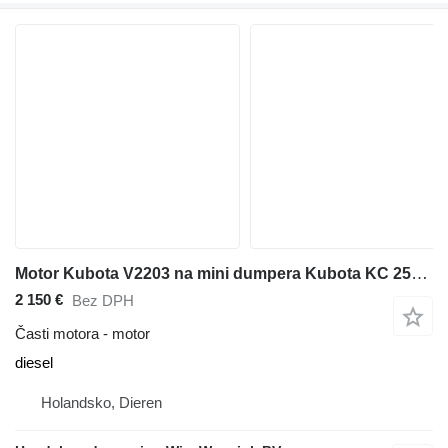
Motor Kubota V2203 na mini dumpera Kubota KC 250 H
2 150 €
Bez DPH
Časti motora - motor
diesel
Holandsko, Dieren