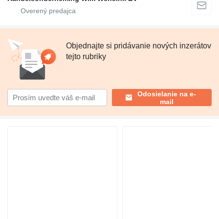
Objednajte si pridávanie nových inzerátov
tejto rubriky
Odosielanie na e-
mail