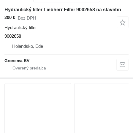
Hydraulický filter Liebherr Filter 9002658 na stavebného stroja
200 €
Bez DPH
Hydraulický filter
9002658
Holandsko, Ede
Grovema BV