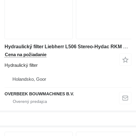
Hydraulický filter Liebherr L506 Stereo-Hydac RKM MM 201BZZ10W0.0-Filter na kolesového nakladača
Cena na požiadanie
Hydraulický filter
Holandsko, Goor
OVERBEEK BOUWMACHINES B.V.