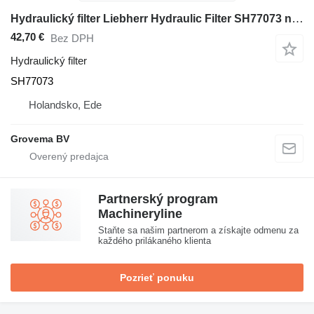
Hydraulický filter Liebherr Hydraulic Filter SH77073 na stavebného stroja Liebherr
42,70 €
Bez DPH
Hydraulický filter
SH77073
Holandsko, Ede
Grovema BV
Partnerský program
Machineryline
Staňte sa našim partnerom a získajte odmenu za
každého prilákaného klienta
Pozrieť ponuku