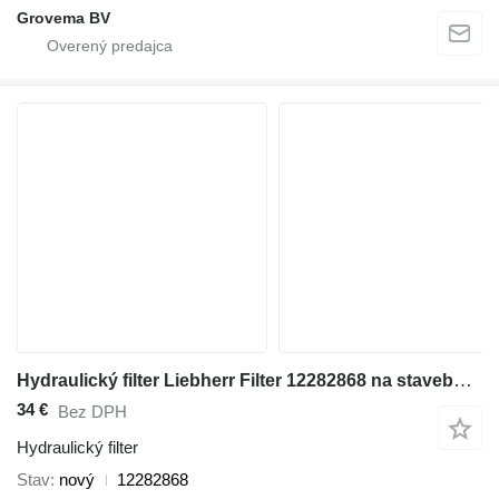
Grovema BV
Hydraulický filter Liebherr Filter 12282868 na stavebného stroja
34 €
Bez DPH
Hydraulický filter
Stav
nový
12282868