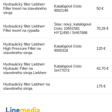
Hydraulický filter Liebherr
Katalógové číslo:
Filter Insert na stavebného
50 €
9002148
stroja
Stav: nový, katalógové
Hydraulický filter Liebherr
číslo: 10651581
70,26 €
Filter insert na rýpadla
HY11490 / SH67688
Hydraulický filter Liebherr
Katalógové číslo:
High Pressure Filter na
120 €
9000318
stavebného stroja
Hydraulický filter Liebherr
Katalógové číslo:
Hydraulic Filter na
42,70 €
SH77073
stavebného stroja Liebherr
Hydraulický filter Liebherr na
175 €
stavebného stroja