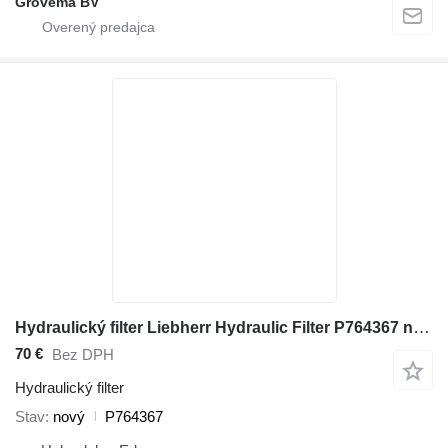
Grovema BV
Hydraulický filter Liebherr Hydraulic Filter P764367 na rýpadla
70 €
Bez DPH
Hydraulický filter
Stav
nový
P764367