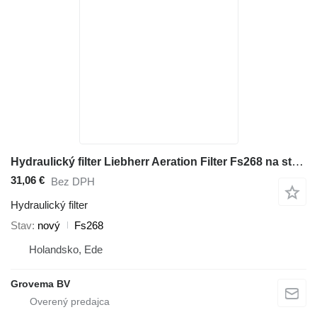
Hydraulický filter Liebherr Aeration Filter Fs268 na stavebného stroja
31,06 €
Bez DPH
Hydraulický filter
Stav
nový
Fs268
Holandsko, Ede
Grovema BV