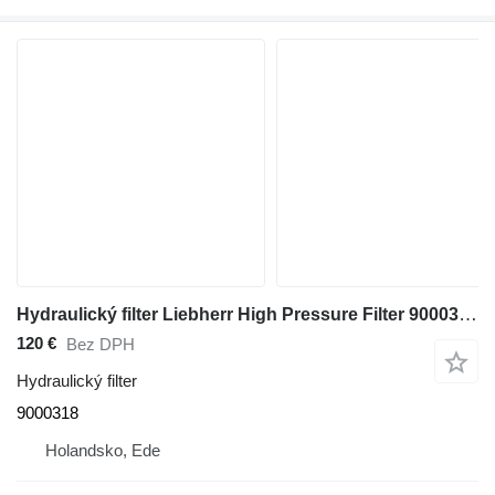
Hydraulický filter Liebherr High Pressure Filter 9000318 na stavebného stroja
120 €
Bez DPH
Hydraulický filter
9000318
Holandsko, Ede