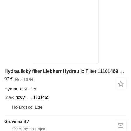
Hydraulický filter Liebherr Hydraulic Filter 11101469 na stavebného stroja Liebherr
97 €
Bez DPH
Hydraulický filter
Stav
nový
11101469
Holandsko, Ede
Grovema BV