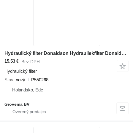
Hydraulický filter Donaldson Hydrauliekfilter Donaldson P550268 na stavebného stroja Liebherr
15,53 €
Bez DPH
Hydraulický filter
Stav
nový
P550268
Holandsko, Ede
Grovema BV