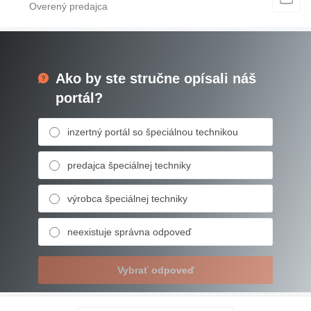
Ako by ste stručne opísali náš
portál?
inzertný portál so špeciálnou technikou
predajca špeciálnej techniky
výrobca špeciálnej techniky
neexistuje správna odpoveď
Vybrať odpoveď