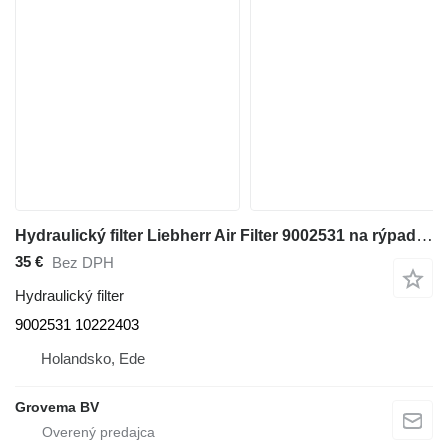
Hydraulický filter Liebherr Air Filter 9002531 na rýpadla Liebherr
35 €
Bez DPH
Hydraulický filter
9002531 10222403
Holandsko, Ede
Grovema BV