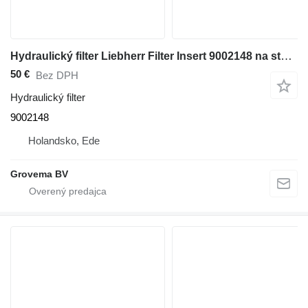
Hydraulický filter Liebherr Filter Insert 9002148 na stavebného stroja
50 €
Bez DPH
Hydraulický filter
9002148
Holandsko, Ede
Grovema BV