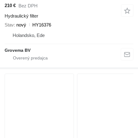
210 €
Bez DPH
Hydraulický filter
Stav
nový
HY16376
Holandsko, Ede
Grovema BV