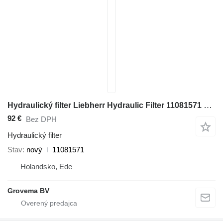
Hydraulický filter Liebherr Hydraulic Filter 11081571 na stavebného stroja
92 €
Bez DPH
Hydraulický filter
Stav
nový
11081571
Holandsko, Ede
Grovema BV