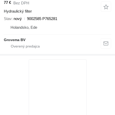
77 €
Bez DPH
Hydraulický filter
Stav
nový
9002585 P765281
Holandsko, Ede
Grovema BV