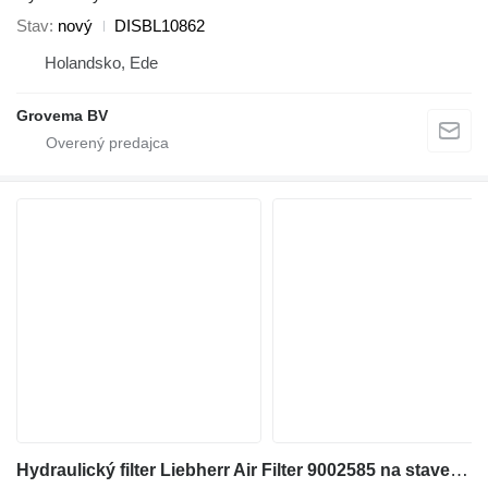
Stav
nový
DISBL10862
Holandsko, Ede
Grovema BV
Hydraulický filter Liebherr Air Filter 9002585 na stavebného stroja