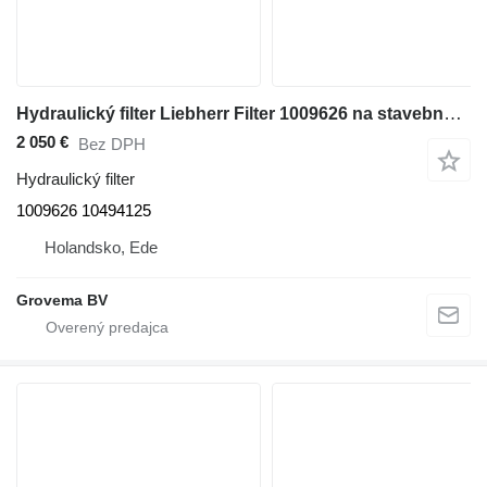
Hydraulický filter Liebherr Filter 1009626 na stavebného stroja
2 050 €
Bez DPH
Hydraulický filter
1009626 10494125
Holandsko, Ede
Grovema BV