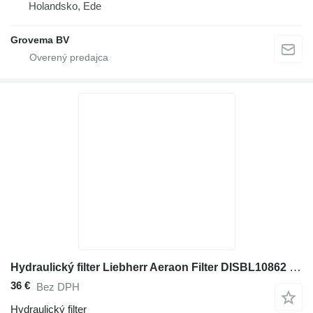
Holandsko, Ede
Grovema BV
Hydraulický filter Liebherr Aeraon Filter DISBL10862 na stavebného stroja
36 €
Bez DPH
Hydraulický filter