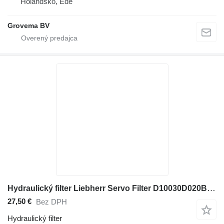
Holandsko, Ede
Grovema BV
Hydraulický filter Liebherr Servo Filter D10030D020BN na stavebného stroja Liebherr
27,50 €
Bez DPH
Hydraulický filter