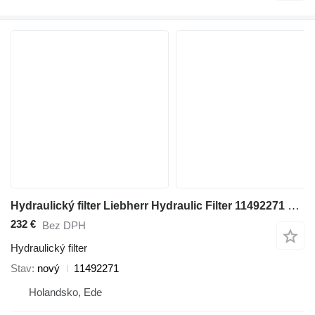
Hydraulický filter Liebherr Hydraulic Filter 11492271 na stavebného stroja
232 €
Bez DPH
Hydraulický filter
Stav
nový
11492271
Holandsko, Ede