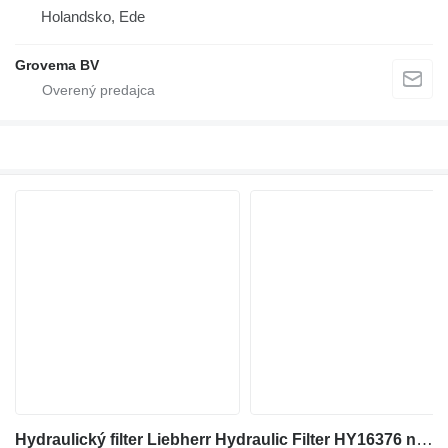
Holandsko, Ede
Grovema BV
Hydraulický filter Liebherr Hydraulic Filter HY16376 na stavebného stroja